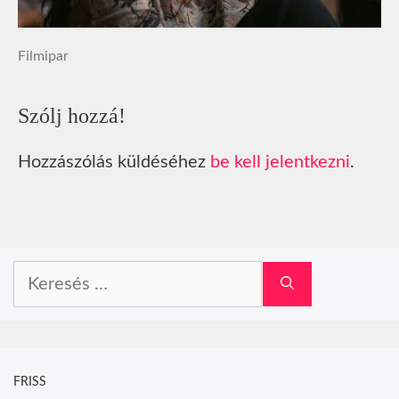
Filmipar
Szólj hozzá!
Hozzászólás küldéséhez
be kell jelentkezni
.
Keresés:
FRISS