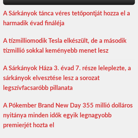
A Sárkányok tánca véres tetőpontját hozza el a
harmadik évad fináléja
A tízmilliomodik Tesla elkészült, de a második
tízmillió sokkal keményebb menet lesz
A Sárkányok Háza 3. évad 7. része leleplezte, a
sárkányok elvesztése lesz a sorozat
legszívfacsaróbb pillanata
A Pókember Brand New Day 355 millió dolláros
nyitánya minden idők egyik legnagyobb
premierjét hozta el