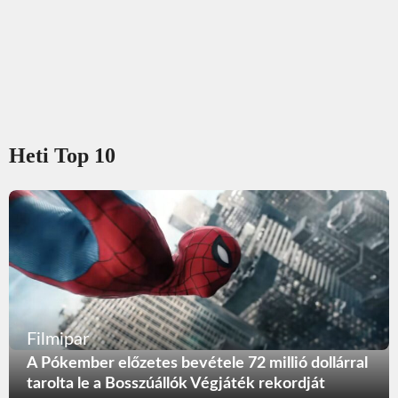
Heti Top 10
Filmipar
A Pókember előzetes bevétele 72 millió dollárral
tarolta le a Bosszúállók Végjáték rekordját