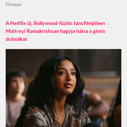
Filmipar
A Netflix új, Bollywood-fúziós táncfilmjében
Maitreyi Ramakrishnan hagyja hátra a gimis
drámákat