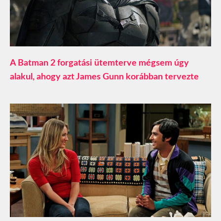
A Batman 2 forgatási ütemterve mégsem úgy
alakul, ahogy azt James Gunn korábban tervezte