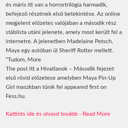
és máris itt van a horrortrilógia harmadik,
befejező részének első betekintése. Az online
megjelent előzetes valójában a második rész
stáblista utáni jelenete, amely most került fel a
internetre. A jelenetben Madelaine Petsch,
Maya egy autóban ül Sheriff Rotter mellett.
“Tudom, More
The post Itt a Hívatlanok – Második fejezet
első rövid előzetese amelyben Maya Pin-Up
Girl maszkban tűnik fel appeared first on
Fess.hu.
Read More