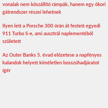
vonalak nem kőszállító rámpák, hanem egy ókori
gátrendszer részei lehetnek
Ilyen lett a Porsche 300 órán át festett egyedi
911 Turbo S-e, ami ausztrál naplementéből
született
Az Outer Banks 5. évad előzetese a napfényes
kalandok helyett kíméletlen bosszúhadjáratot
ígér