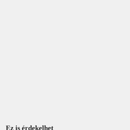
Ez is érdekelhet