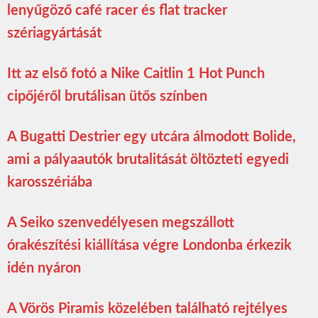
lenyűgöző café racer és flat tracker
szériagyártását
Itt az első fotó a Nike Caitlin 1 Hot Punch
cipőjéről brutálisan ütős színben
A Bugatti Destrier egy utcára álmodott Bolide,
ami a pályaautók brutalitását öltözteti egyedi
karosszériába
A Seiko szenvedélyesen megszállott
órakészítési kiállítása végre Londonba érkezik
idén nyáron
A Vörös Piramis közelében található rejtélyes