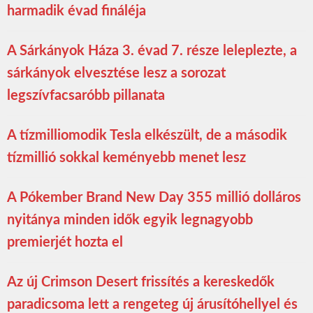
harmadik évad fináléja
A Sárkányok Háza 3. évad 7. része leleplezte, a
sárkányok elvesztése lesz a sorozat
legszívfacsaróbb pillanata
A tízmilliomodik Tesla elkészült, de a második
tízmillió sokkal keményebb menet lesz
A Pókember Brand New Day 355 millió dolláros
nyitánya minden idők egyik legnagyobb
premierjét hozta el
Az új Crimson Desert frissítés a kereskedők
paradicsoma lett a rengeteg új árusítóhellyel és