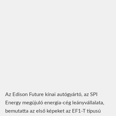
Az Edison Future kínai autógyártó, az SPI
Energy megújuló energia-cég leányvállalata,
bemutatta az első képeket az EF1-T típusú