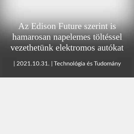
Az Edison Future szerint is
hamarosan napelemes töltéssel
vezethetünk elektromos autókat
|
2021.10.31.
|
Technológia és Tudomány