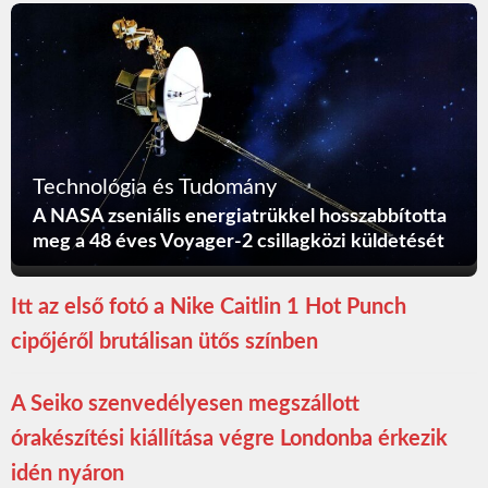
Technológia és Tudomány
A NASA zseniális energiatrükkel hosszabbította
meg a 48 éves Voyager-2 csillagközi küldetését
Itt az első fotó a Nike Caitlin 1 Hot Punch
cipőjéről brutálisan ütős színben
A Seiko szenvedélyesen megszállott
órakészítési kiállítása végre Londonba érkezik
idén nyáron