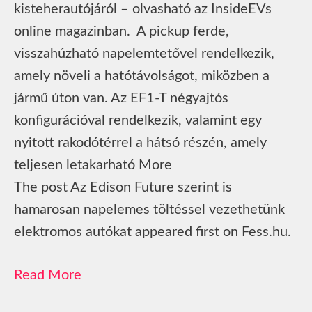
kisteherautójáról – olvasható az InsideEVs
online magazinban. A pickup ferde,
visszahúzható napelemtetővel rendelkezik,
amely növeli a hatótávolságot, miközben a
jármű úton van. Az EF1-T négyajtós
konfigurációval rendelkezik, valamint egy
nyitott rakodótérrel a hátsó részén, amely
teljesen letakarható More
The post Az Edison Future szerint is
hamarosan napelemes töltéssel vezethetünk
elektromos autókat appeared first on Fess.hu.
Read More