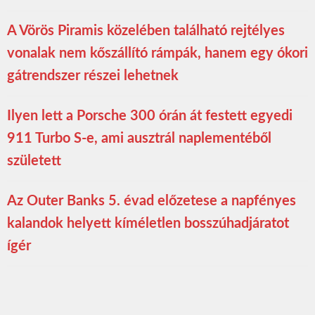
A Vörös Piramis közelében található rejtélyes
vonalak nem kőszállító rámpák, hanem egy ókori
gátrendszer részei lehetnek
Ilyen lett a Porsche 300 órán át festett egyedi
911 Turbo S-e, ami ausztrál naplementéből
született
Az Outer Banks 5. évad előzetese a napfényes
kalandok helyett kíméletlen bosszúhadjáratot
ígér