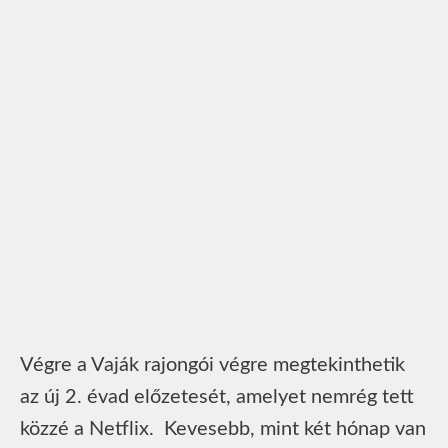
Végre a Vaják rajongói végre megtekinthetik
az új 2. évad előzetesét, amelyet nemrég tett
közzé a Netflix. Kevesebb, mint két hónap van