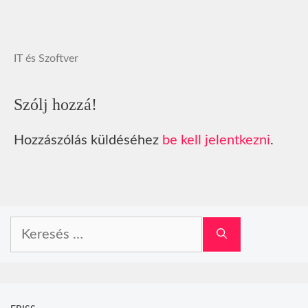
IT és Szoftver
Szólj hozzá!
Hozzászólás küldéséhez
be kell jelentkezni
.
Keresés: