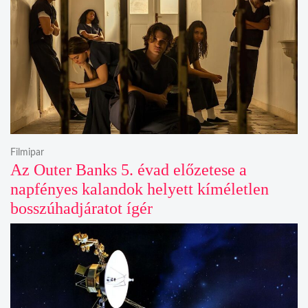
Filmipar
Az Outer Banks 5. évad előzetese a
napfényes kalandok helyett kíméletlen
bosszúhadjáratot ígér