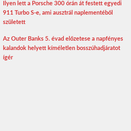
Ilyen lett a Porsche 300 órán át festett egyedi
911 Turbo S-e, ami ausztrál naplementéből
született
Az Outer Banks 5. évad előzetese a napfényes
kalandok helyett kíméletlen bosszúhadjáratot
ígér