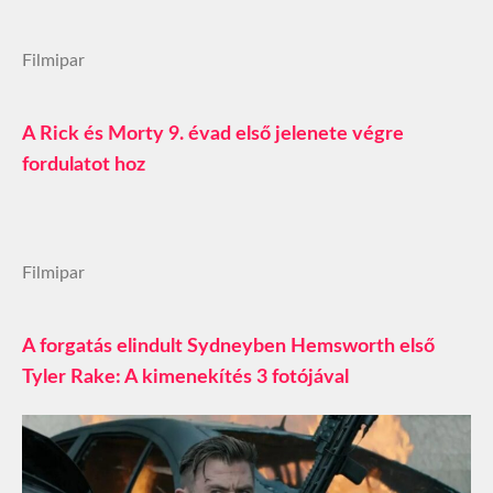
Filmipar
A Rick és Morty 9. évad első jelenete végre
fordulatot hoz
Filmipar
A forgatás elindult Sydneyben Hemsworth első
Tyler Rake: A kimenekítés 3 fotójával