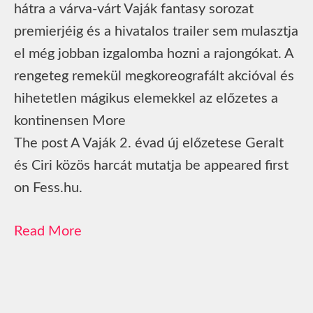
hátra a várva-várt Vaják fantasy sorozat
premierjéig és a hivatalos trailer sem mulasztja
el még jobban izgalomba hozni a rajongókat. A
rengeteg remekül megkoreografált akcióval és
hihetetlen mágikus elemekkel az előzetes a
kontinensen More
The post A Vaják 2. évad új előzetese Geralt
és Ciri közös harcát mutatja be appeared first
on Fess.hu.
Read More