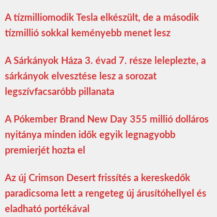
A tízmilliomodik Tesla elkészült, de a második
tízmillió sokkal keményebb menet lesz
A Sárkányok Háza 3. évad 7. része leleplezte, a
sárkányok elvesztése lesz a sorozat
legszívfacsaróbb pillanata
A Pókember Brand New Day 355 millió dolláros
nyitánya minden idők egyik legnagyobb
premierjét hozta el
Az új Crimson Desert frissítés a kereskedők
paradicsoma lett a rengeteg új árusítóhellyel és
eladható portékával