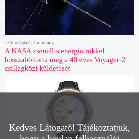
Technológia és Tudomány
A NASA zseniális energiatrükkel
hosszabbította meg a 48 éves Voyager-2
csillagközi küldetését
Kedves Látogató! Tájékoztatjuk,
hogy a honlap felhasználói