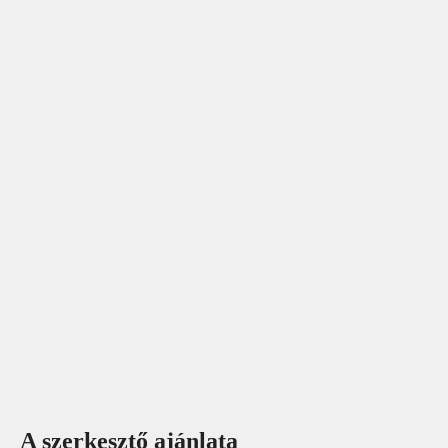
A szerkesztő ajánlata