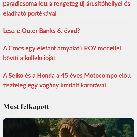
paradicsoma lett a rengeteg új árusítóhellyel és
eladható portékával
Lesz-e Outer Banks 6. évad?
A Crocs egy elefánt árnyalatú ROY modellel
bővíti a kollekcióját
A Seiko és a Honda a 45 éves Motocompo előtt
tiszteleg egy vagány limitált karórával
Most felkapott