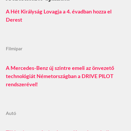
A Hét Királyság Lovagja a 4. évadban hozza el
Derest
Filmipar
A Mercedes-Benz új szintre emeli az önvezető
technológiát Németországban a DRIVE PILOT
rendszerével!
Autó