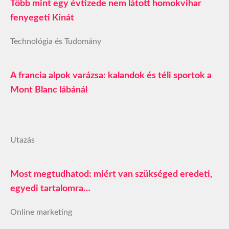
Több mint egy évtizede nem látott homokvihar
fenyegeti Kínát
Technológia és Tudomány
A francia alpok varázsa: kalandok és téli sportok a
Mont Blanc lábánál
Utazás
Most megtudhatod: miért van szükséged eredeti,
egyedi tartalomra…
Online marketing