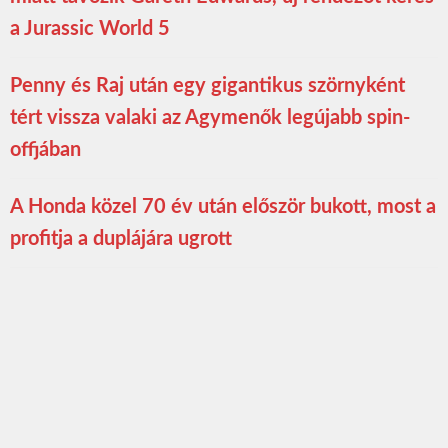
a Jurassic World 5
Penny és Raj után egy gigantikus szörnyként
tért vissza valaki az Agymenők legújabb spin-
offjában
A Honda közel 70 év után először bukott, most a
profitja a duplájára ugrott