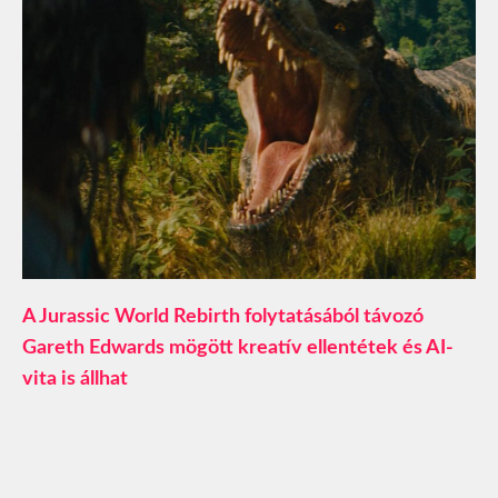
A Jurassic World Rebirth folytatásából távozó
Gareth Edwards mögött kreatív ellentétek és AI-
vita is állhat