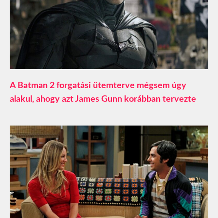
A Batman 2 forgatási ütemterve mégsem úgy
alakul, ahogy azt James Gunn korábban tervezte