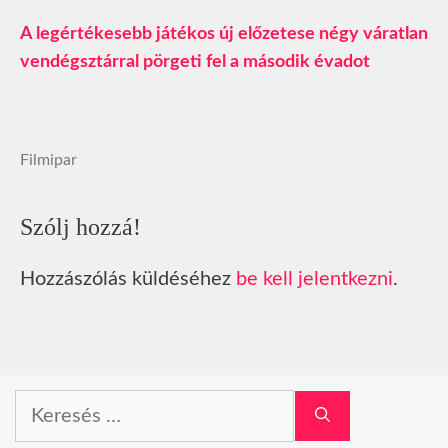
A legértékesebb játékos új előzetese négy váratlan
vendégsztárral pörgeti fel a második évadot
Filmipar
Szólj hozzá!
Hozzászólás küldéséhez
be kell jelentkezni
.
Keresés: