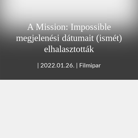
A Mission: Impossible
megjelenési dátumait (ismét)
elhalasztották
|
2022.01.26.
|
Filmipar