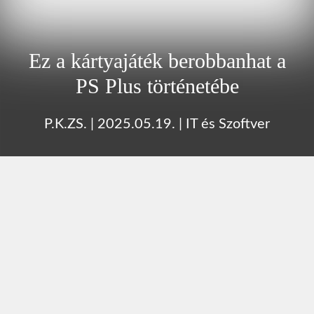
Ez a kártyajáték berobbanhat a
PS Plus történetébe
P.K.ZS.
|
2025.05.19.
|
IT és Szoftver