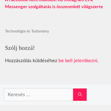
A Facebook nem működik! Az Instagram és a
Messenger szolgáltatás is összeomlott világszerte
Technológia és Tudomány
Szólj hozzá!
Hozzászólás küldéséhez
be kell jelentkezni
.
Keresés: