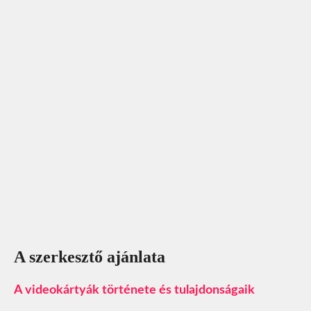
A szerkesztő ajánlata
A videokártyák története és tulajdonságaik