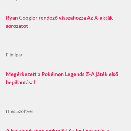
Ryan Coogler rendező visszahozza Az X-akták
sorozatot
Filmipar
Megérkezett a Pokémon Legends Z-A játék első
bepillantása!
IT és Szoftver