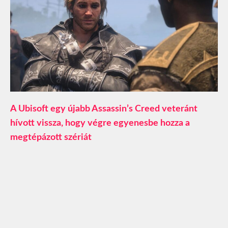
A Ubisoft egy újabb Assassin’s Creed veteránt
hívott vissza, hogy végre egyenesbe hozza a
megtépázott szériát