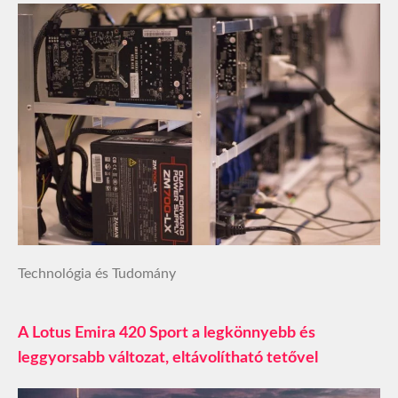
Technológia és Tudomány
A Lotus Emira 420 Sport a legkönnyebb és
leggyorsabb változat, eltávolítható tetővel