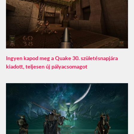
Ingyen kapod meg a Quake 30. születésnapjára
kiadott, teljesen új pályacsomagot