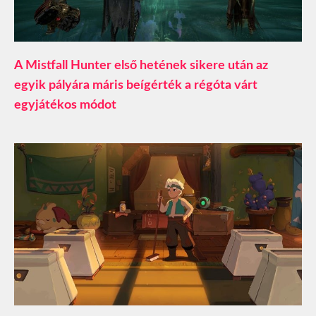
A Mistfall Hunter első hetének sikere után az
egyik pályára máris beígérték a régóta várt
egyjátékos módot