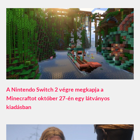
A Nintendo Switch 2 végre megkapja a
Minecraftot október 27-én egy látványos
kiadásban