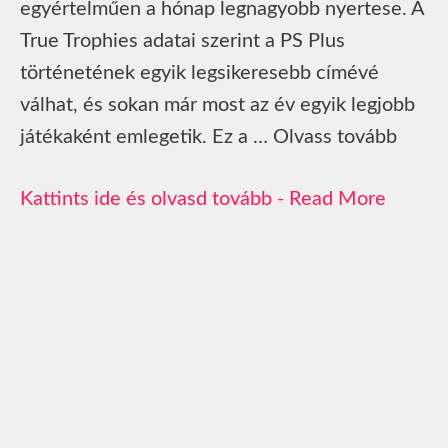
egyértelműen a hónap legnagyobb nyertese. A
True Trophies adatai szerint a PS Plus
történetének egyik legsikeresebb címévé
válhat, és sokan már most az év egyik legjobb
játékaként emlegetik. Ez a … Olvass tovább
Read More