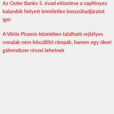
Az Outer Banks 5. évad előzetese a napfényes
kalandok helyett kíméletlen bosszúhadjáratot
ígér
A Vörös Piramis közelében található rejtélyes
vonalak nem kőszállító rámpák, hanem egy ókori
gátrendszer részei lehetnek