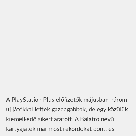
A PlayStation Plus előfizetők májusban három
új játékkal lettek gazdagabbak, de egy közülük
kiemelkedő sikert aratott. A Balatro nevű
kártyajáték már most rekordokat dönt, és