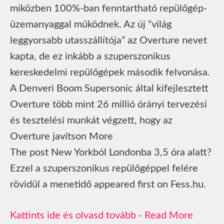
miközben 100%-ban fenntartható repülőgép-
üzemanyaggal működnek. Az új “világ
leggyorsabb utasszállítója” az Overture nevet
kapta, de ez inkább a szuperszonikus
kereskedelmi repülőgépek második felvonása.
A Denveri Boom Supersonic által kifejlesztett
Overture több mint 26 millió órányi tervezési
és tesztelési munkát végzett, hogy az
Overture javítson More
The post New Yorkból Londonba 3,5 óra alatt?
Ezzel a szuperszonikus repülőgéppel felére
rövidül a menetidő appeared first on Fess.hu.
Read More