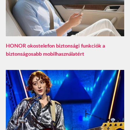
HONOR okostelefon biztonsági funkciók a
biztonságosabb mobilhasználatért