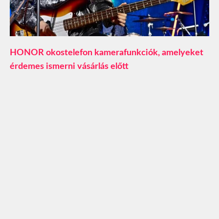
HONOR okostelefon kamerafunkciók, amelyeket
érdemes ismerni vásárlás előtt