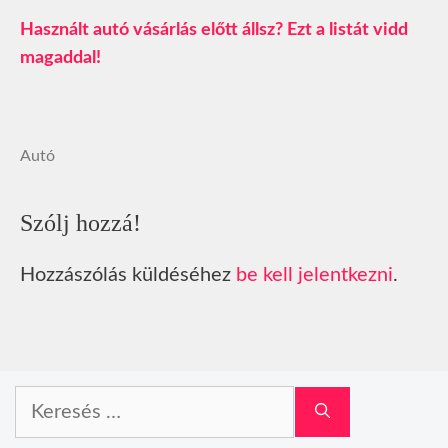
Használt autó vásárlás előtt állsz? Ezt a listát vidd
magaddal!
Autó
Szólj hozzá!
Hozzászólás küldéséhez
be kell jelentkezni
.
Keresés: