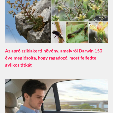
Az apró sziklakerti növény, amelyről Darwin 150
éve megjósolta, hogy ragadozó, most felfedte
gyilkos titkát