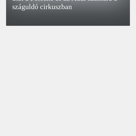
száguldó cirkuszban