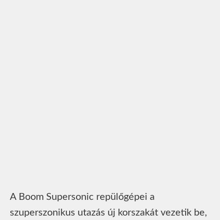
A Boom Supersonic repülőgépei a
szuperszonikus utazás új korszakát vezetik be,