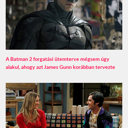
A Batman 2 forgatási ütemterve mégsem úgy
alakul, ahogy azt James Gunn korábban tervezte