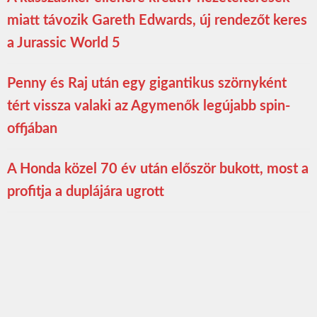
miatt távozik Gareth Edwards, új rendezőt keres
a Jurassic World 5
Penny és Raj után egy gigantikus szörnyként
tért vissza valaki az Agymenők legújabb spin-
offjában
A Honda közel 70 év után először bukott, most a
profitja a duplájára ugrott