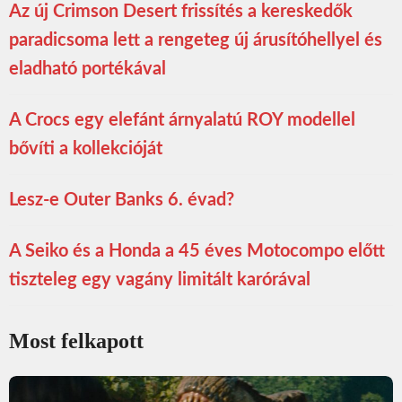
Az új Crimson Desert frissítés a kereskedők
paradicsoma lett a rengeteg új árusítóhellyel és
eladható portékával
A Crocs egy elefánt árnyalatú ROY modellel
bővíti a kollekcióját
Lesz-e Outer Banks 6. évad?
A Seiko és a Honda a 45 éves Motocompo előtt
tiszteleg egy vagány limitált karórával
Most felkapott