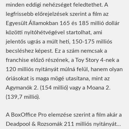
minden eddigi nehézséget feledtethet. A
legfrissebb előrejelzések szerint a film az
Egyesült Államokban 165 és 185 millió dollár
közötti nyitóhétvégével startolhat, ami
jelentős ugrás a múlt heti, 150-175 milliós
becsléshez képest. Ez a szám nemcsak a
franchise előző részének, a Toy Story 4-nek a
120 milliós nyitányát múlná felül, hanem olyan
óriásokat is maga mögé utasítana, mint az
Agymanók 2. (154 millió) vagy a Moana 2.
(139,7 millió).
A BoxOffice Pro elemzése szerint a film akár a
Deadpool & Rozsomák 211 milliós nyitányát…