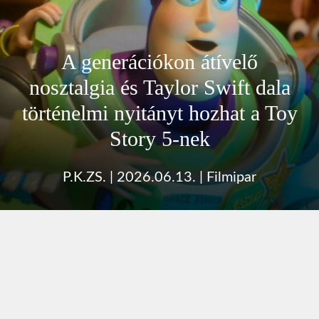
A generációkon átívelő
nosztalgia és Taylor Swift dala
történelmi nyitányt hozhat a Toy
Story 5-nek
P.K.ZS.
|
2026.06.13.
|
Filmipar