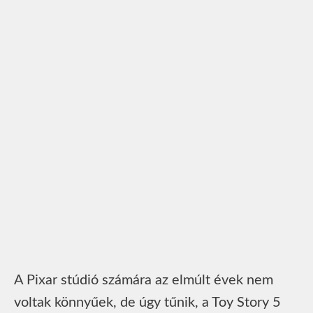
A Pixar stúdió számára az elmúlt évek nem
voltak könnyűek, de úgy tűnik, a Toy Story 5