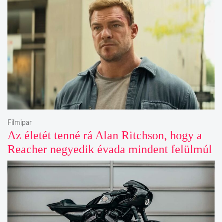
Filmipar
Az életét tenné rá Alan Ritchson, hogy a
Reacher negyedik évada mindent felülmúl