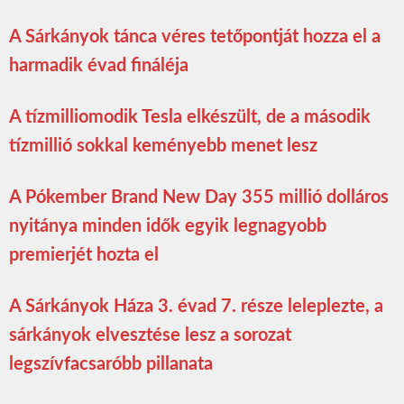
A Sárkányok tánca véres tetőpontját hozza el a
harmadik évad fináléja
A tízmilliomodik Tesla elkészült, de a második
tízmillió sokkal keményebb menet lesz
A Pókember Brand New Day 355 millió dolláros
nyitánya minden idők egyik legnagyobb
premierjét hozta el
A Sárkányok Háza 3. évad 7. része leleplezte, a
sárkányok elvesztése lesz a sorozat
legszívfacsaróbb pillanata