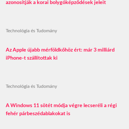
azonosítják a korai bolygóképződések jeleit
Technológia és Tudomány
Az Apple újabb mérföldkőhöz ért: már 3 milliárd
iPhone-t szállítottak ki
Technológia és Tudomány
A Windows 11 sötét módja végre lecseréli a régi
fehér párbeszédablakokat is