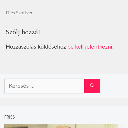
IT és Szoftver
Szólj hozzá!
Hozzászólás küldéséhez
be kell jelentkezni
.
Keresés:
FRISS