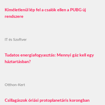
Kíméletlenül lép fel a csalók ellen a PUBG új
rendszere
IT és Szoftver
Tudatos energiafogyasztás: Mennyi gáz kell egy
háztartásban?
Otthon-Kert
Csillagászok óriási protoplanetáris korongban