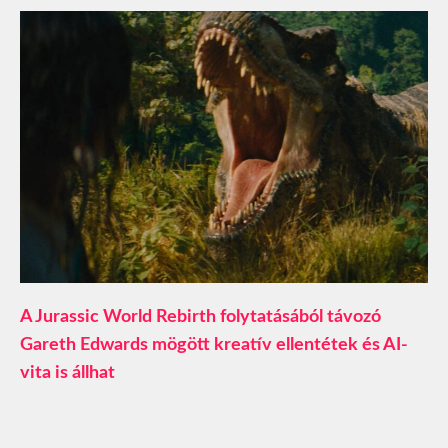
A Jurassic World Rebirth folytatásából távozó
Gareth Edwards mögött kreatív ellentétek és AI-
vita is állhat