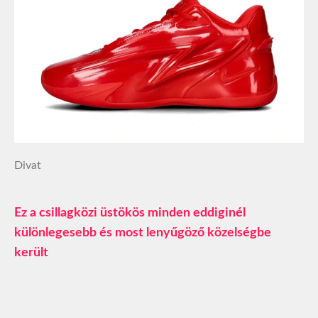
Divat
Ez a csillagközi üstökös minden eddiginél
különlegesebb és most lenyűgöző közelségbe
került