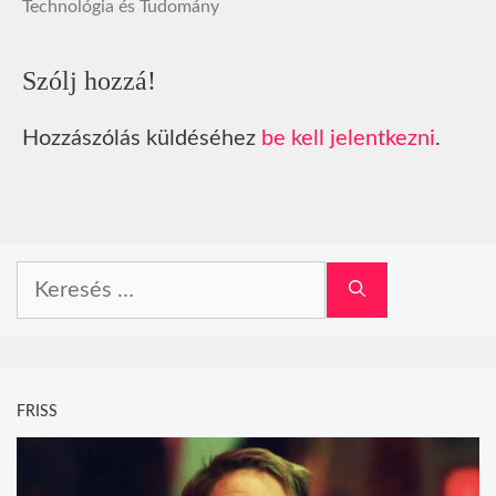
Technológia és Tudomány
Szólj hozzá!
Hozzászólás küldéséhez
be kell jelentkezni
.
Keresés:
FRISS