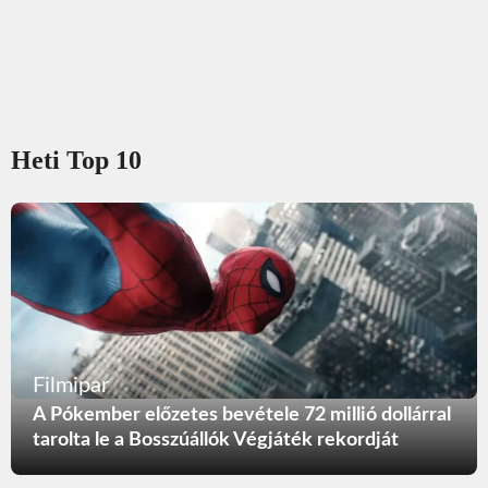
Heti Top 10
Filmipar
A Pókember előzetes bevétele 72 millió dollárral
tarolta le a Bosszúállók Végjáték rekordját