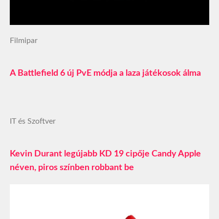
Filmipar
A Battlefield 6 új PvE módja a laza játékosok álma
IT és Szoftver
Kevin Durant legújabb KD 19 cipője Candy Apple
néven, piros színben robbant be