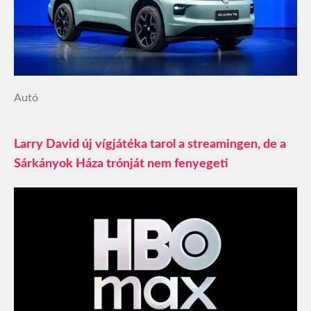
Autó
Larry David új vígjátéka tarol a streamingen, de a
Sárkányok Háza trónját nem fenyegeti