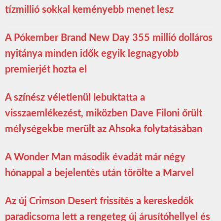
tízmillió sokkal keményebb menet lesz
A Pókember Brand New Day 355 millió dolláros
nyitánya minden idők egyik legnagyobb
premierjét hozta el
A színész véletlenül lebuktatta a
visszaemlékezést, miközben Dave Filoni őrült
mélységekbe merült az Ahsoka folytatásában
A Wonder Man második évadát már négy
hónappal a bejelentés után törölte a Marvel
Az új Crimson Desert frissítés a kereskedők
paradicsoma lett a rengeteg új árusítóhellyel és