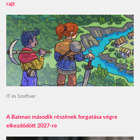
rajt
IT és Szoftver
A Batman második részének forgatása végre
elkezdődött 2027-re