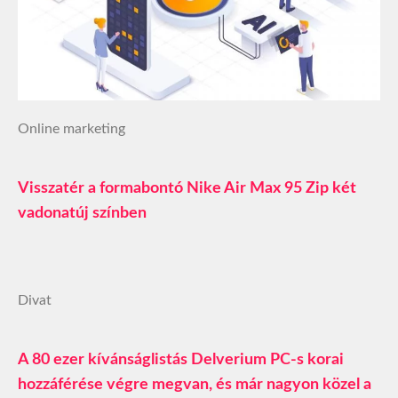
Online marketing
Visszatér a formabontó Nike Air Max 95 Zip két
vadonatúj színben
Divat
A 80 ezer kívánságlistás Delverium PC-s korai
hozzáférése végre megvan, és már nagyon közel a