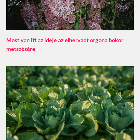
Most van itt az ideje az elhervadt orgona bokor
metszésére