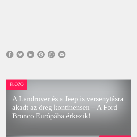
ELŐZŐ
A Landrover és a Jeep is versenytásra
akadt az öreg kontinensen – A Ford
Bronco Európába érkezik!