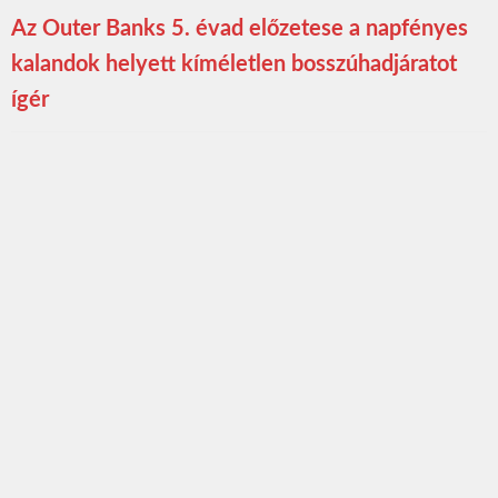
Az Outer Banks 5. évad előzetese a napfényes
kalandok helyett kíméletlen bosszúhadjáratot
ígér