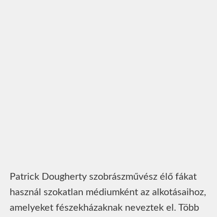
Patrick Dougherty szobrászművész élő fákat
használ szokatlan médiumként az alkotásaihoz,
amelyeket fészekházaknak neveztek el. Több