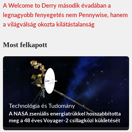
A Welcome to Derry második évadában a
legnagyobb fenyegetés nem Pennywise, hanem
a világválság okozta kilátástalanság
Most felkapott
Technológia és Tudomány
A NASA zseniális energiatrükkel hosszabbította
meg a 48 éves Voyager-2 csillagközi küldetését