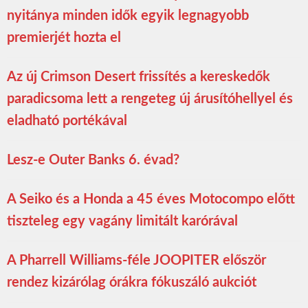
nyitánya minden idők egyik legnagyobb
premierjét hozta el
Az új Crimson Desert frissítés a kereskedők
paradicsoma lett a rengeteg új árusítóhellyel és
eladható portékával
Lesz-e Outer Banks 6. évad?
A Seiko és a Honda a 45 éves Motocompo előtt
tiszteleg egy vagány limitált karórával
A Pharrell Williams-féle JOOPITER először
rendez kizárólag órákra fókuszáló aukciót