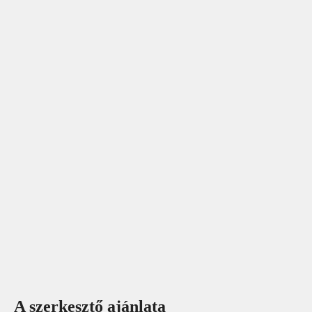
A szerkesztő ajánlata