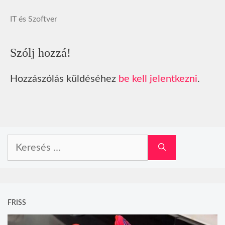
IT és Szoftver
Szólj hozzá!
Hozzászólás küldéséhez
be kell jelentkezni
.
Keresés:
FRISS