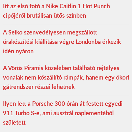
Itt az első fotó a Nike Caitlin 1 Hot Punch
cipőjéről brutálisan ütős színben
A Seiko szenvedélyesen megszállott
órakészítési kiállítása végre Londonba érkezik
idén nyáron
A Vörös Piramis közelében található rejtélyes
vonalak nem kőszállító rámpák, hanem egy ókori
gátrendszer részei lehetnek
Ilyen lett a Porsche 300 órán át festett egyedi
911 Turbo S-e, ami ausztrál naplementéből
született