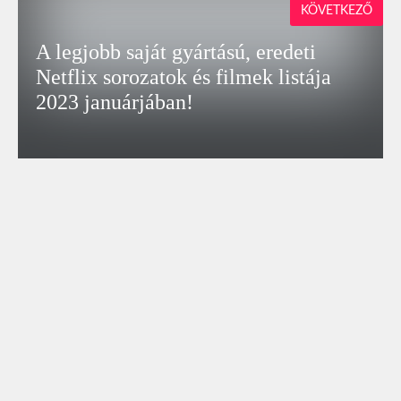
KÖVETKEZŐ
A legjobb saját gyártású, eredeti
Netflix sorozatok és filmek listája
2023 januárjában!