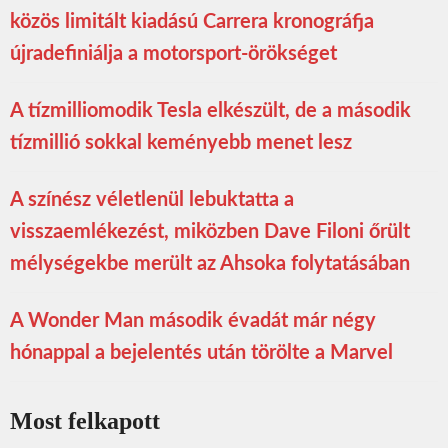
közös limitált kiadású Carrera kronográfja
újradefiniálja a motorsport-örökséget
A tízmilliomodik Tesla elkészült, de a második
tízmillió sokkal keményebb menet lesz
A színész véletlenül lebuktatta a
visszaemlékezést, miközben Dave Filoni őrült
mélységekbe merült az Ahsoka folytatásában
A Wonder Man második évadát már négy
hónappal a bejelentés után törölte a Marvel
Most felkapott