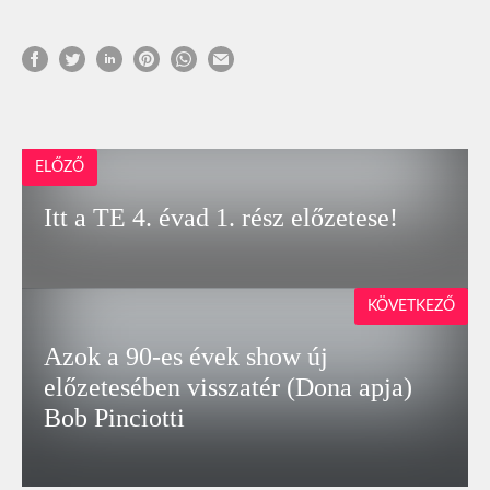
ELŐZŐ
Itt a TE 4. évad 1. rész előzetese!
KÖVETKEZŐ
Azok a 90-es évek show új
előzetesében visszatér (Dona apja)
Bob Pinciotti