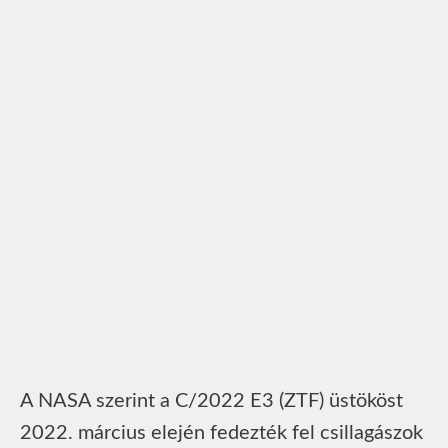
A NASA szerint a C/2022 E3 (ZTF) üstököst
2022. március elején fedezték fel csillagászok