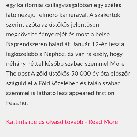
egy kaliforniai csillagvizsgálóban egy széles
látómezejű felmérő kamerával. A szakértők
szerint azóta az üstökös jelentősen
megnövelte fényerejét és most a belső
Naprendszeren halad át. Január 12-én lesz a
legközelebb a Naphoz, és van rá esély, hogy
néhány héttel később szabad szemmel More
The post A zöld üstökös 50 000 év óta először
száguld el a Föld közelében és talán szabad
szemmel is látható lesz appeared first on
Fess.hu.
Read More