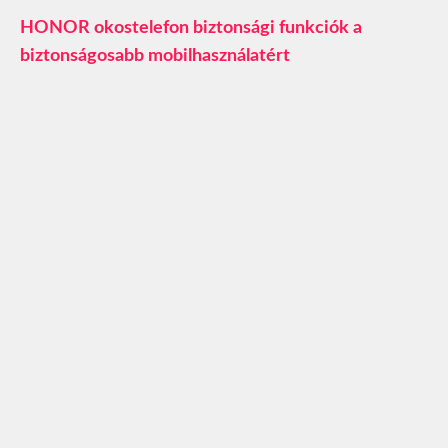
HONOR okostelefon biztonsági funkciók a
biztonságosabb mobilhasználatért