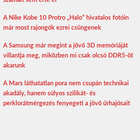
A Nike Kobe 10 Protro „Halo” hivatalos fotóin
már most rajongók ezrei csüngenek
A Samsung már megint a jövő 3D memóriáját
villantja meg, miközben mi csak olcsó DDR5-öt
akarunk
A Mars láthatatlan pora nem csupán technikai
akadály, hanem súlyos szilikát- és
perklorátmérgezés fenyegeti a jövő űrhajósait