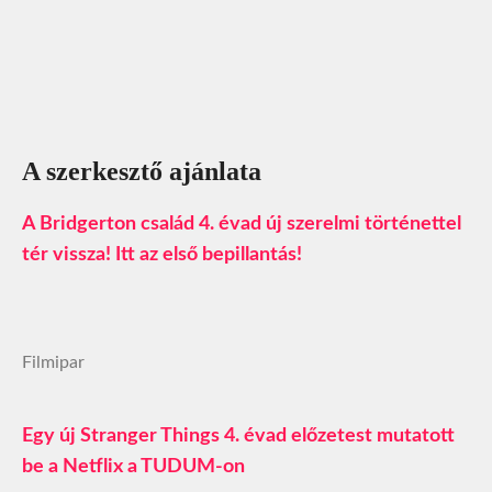
A szerkesztő ajánlata
A Bridgerton család 4. évad új szerelmi történettel
tér vissza! Itt az első bepillantás!
Filmipar
Egy új Stranger Things 4. évad előzetest mutatott
be a Netflix a TUDUM-on