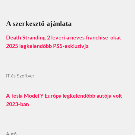
A szerkesztő ajánlata
Death Stranding 2 leveri a neves franchise-okat –
2025 legkelendőbb PS5-exkluzívja
IT és Szoftver
A Tesla Model Y Európa legkelendőbb autója volt
2023-ban
Autó