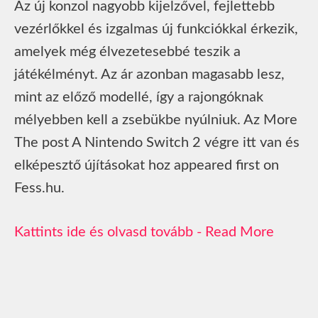
Az új konzol nagyobb kijelzővel, fejlettebb
vezérlőkkel és izgalmas új funkciókkal érkezik,
amelyek még élvezetesebbé teszik a
játékélményt. Az ár azonban magasabb lesz,
mint az előző modellé, így a rajongóknak
mélyebben kell a zsebükbe nyúlniuk. Az More
The post A Nintendo Switch 2 végre itt van és
elképesztő újításokat hoz appeared first on
Fess.hu.
Read More