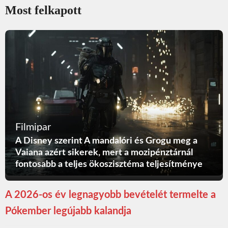
Most felkapott
Filmipar
A Disney szerint A mandalóri és Grogu meg a
Vaiana azért sikerek, mert a mozipénztárnál
fontosabb a teljes ökoszisztéma teljesítménye
A 2026-os év legnagyobb bevételét termelte a
Pókember legújabb kalandja