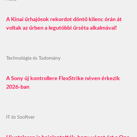
A Kínai űrhajósok rekordot döntő kilenc órán át
voltak az űrben a legutóbbi űrséta alkalmával!
Technológia és Tudomány
A Sony új kontrollere FlexStrike néven érkezik
2026-ban
IT és Szoftver