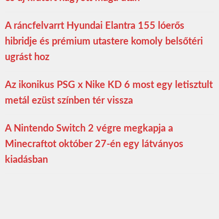
A ráncfelvarrt Hyundai Elantra 155 lóerős
hibridje és prémium utastere komoly belsőtéri
ugrást hoz
Az ikonikus PSG x Nike KD 6 most egy letisztult
metál ezüst színben tér vissza
A Nintendo Switch 2 végre megkapja a
Minecraftot október 27-én egy látványos
kiadásban