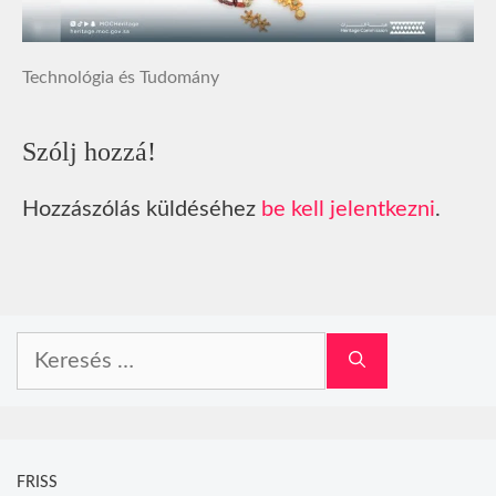
Technológia és Tudomány
Szólj hozzá!
Hozzászólás küldéséhez
be kell jelentkezni
.
Keresés:
FRISS