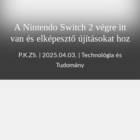
A Nintendo Switch 2 végre itt
van és elképesztő újításokat hoz
P.K.ZS.
|
2025.04.03.
|
Technológia és
Tudomány