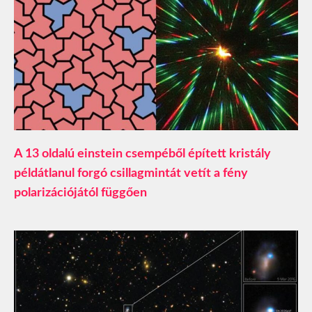
A 13 oldalú einstein csempéből épített kristály
példátlanul forgó csillagmintát vetít a fény
polarizációjától függően