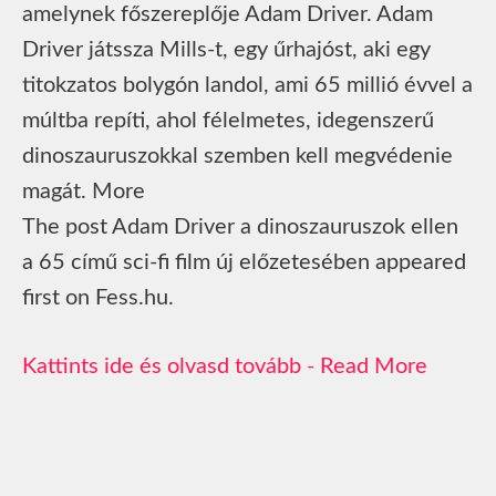
amelynek főszereplője Adam Driver. Adam
Driver játssza Mills-t, egy űrhajóst, aki egy
titokzatos bolygón landol, ami 65 millió évvel a
múltba repíti, ahol félelmetes, idegenszerű
dinoszauruszokkal szemben kell megvédenie
magát. More
The post Adam Driver a dinoszauruszok ellen
a 65 című sci-fi film új előzetesében appeared
first on Fess.hu.
Read More