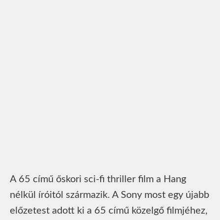
A 65 című őskori sci-fi thriller film a Hang
nélkül íróitól származik. A Sony most egy újabb
előzetest adott ki a 65 című közelgő filmjéhez,