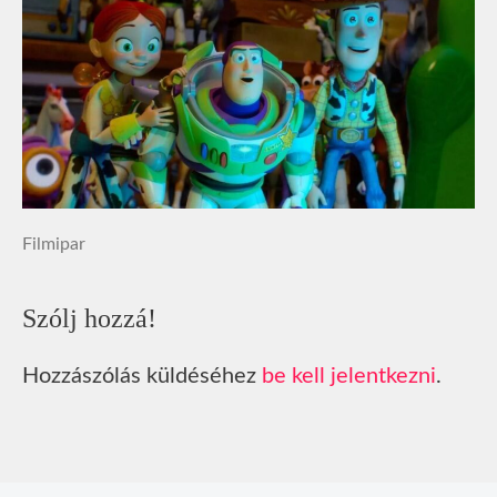
Filmipar
Szólj hozzá!
Hozzászólás küldéséhez
be kell jelentkezni
.