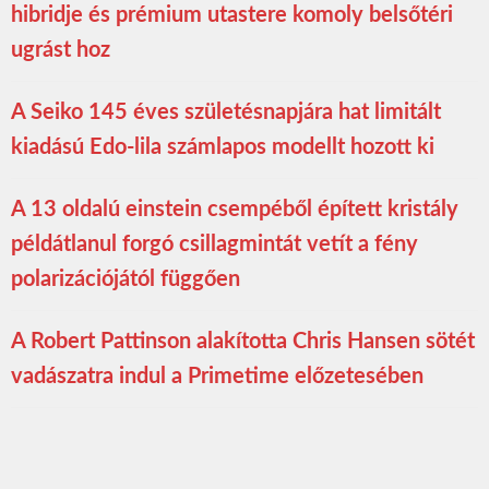
hibridje és prémium utastere komoly belsőtéri
ugrást hoz
A Seiko 145 éves születésnapjára hat limitált
kiadású Edo-lila számlapos modellt hozott ki
A 13 oldalú einstein csempéből épített kristály
példátlanul forgó csillagmintát vetít a fény
polarizációjától függően
A Robert Pattinson alakította Chris Hansen sötét
vadászatra indul a Primetime előzetesében