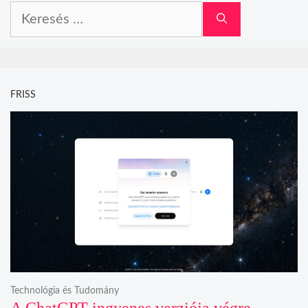
Keresés:
FRISS
Technológia és Tudomány