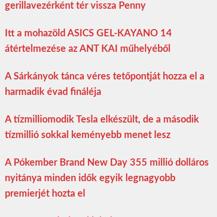
gerillavezérként tér vissza Penny
Itt a mohazöld ASICS GEL-KAYANO 14
átértelmezése az ANT KAI műhelyéből
A Sárkányok tánca véres tetőpontját hozza el a
harmadik évad fináléja
A tízmilliomodik Tesla elkészült, de a második
tízmillió sokkal keményebb menet lesz
A Pókember Brand New Day 355 millió dolláros
nyitánya minden idők egyik legnagyobb
premierjét hozta el