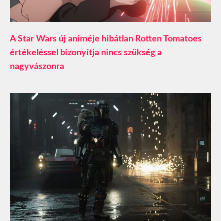
A Star Wars új animéje hibátlan Rotten Tomatoes
értékeléssel bizonyítja nincs szükség a
nagyvászonra