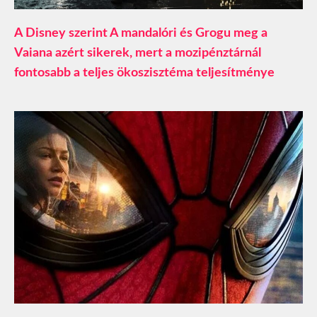
A Disney szerint A mandalóri és Grogu meg a
Vaiana azért sikerek, mert a mozipénztárnál
fontosabb a teljes ökoszisztéma teljesítménye