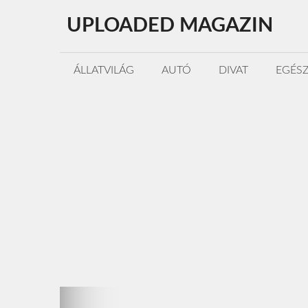
Kilépés
UPLOADED MAGAZIN
a
tartalomba
ÁLLATVILÁG
AUTÓ
DIVAT
EGÉS