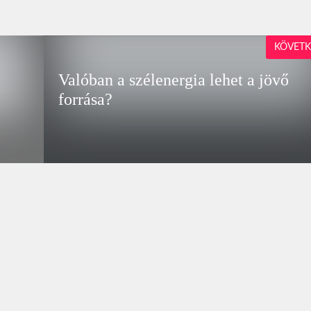
KÖVETK
Valóban a szélenergia lehet a jövő
forrása?