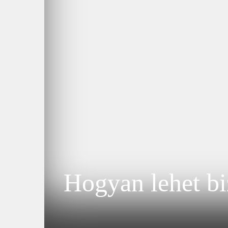
Hogyan lehet bi