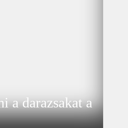
i a darazsakat a