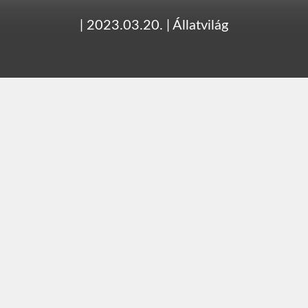
|
2023.03.20.
|
Állatvilág