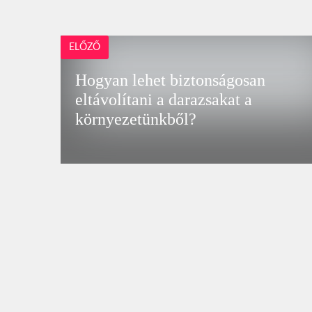
ELŐZŐ
Hogyan lehet biztonságosan
eltávolítani a darazsakat a
környezetünkből?