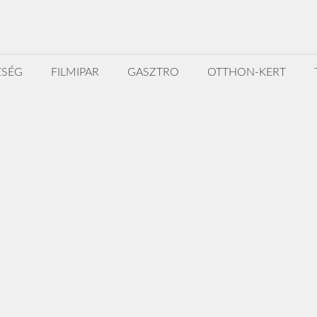
ZSÉG
FILMIPAR
GASZTRO
OTTHON-KERT