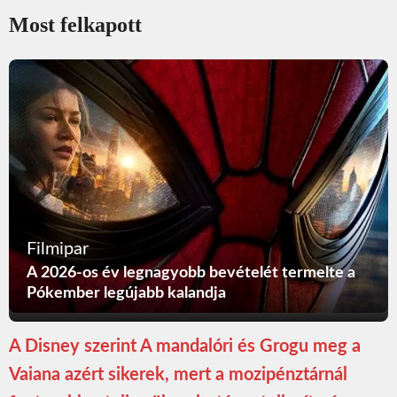
Most felkapott
Filmipar
A 2026-os év legnagyobb bevételét termelte a
Pókember legújabb kalandja
A Disney szerint A mandalóri és Grogu meg a
Vaiana azért sikerek, mert a mozipénztárnál