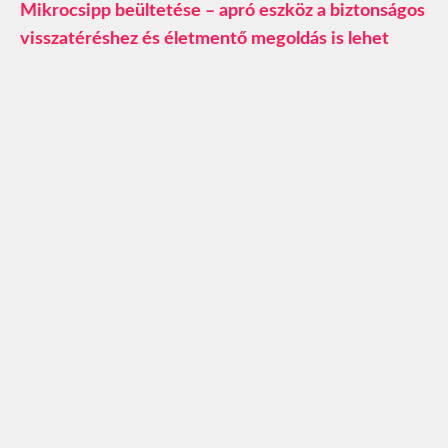
Mikrocsipp beültetése – apró eszköz a biztonságos
visszatéréshez és életmentő megoldás is lehet