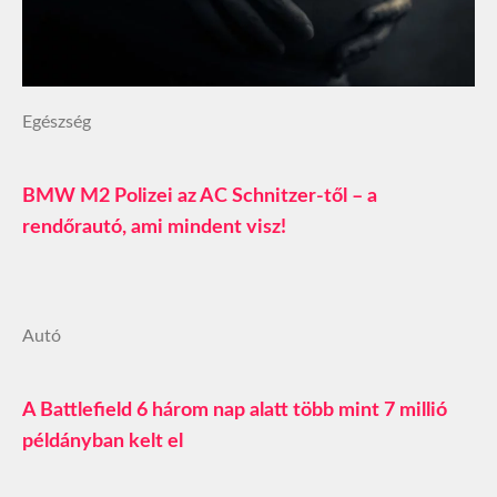
Egészség
BMW M2 Polizei az AC Schnitzer-től – a
rendőrautó, ami mindent visz!
Autó
A Battlefield 6 három nap alatt több mint 7 millió
példányban kelt el