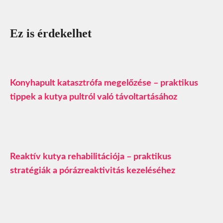
Ez is érdekelhet
Konyhapult katasztrófa megelőzése – praktikus
tippek a kutya pultról való távoltartásához
Reaktív kutya rehabilitációja – praktikus
stratégiák a pórázreaktivitás kezeléséhez