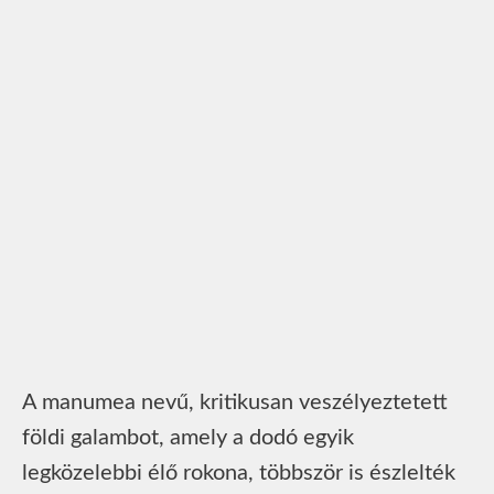
A manumea nevű, kritikusan veszélyeztetett
földi galambot, amely a dodó egyik
legközelebbi élő rokona, többször is észlelték