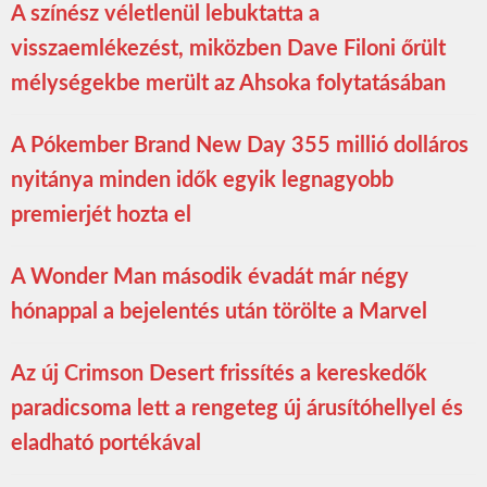
A színész véletlenül lebuktatta a
visszaemlékezést, miközben Dave Filoni őrült
mélységekbe merült az Ahsoka folytatásában
A Pókember Brand New Day 355 millió dolláros
nyitánya minden idők egyik legnagyobb
premierjét hozta el
A Wonder Man második évadát már négy
hónappal a bejelentés után törölte a Marvel
Az új Crimson Desert frissítés a kereskedők
paradicsoma lett a rengeteg új árusítóhellyel és
eladható portékával