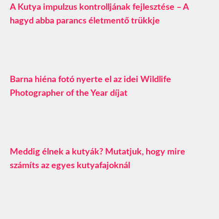
A Kutya impulzus kontrolljának fejlesztése – A
hagyd abba parancs életmentő trükkje
Barna hiéna fotó nyerte el az idei Wildlife
Photographer of the Year díjat
Meddig élnek a kutyák? Mutatjuk, hogy mire
számíts az egyes kutyafajoknál