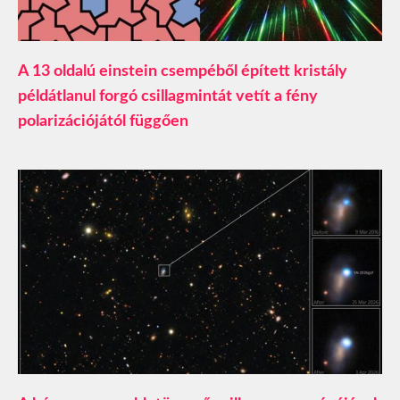
A 13 oldalú einstein csempéből épített kristály
példátlanul forgó csillagmintát vetít a fény
polarizációjától függően