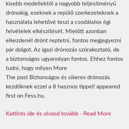
kisebb modellektől a nagyobb teljesítményű
drónokig, ezeknek a repülő szerkezeteknek a
használata lehetővé teszi a csodálatos égi
felvételek elkészítését. Mielőtt azonban
elkezdenél drónt reptetni, fontos megjegyezni
pár dolgot. Az igazi drónozás szórakoztató, de
a biztonságos ugyanolyan fontos. Ehhez fontos
tudni, hogy milyen More
The post Biztonságos és sikeres drónozás
kezdőknek ezzel a 8 hasznos tippel! appeared
first on Fess.hu.
Read More