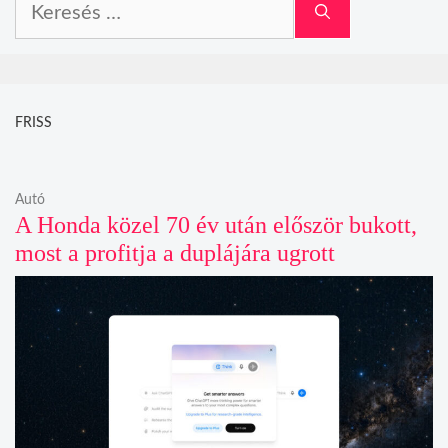
FRISS
Autó
A Honda közel 70 év után először bukott,
most a profitja a duplájára ugrott