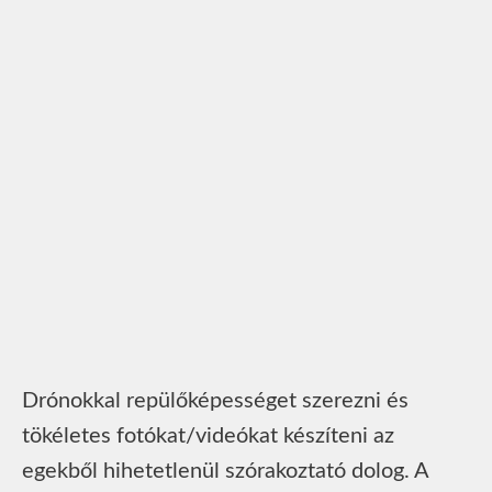
Drónokkal repülőképességet szerezni és
tökéletes fotókat/videókat készíteni az
egekből hihetetlenül szórakoztató dolog. A