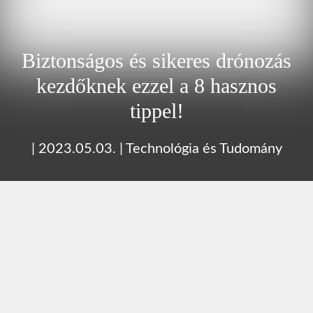
Biztonságos és sikeres drónozás
kezdőknek ezzel a 8 hasznos
tippel!
|
2023.05.03.
|
Technológia és Tudomány