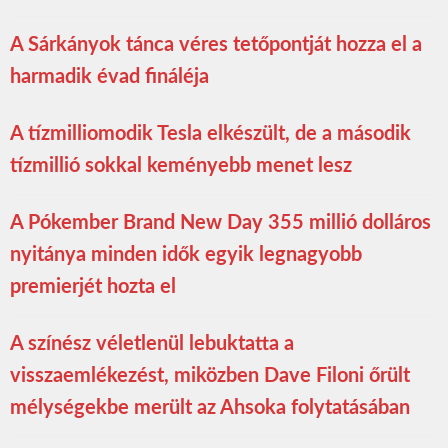
A Sárkányok tánca véres tetőpontját hozza el a
harmadik évad fináléja
A tízmilliomodik Tesla elkészült, de a második
tízmillió sokkal keményebb menet lesz
A Pókember Brand New Day 355 millió dolláros
nyitánya minden idők egyik legnagyobb
premierjét hozta el
A színész véletlenül lebuktatta a
visszaemlékezést, miközben Dave Filoni őrült
mélységekbe merült az Ahsoka folytatásában