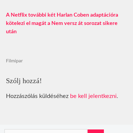
A Netflix további két Harlan Coben adaptációra
kötelezi el magát a Nem versz át sorozat sikere
után
Filmipar
Szólj hozzá!
Hozzászólás küldéséhez
be kell jelentkezni
.
Keresés: