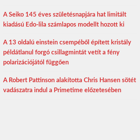
A Seiko 145 éves születésnapjára hat limitált
kiadású Edo-lila számlapos modellt hozott ki
A 13 oldalú einstein csempéből épített kristály
példátlanul forgó csillagmintát vetít a fény
polarizációjától függően
A Robert Pattinson alakította Chris Hansen sötét
vadászatra indul a Primetime előzetesében