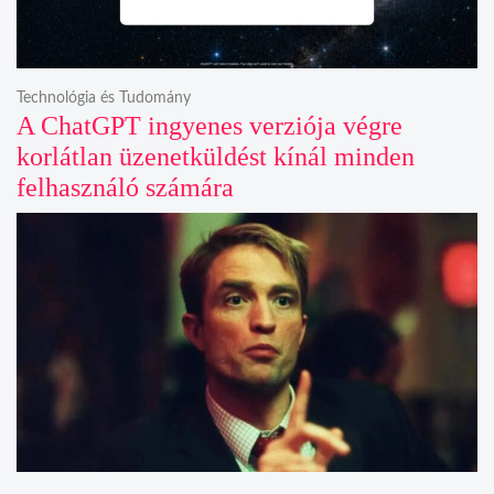
Technológia és Tudomány
A ChatGPT ingyenes verziója végre
korlátlan üzenetküldést kínál minden
felhasználó számára