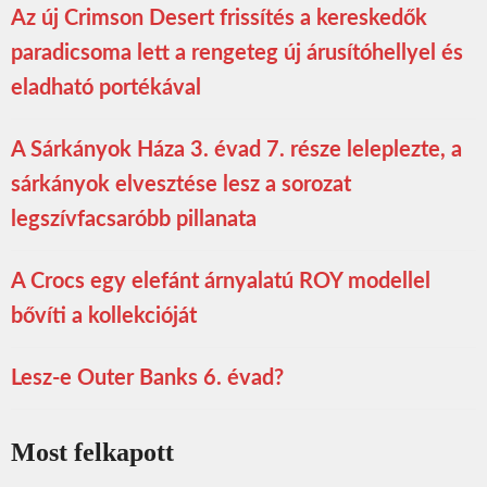
Az új Crimson Desert frissítés a kereskedők
paradicsoma lett a rengeteg új árusítóhellyel és
eladható portékával
A Sárkányok Háza 3. évad 7. része leleplezte, a
sárkányok elvesztése lesz a sorozat
legszívfacsaróbb pillanata
A Crocs egy elefánt árnyalatú ROY modellel
bővíti a kollekcióját
Lesz-e Outer Banks 6. évad?
Most felkapott