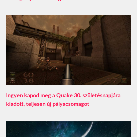
Ingyen kapod meg a Quake 30. születésnapjára
kiadott, teljesen új pályacsomagot