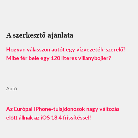
A szerkesztő ajánlata
Hogyan válasszon autót egy vízvezeték-szerelő?
Mibe fér bele egy 120 literes villanybojler?
Autó
Az Európai IPhone-tulajdonosok nagy változás
előtt állnak az iOS 18.4 frissítéssel!