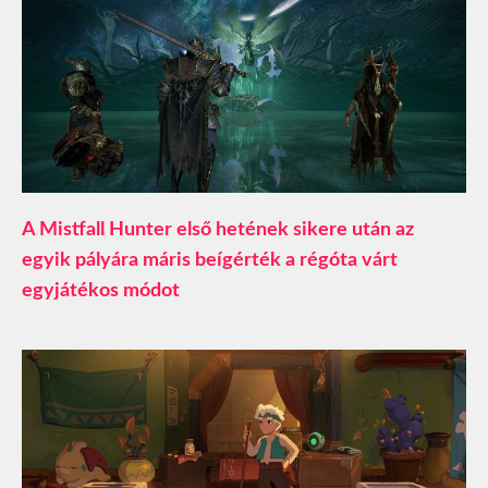
A Mistfall Hunter első hetének sikere után az
egyik pályára máris beígérték a régóta várt
egyjátékos módot