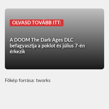
OLVASD TOVÁBB ITT:
A DOOM The Dark Ages DLC
befagyasztja a poklot és július 7-én
érkezik
Főkép forrása: tworks