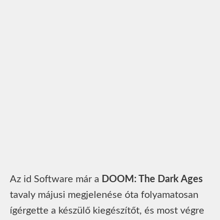
Az id Software már a
DOOM: The Dark Ages
tavaly májusi megjelenése óta folyamatosan
ígérgette a készülő kiegészítőt, és most végre