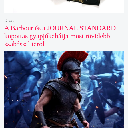
Divat
A Barbour és a JOURNAL STANDARD
kopottas gyapjúkabátja most rövidebb
szabással tarol