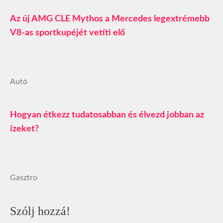
Az új AMG CLE Mythos a Mercedes legextrémebb
V8-as sportkupéjét vetíti elő
Autó
Hogyan étkezz tudatosabban és élvezd jobban az
ízeket?
Gasztro
Szólj hozzá!