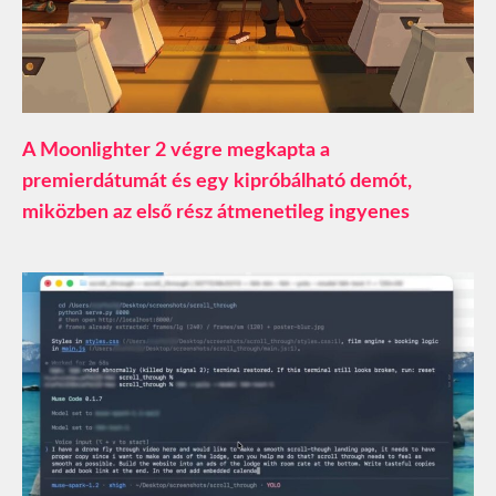
A Moonlighter 2 végre megkapta a
premierdátumát és egy kipróbálható demót,
miközben az első rész átmenetileg ingyenes