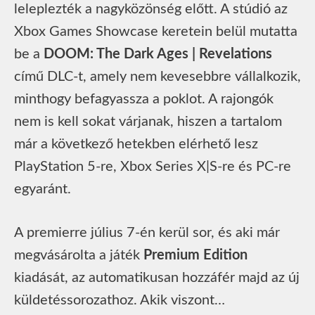
leleplezték a nagyközönség előtt. A stúdió az
Xbox Games Showcase keretein belül mutatta
be a
DOOM: The Dark Ages | Revelations
című DLC-t, amely nem kevesebbre vállalkozik,
minthogy befagyassza a poklot. A rajongók
nem is kell sokat várjanak, hiszen a tartalom
már a következő hetekben elérhető lesz
PlayStation 5-re, Xbox Series X|S-re és PC-re
egyaránt.
A premierre július 7-én kerül sor, és aki már
megvásárolta a játék
Premium Edition
kiadását, az automatikusan hozzáfér majd az új
küldetéssorozathoz. Akik viszont…