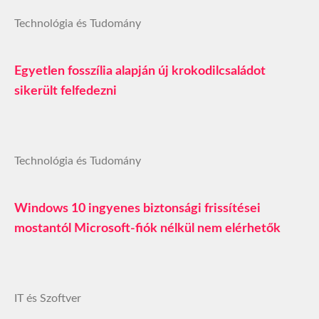
Technológia és Tudomány
Egyetlen fosszília alapján új krokodilcsaládot
sikerült felfedezni
Technológia és Tudomány
Windows 10 ingyenes biztonsági frissítései
mostantól Microsoft-fiók nélkül nem elérhetők
IT és Szoftver