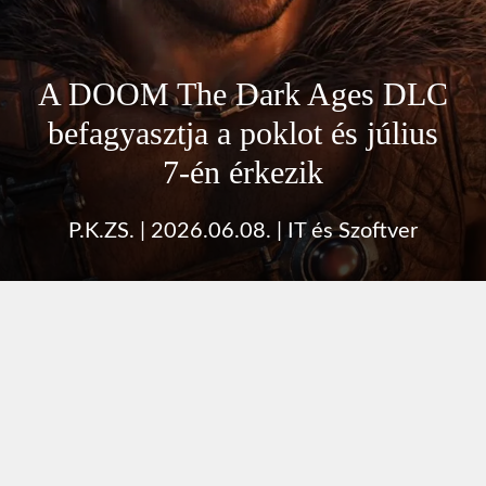
A DOOM The Dark Ages DLC
befagyasztja a poklot és július
7-én érkezik
P.K.ZS.
|
2026.06.08.
|
IT és Szoftver