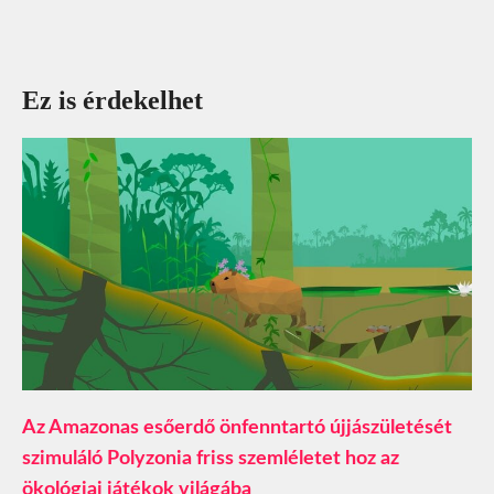
Ez is érdekelhet
Az Amazonas esőerdő önfenntartó újjászületését
szimuláló Polyzonia friss szemléletet hoz az
ökológiai játékok világába