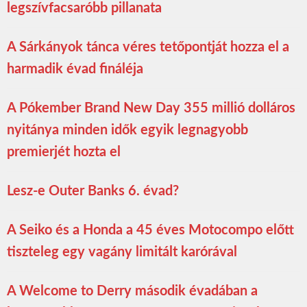
legszívfacsaróbb pillanata
A Sárkányok tánca véres tetőpontját hozza el a
harmadik évad fináléja
A Pókember Brand New Day 355 millió dolláros
nyitánya minden idők egyik legnagyobb
premierjét hozta el
Lesz-e Outer Banks 6. évad?
A Seiko és a Honda a 45 éves Motocompo előtt
tiszteleg egy vagány limitált karórával
A Welcome to Derry második évadában a