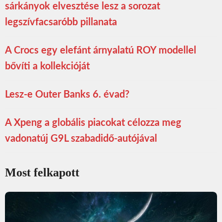
sárkányok elvesztése lesz a sorozat
legszívfacsaróbb pillanata
A Crocs egy elefánt árnyalatú ROY modellel
bővíti a kollekcióját
Lesz-e Outer Banks 6. évad?
A Xpeng a globális piacokat célozza meg
vadonatúj G9L szabadidő-autójával
Most felkapott