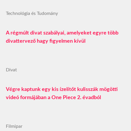
Technológia és Tudomány
A régmúlt divat szabályai, amelyeket egyre több
divattervező hagy figyelmen kívül
Divat
Végre kaptunk egy kis ízelítőt kulisszák mögötti
videó formájában a One Piece 2. évadból
Filmipar