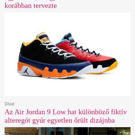
korábban tervezte
Divat
Az Air Jordan 9 Low hat különböző fiktív
alteregót gyúr egyetlen őrült dizájnba