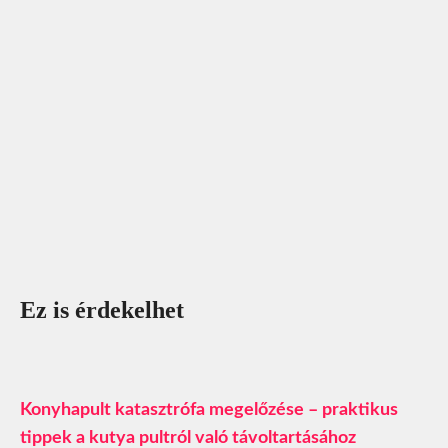
Ez is érdekelhet
Konyhapult katasztrófa megelőzése – praktikus
tippek a kutya pultról való távoltartásához