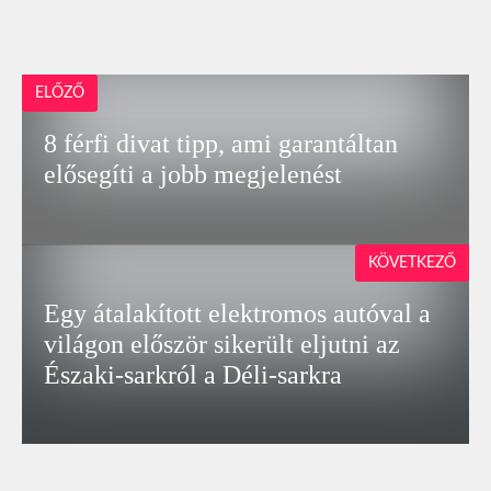
ELŐZŐ
8 férfi divat tipp, ami garantáltan
elősegíti a jobb megjelenést
KÖVETKEZŐ
Egy átalakított elektromos autóval a
világon először sikerült eljutni az
Északi-sarkról a Déli-sarkra