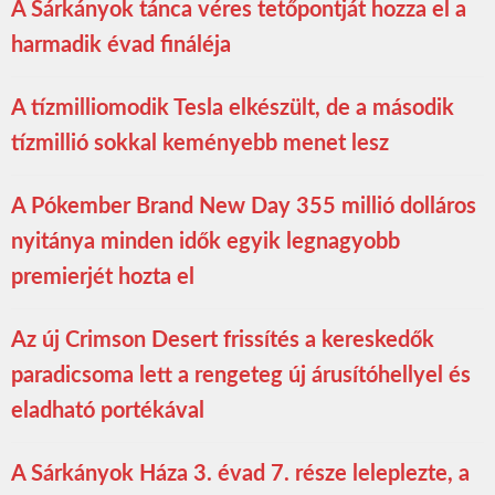
A Sárkányok tánca véres tetőpontját hozza el a
harmadik évad fináléja
A tízmilliomodik Tesla elkészült, de a második
tízmillió sokkal keményebb menet lesz
A Pókember Brand New Day 355 millió dolláros
nyitánya minden idők egyik legnagyobb
premierjét hozta el
Az új Crimson Desert frissítés a kereskedők
paradicsoma lett a rengeteg új árusítóhellyel és
eladható portékával
A Sárkányok Háza 3. évad 7. része leleplezte, a