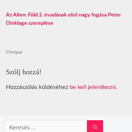
Az Alien: Föld 2. évadának első nagy fogása Peter
Dinklage szereplése
Filmipar
Szólj hozzá!
Hozzászólás küldéséhez
be kell jelentkezni
.
Keresés: