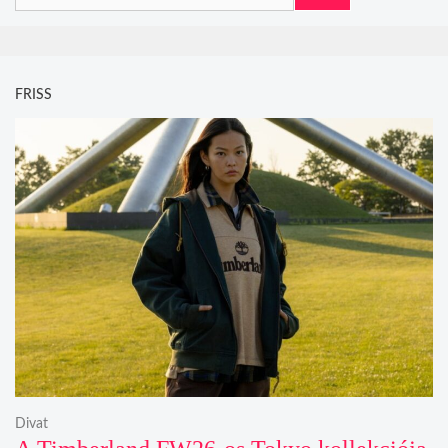
FRISS
Divat