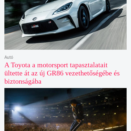
Autó
A Toyota a motorsport tapasztalatait
ültette át az új GR86 vezethetőségébe és
biztonságába