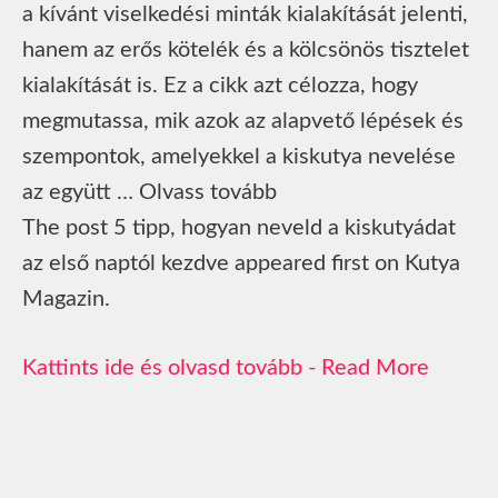
a kívánt viselkedési minták kialakítását jelenti,
hanem az erős kötelék és a kölcsönös tisztelet
kialakítását is. Ez a cikk azt célozza, hogy
megmutassa, mik azok az alapvető lépések és
szempontok, amelyekkel a kiskutya nevelése
az együtt … Olvass tovább
The post 5 tipp, hogyan neveld a kiskutyádat
az első naptól kezdve appeared first on Kutya
Magazin.
Read More