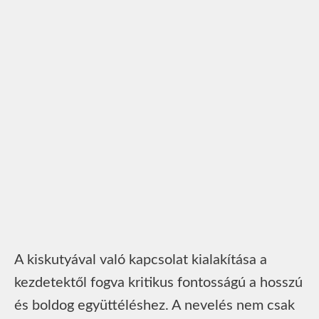
A kiskutyával való kapcsolat kialakítása a
kezdetektől fogva kritikus fontosságú a hosszú
és boldog együttéléshez. A nevelés nem csak