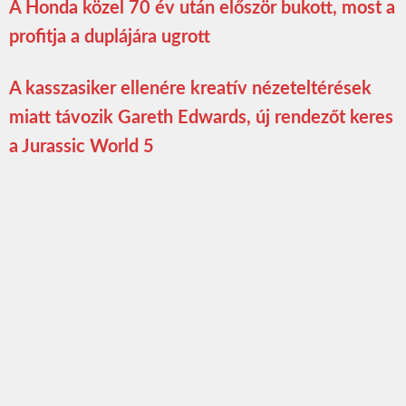
A Honda közel 70 év után először bukott, most a
profitja a duplájára ugrott
A kasszasiker ellenére kreatív nézeteltérések
miatt távozik Gareth Edwards, új rendezőt keres
a Jurassic World 5