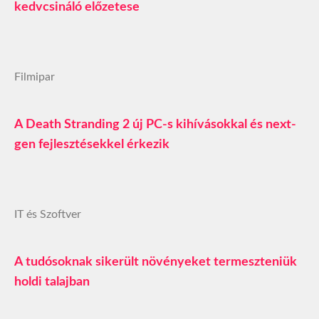
kedvcsináló előzetese
Filmipar
A Death Stranding 2 új PC-s kihívásokkal és next-
gen fejlesztésekkel érkezik
IT és Szoftver
A tudósoknak sikerült növényeket termeszteniük
holdi talajban