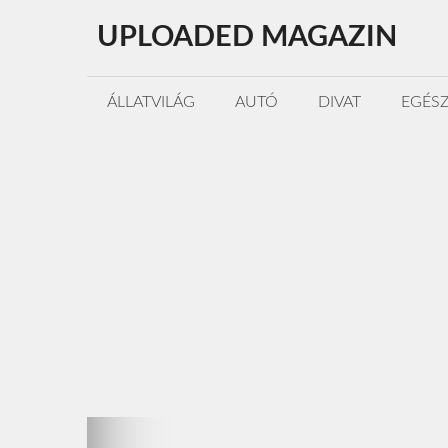
Kilépés
UPLOADED MAGAZIN
a
tartalomba
ÁLLATVILÁG
AUTÓ
DIVAT
EGÉS