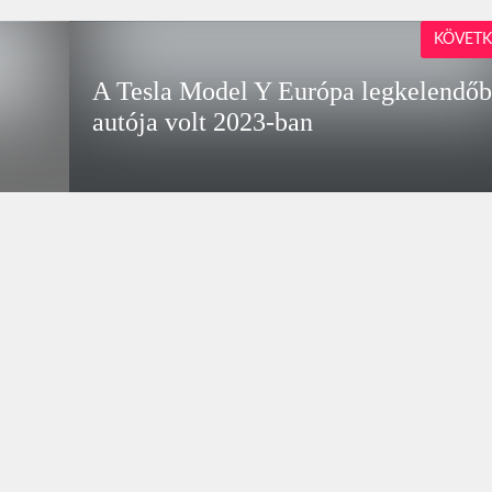
KÖVETK
A Tesla Model Y Európa legkelendő
autója volt 2023-ban