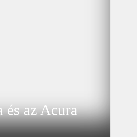
 és az Acura