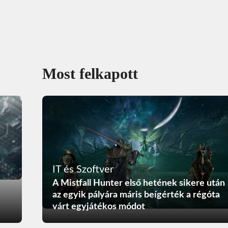
Most felkapott
IT és Szoftver
A Mistfall Hunter első hetének sikere után
az egyik pályára máris beígérték a régóta
várt egyjátékos módot