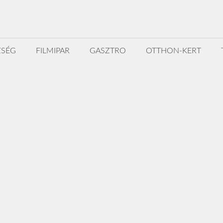
ZSÉG
FILMIPAR
GASZTRO
OTTHON-KERT