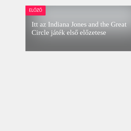
ELŐZŐ
Itt az Indiana Jones and the Great
Circle játék első előzetese