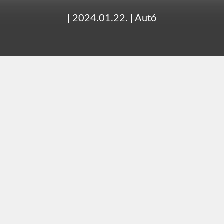
|
2024.01.22.
|
Autó