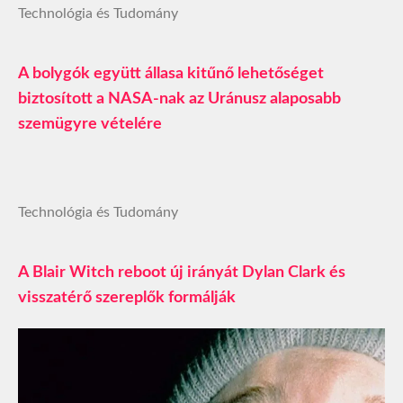
Technológia és Tudomány
A bolygók együtt állasa kitűnő lehetőséget
biztosított a NASA-nak az Uránusz alaposabb
szemügyre vételére
Technológia és Tudomány
A Blair Witch reboot új irányát Dylan Clark és
visszatérő szereplők formálják