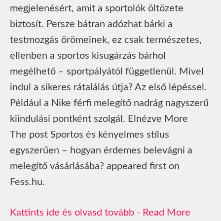
megjelenésért, amit a sportolók öltözete
biztosít. Persze bátran adózhat bárki a
testmozgás örömeinek, ez csak természetes,
ellenben a sportos kisugárzás bárhol
megélhető – sportpályától függetlenül. Mivel
indul a sikeres rátalálás útja? Az első lépéssel.
Például a Nike férfi melegítő nadrág nagyszerű
kiindulási pontként szolgál. Elnézve More
The post Sportos és kényelmes stílus
egyszerűen – hogyan érdemes belevágni a
melegítő vásárlásába? appeared first on
Fess.hu.
Read More