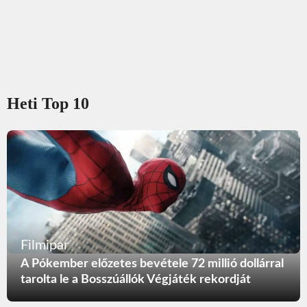
Heti Top 10
Filmipar
A Pókember előzetes bevétele 72 millió dollárral
tarolta le a Bosszúállók Végjáték rekordját