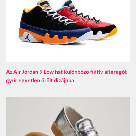
Az Air Jordan 9 Low hat különböző fiktív alteregót
gyúr egyetlen őrült dizájnba