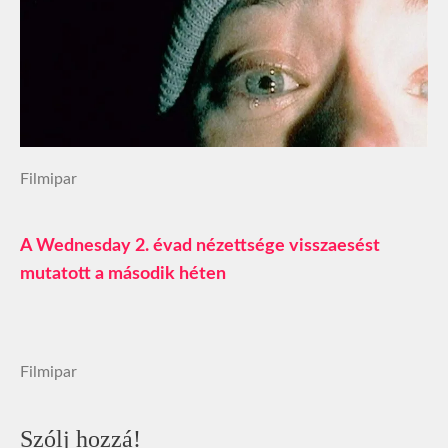
Filmipar
A Wednesday 2. évad nézettsége visszaesést
mutatott a második héten
Filmipar
Szólj hozzá!