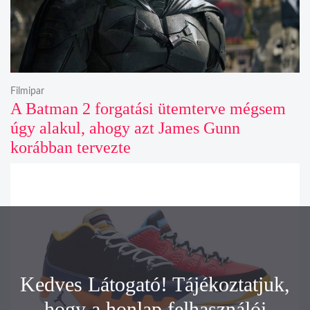
Filmipar
A Batman 2 forgatási ütemterve mégsem
úgy alakul, ahogy azt James Gunn
korábban tervezte
Kedves Látogató! Tájékoztatjuk,
hogy a honlap felhasználói