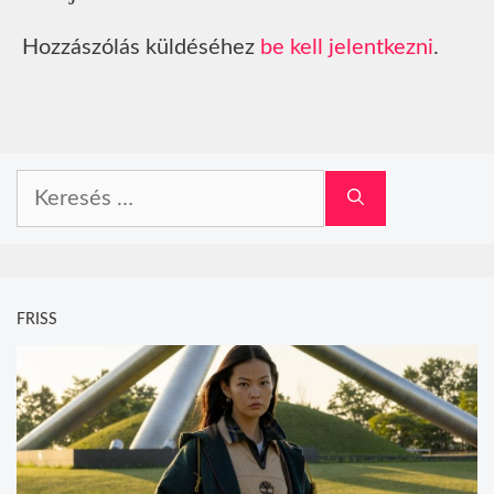
Hozzászólás küldéséhez
be kell jelentkezni
.
Keresés:
FRISS