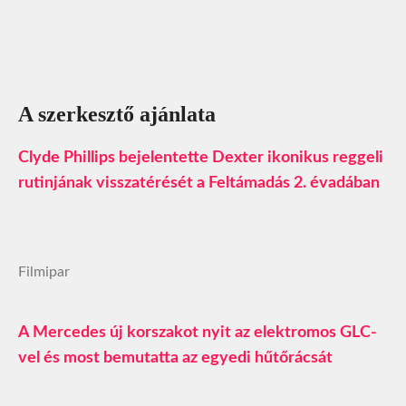
A szerkesztő ajánlata
Clyde Phillips bejelentette Dexter ikonikus reggeli
rutinjának visszatérését a Feltámadás 2. évadában
Filmipar
A Mercedes új korszakot nyit az elektromos GLC-
vel és most bemutatta az egyedi hűtőrácsát