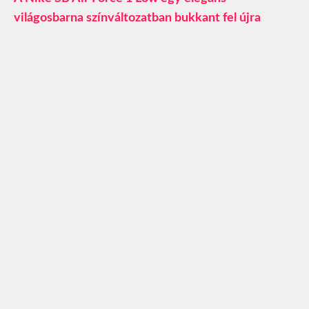
világosbarna színváltozatban bukkant fel újra