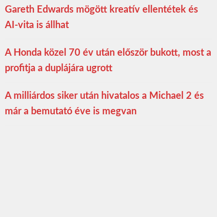
Gareth Edwards mögött kreatív ellentétek és
AI-vita is állhat
A Honda közel 70 év után először bukott, most a
profitja a duplájára ugrott
A milliárdos siker után hivatalos a Michael 2 és
már a bemutató éve is megvan