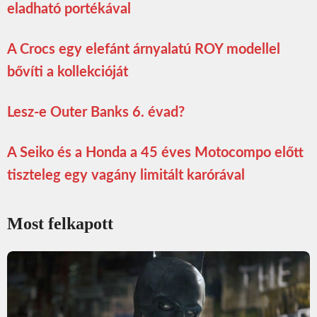
eladható portékával
A Crocs egy elefánt árnyalatú ROY modellel
bővíti a kollekcióját
Lesz-e Outer Banks 6. évad?
A Seiko és a Honda a 45 éves Motocompo előtt
tiszteleg egy vagány limitált karórával
Most felkapott