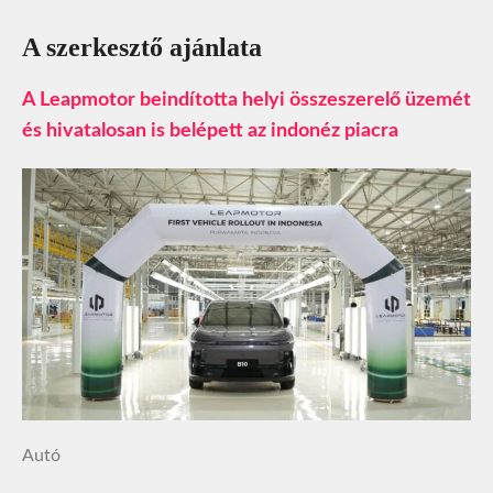
A szerkesztő ajánlata
A Leapmotor beindította helyi összeszerelő üzemét
és hivatalosan is belépett az indonéz piacra
Autó