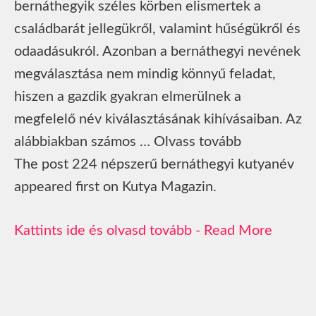
bernáthegyik széles körben elismertek a
családbarát jellegükről, valamint hűségükről és
odaadásukról. Azonban a bernáthegyi nevének
megválasztása nem mindig könnyű feladat,
hiszen a gazdik gyakran elmerülnek a
megfelelő név kiválasztásának kihívásaiban. Az
alábbiakban számos … Olvass tovább
The post 224 népszerű bernáthegyi kutyanév
appeared first on Kutya Magazin.
Read More