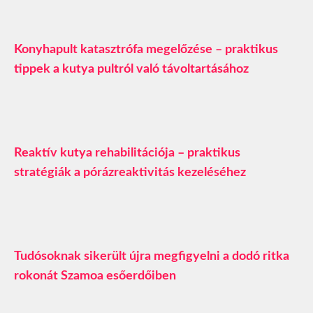
Konyhapult katasztrófa megelőzése – praktikus
tippek a kutya pultról való távoltartásához
Reaktív kutya rehabilitációja – praktikus
stratégiák a pórázreaktivitás kezeléséhez
Tudósoknak sikerült újra megfigyelni a dodó ritka
rokonát Szamoa esőerdőiben