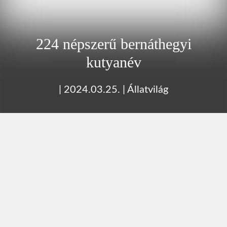
224 népszerű bernáthegyi
kutyanév
|
2024.03.25.
|
Állatvilág