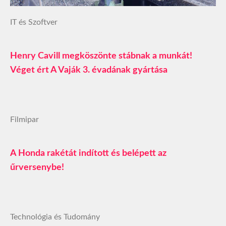
IT és Szoftver
Henry Cavill megköszönte stábnak a munkát!
Véget ért A Vaják 3. évadának gyártása
Filmipar
A Honda rakétát indított és belépett az
űrversenybe!
Technológia és Tudomány