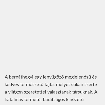
A bernáthegyi egy lenyűgöző megjelenésű és
kedves természetű fajta, melyet sokan szerte
a világon szeretettel választanak társuknak. A
hatalmas termetű, barátságos kinézetű