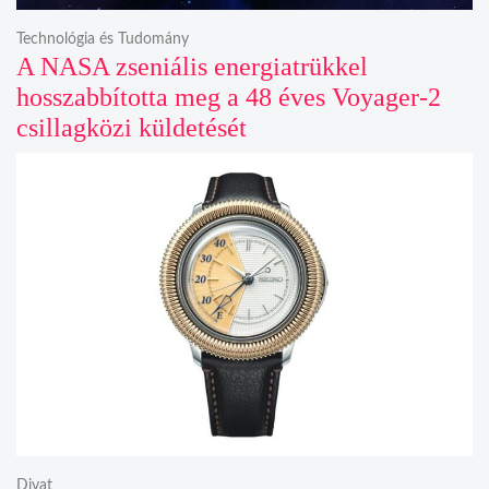
Technológia és Tudomány
A NASA zseniális energiatrükkel
hosszabbította meg a 48 éves Voyager-2
csillagközi küldetését
Divat