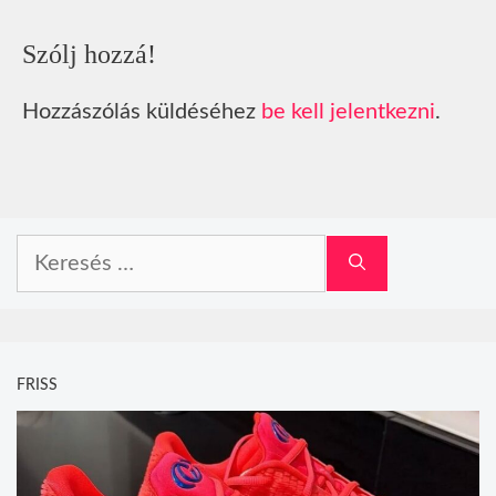
Szólj hozzá!
Hozzászólás küldéséhez
be kell jelentkezni
.
Keresés:
FRISS