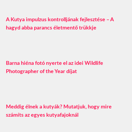
A Kutya impulzus kontrolljának fejlesztése – A
hagyd abba parancs életmentő trükkje
Barna hiéna fotó nyerte el az idei Wildlife
Photographer of the Year díjat
Meddig élnek a kutyák? Mutatjuk, hogy mire
számíts az egyes kutyafajoknál