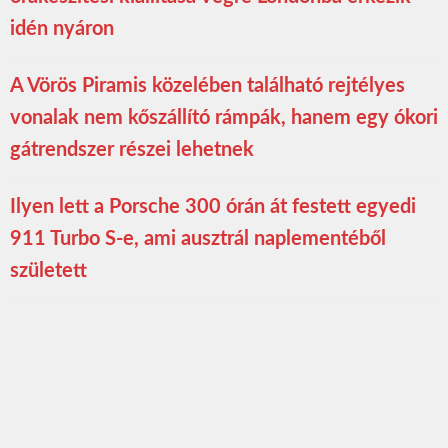
idén nyáron
A Vörös Piramis közelében található rejtélyes
vonalak nem kőszállító rámpák, hanem egy ókori
gátrendszer részei lehetnek
Ilyen lett a Porsche 300 órán át festett egyedi
911 Turbo S-e, ami ausztrál naplementéből
született