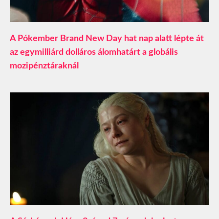
A Pókember Brand New Day hat nap alatt lépte át
az egymilliárd dolláros álomhatárt a globális
mozipénztáraknál