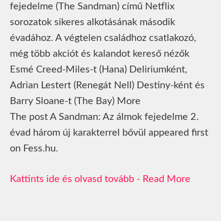
fejedelme (The Sandman) című Netflix
sorozatok sikeres alkotásának második
évadához. A végtelen családhoz csatlakozó,
még több akciót és kalandot kereső nézők
Esmé Creed-Miles-t (Hana) Deliriumként,
Adrian Lestert (Renegát Nell) Destiny-ként és
Barry Sloane-t (The Bay) More
The post A Sandman: Az álmok fejedelme 2.
évad három új karakterrel bővül appeared first
on Fess.hu.
Read More