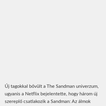
Új tagokkal bővült a The Sandman univerzum,
ugyanis a Netflix bejelentette, hogy három új
szereplő csatlakozik a Sandman: Az álmok