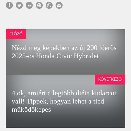
ELŐZŐ
Nézd meg képekben az új 200 lóerős
2025-ös Honda Civic Hybridet
KÖVETKEZŐ
4 ok, amiért a legtöbb diéta kudarcot
vall! Tippek, hogyan lehet a tied
működőképes