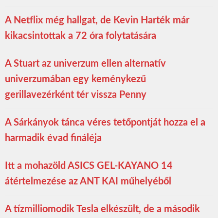
A Netflix még hallgat, de Kevin Harték már
kikacsintottak a 72 óra folytatására
A Stuart az univerzum ellen alternatív
univerzumában egy keménykezű
gerillavezérként tér vissza Penny
A Sárkányok tánca véres tetőpontját hozza el a
harmadik évad fináléja
Itt a mohazöld ASICS GEL-KAYANO 14
átértelmezése az ANT KAI műhelyéből
A tízmilliomodik Tesla elkészült, de a második