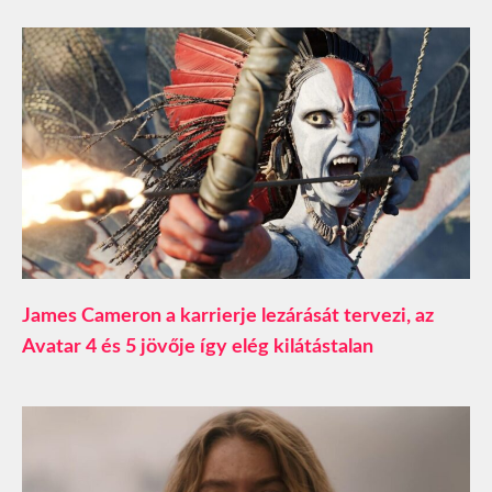
James Cameron a karrierje lezárását tervezi, az
Avatar 4 és 5 jövője így elég kilátástalan