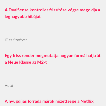
A DualSense kontroller frissítése végre megoldja a
legnagyobb hibáját
IT és Szoftver
Egy friss render megmutatja hogyan formálhatja át
a Neue Klasse az M2-t
Autó
A nyugdíjas forradalmárok nézettsége a Netflix