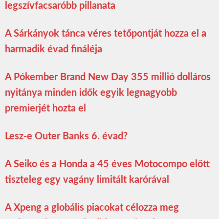
legszívfacsaróbb pillanata
A Sárkányok tánca véres tetőpontját hozza el a
harmadik évad fináléja
A Pókember Brand New Day 355 millió dolláros
nyitánya minden idők egyik legnagyobb
premierjét hozta el
Lesz-e Outer Banks 6. évad?
A Seiko és a Honda a 45 éves Motocompo előtt
tiszteleg egy vagány limitált karórával
A Xpeng a globális piacokat célozza meg