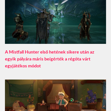
A Mistfall Hunter első hetének sikere után az
egyik pályára máris beígérték a régóta várt
egyjátékos módot