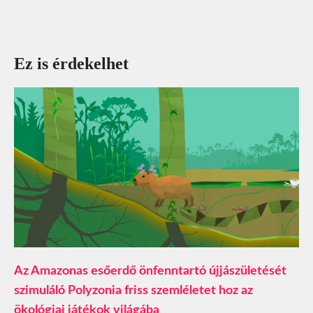
Ez is érdekelhet
Az Amazonas esőerdő önfenntartó újjászületését
szimuláló Polyzonia friss szemléletet hoz az
ökológiai játékok világába