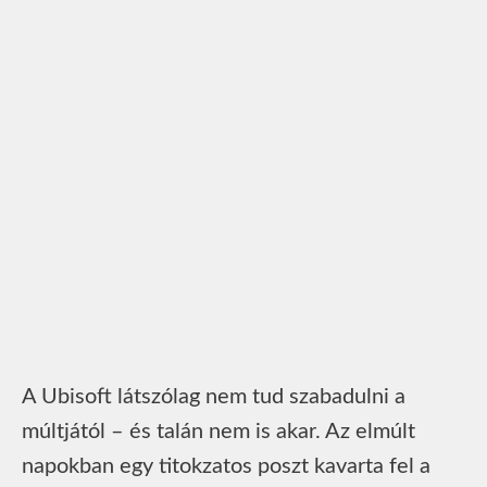
A Ubisoft látszólag nem tud szabadulni a
múltjától – és talán nem is akar. Az elmúlt
napokban egy titokzatos poszt kavarta fel a