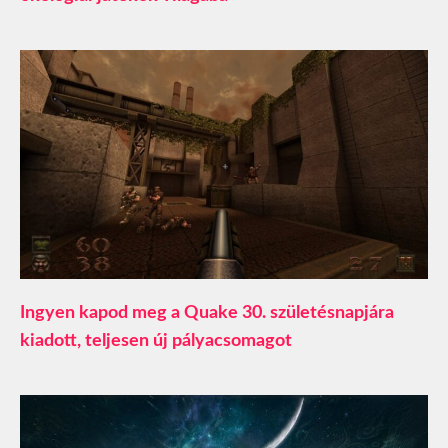
Ingyen kapod meg a Quake 30. születésnapjára
kiadott, teljesen új pályacsomagot