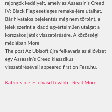
rajongók kedélyeit, amely az Assassin’s Creed
IV: Black Flag esetleges remake-jére utalhat.
Bár hivatalos bejelentés még nem történt, a
jelek szerint a kiadó egyértelműen utalgat a
korszakos játék visszatérésére. A közösségi
médiában More
The post Az Ubisoft újra felkavarja az állóvizet
egy Assassin’s Creed klasszikus
visszatérésével! appeared first on Fess.hu.
Read More