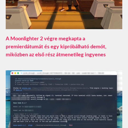
A Moonlighter 2 végre megkapta a
premierdátumát és egy kipróbálható demót,
miközben az első rész átmenetileg ingyenes