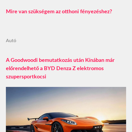
Mire van szükségem az otthoni fényezéshez?
Autó
A Goodwoodi bemutatkozás után Kínában már
előrendelhető a BYD Denza Z elektromos
szupersportkocsi