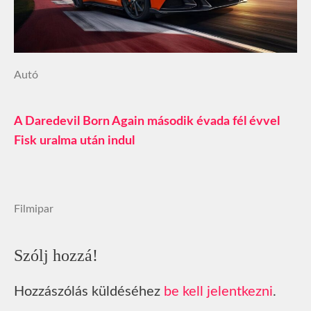
Autó
A Daredevil Born Again második évada fél évvel
Fisk uralma után indul
Filmipar
Szólj hozzá!
Hozzászólás küldéséhez
be kell jelentkezni
.