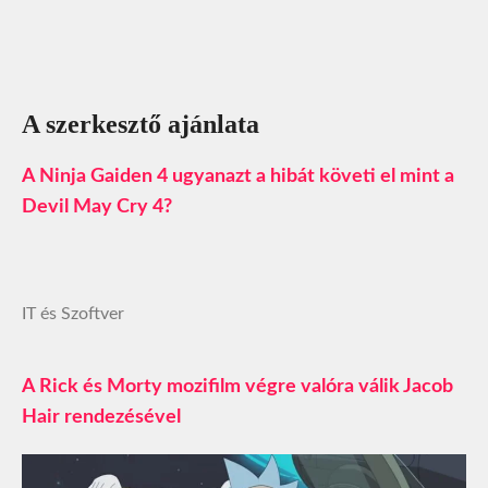
A szerkesztő ajánlata
A Ninja Gaiden 4 ugyanazt a hibát követi el mint a
Devil May Cry 4?
IT és Szoftver
A Rick és Morty mozifilm végre valóra válik Jacob
Hair rendezésével