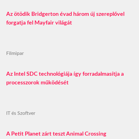
Az ötödik Bridgerton évad három új szereplővel
forgatja fel Mayfair világát
Filmipar
Az Intel SDC technológiája így forradalmasítja a
processzorok működését
IT és Szoftver
A Petit Planet zárt teszt Animal Crossing