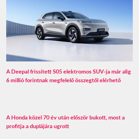
A Deepal frissített S05 elektromos SUV-ja már alig
6 millió forintnak megfelelő összegtől elérhető
A Honda közel 70 év után először bukott, most a
profitja a duplájára ugrott