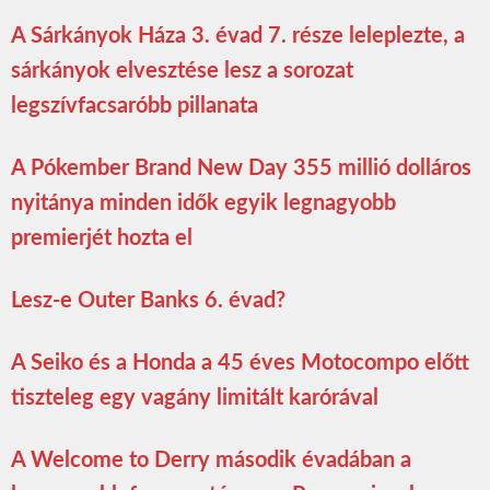
A Sárkányok Háza 3. évad 7. része leleplezte, a
sárkányok elvesztése lesz a sorozat
legszívfacsaróbb pillanata
A Pókember Brand New Day 355 millió dolláros
nyitánya minden idők egyik legnagyobb
premierjét hozta el
Lesz-e Outer Banks 6. évad?
A Seiko és a Honda a 45 éves Motocompo előtt
tiszteleg egy vagány limitált karórával
A Welcome to Derry második évadában a