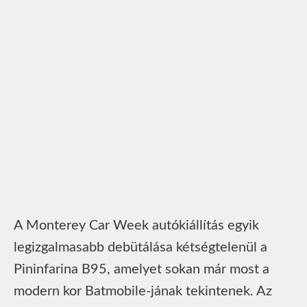
A Monterey Car Week autókiállítás egyik
legizgalmasabb debütálása kétségtelenül a
Pininfarina B95, amelyet sokan már most a
modern kor Batmobile-jának tekintenek. Az