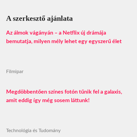
A szerkesztő ajánlata
Az álmok vágányán – a Netflix új drámája
bemutatja, milyen mély lehet egy egyszerű élet
Filmipar
Megdöbbentően színes fotón tűnik fel a galaxis,
amit eddig így még sosem láttunk!
Technológia és Tudomány