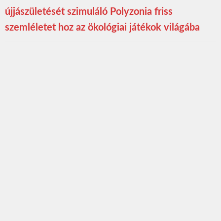
újjászületését szimuláló Polyzonia friss
szemléletet hoz az ökológiai játékok világába