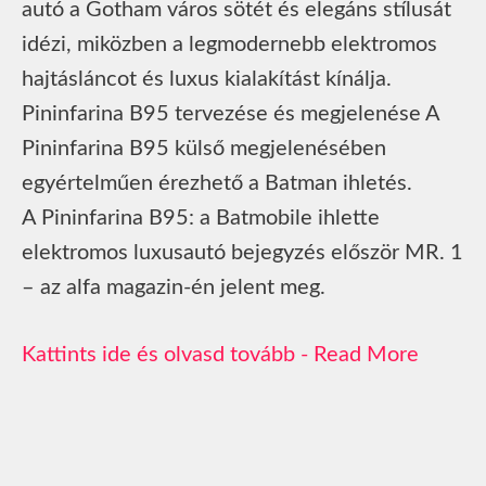
autó a Gotham város sötét és elegáns stílusát
idézi, miközben a legmodernebb elektromos
hajtásláncot és luxus kialakítást kínálja.
Pininfarina B95 tervezése és megjelenése A
Pininfarina B95 külső megjelenésében
egyértelműen érezhető a Batman ihletés.
A Pininfarina B95: a Batmobile ihlette
elektromos luxusautó bejegyzés először MR. 1
– az alfa magazin-én jelent meg.
Read More