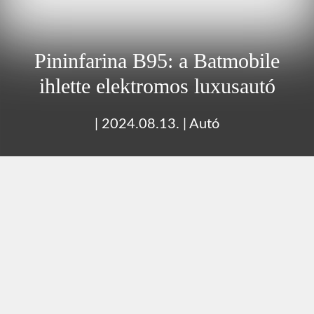
Pininfarina B95: a Batmobile
ihlette elektromos luxusautó
|
2024.08.13.
|
Autó