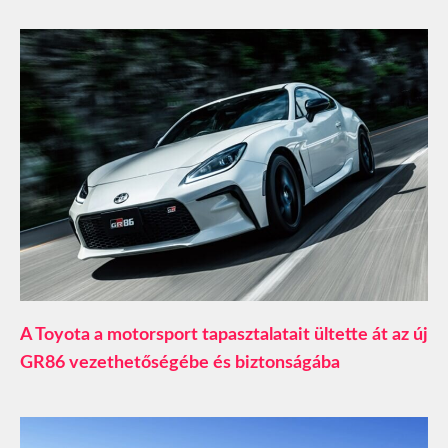
A Toyota a motorsport tapasztalatait ültette át az új
GR86 vezethetőségébe és biztonságába