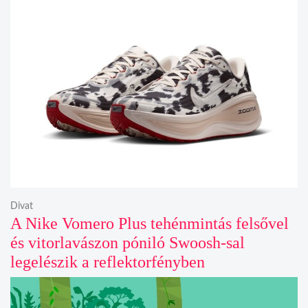
Divat
A Nike Vomero Plus tehénmintás felsővel
és vitorlavászon póniló Swoosh-sal
legelészik a reflektorfényben