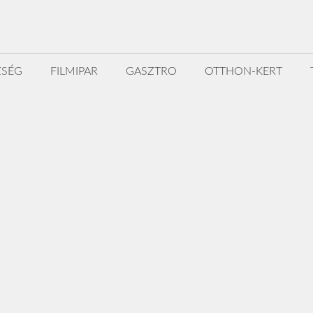
ZSÉG
FILMIPAR
GASZTRO
OTTHON-KERT