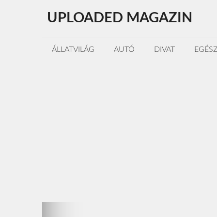
Kilépés
UPLOADED MAGAZIN
a
tartalomba
ÁLLATVILÁG
AUTÓ
DIVAT
EGÉS