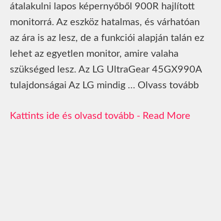
átalakulni lapos képernyőből 900R hajlított
monitorrá. Az eszköz hatalmas, és várhatóan
az ára is az lesz, de a funkciói alapján talán ez
lehet az egyetlen monitor, amire valaha
szükséged lesz. Az LG UltraGear 45GX990A
tulajdonságai Az LG mindig … Olvass tovább
Read More