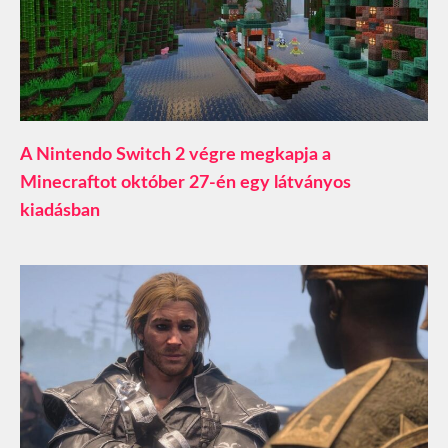
A Nintendo Switch 2 végre megkapja a
Minecraftot október 27-én egy látványos
kiadásban