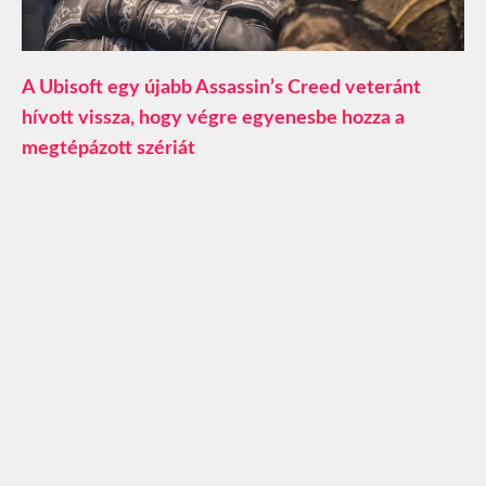
A Ubisoft egy újabb Assassin’s Creed veteránt
hívott vissza, hogy végre egyenesbe hozza a
megtépázott szériát