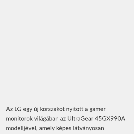
Az LG egy új korszakot nyitott a gamer
monitorok világában az UltraGear 45GX990A
modelljével, amely képes látványosan