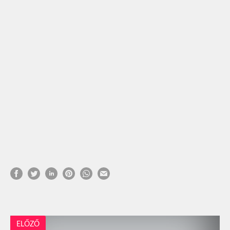
ELŐZŐ