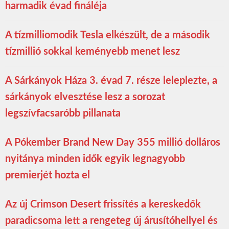
harmadik évad fináléja
A tízmilliomodik Tesla elkészült, de a második
tízmillió sokkal keményebb menet lesz
A Sárkányok Háza 3. évad 7. része leleplezte, a
sárkányok elvesztése lesz a sorozat
legszívfacsaróbb pillanata
A Pókember Brand New Day 355 millió dolláros
nyitánya minden idők egyik legnagyobb
premierjét hozta el
Az új Crimson Desert frissítés a kereskedők
paradicsoma lett a rengeteg új árusítóhellyel és