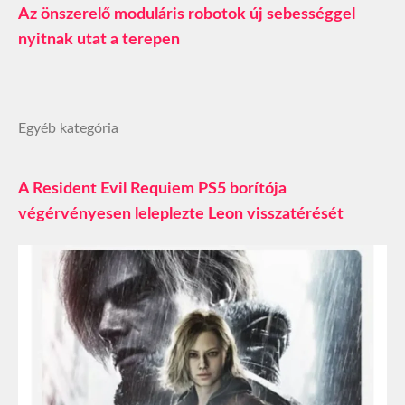
Az önszerelő moduláris robotok új sebességgel
nyitnak utat a terepen
Egyéb kategória
A Resident Evil Requiem PS5 borítója
végérvényesen leleplezte Leon visszatérését