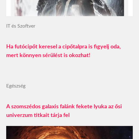
IT és Szoftver
Ha futócipőt keresel a cipőtalpra is figyelj oda,
mert könnyen sérülést is okozhat!
Egészség
A szomszédos galaxis falánk fekete lyuka az ősi
univerzum titkait tárja fel