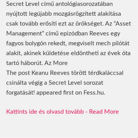
Secret Level című antológiasorozatában
nyújtott legújabb mozgásrögzített alakítása
csak tovább erősíti ezt az örökséget. Az “Asset
Management” című epizódban Reeves egy
fagyos bolygón rekedt, megviselt mech pilótát
alakít, akinek küldetése eldöntheti az évek óta
tartó háborút. Az More
The post Keanu Reeves törött térdkaláccsal
csinálta végig a Secret Level sorozat
forgatását! appeared first on Fess.hu.
Read More