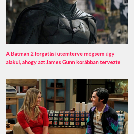
A Batman 2 forgatási ütemterve mégsem úgy
alakul, ahogy azt James Gunn korábban tervezte