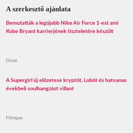
A szerkesztő ajánlata
Bemutatták a legújabb Nike Air Force 1-est ami
Kobe Bryant karrierjének tiszteletére készült
Divat
A Supergirl új előzetese kryptót, Lobót és hatvanas
évekbeli soulhangzást villant
Filmipar