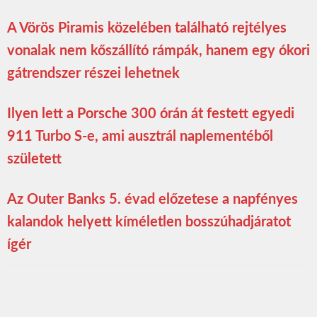
A Vörös Piramis közelében található rejtélyes
vonalak nem kőszállító rámpák, hanem egy ókori
gátrendszer részei lehetnek
Ilyen lett a Porsche 300 órán át festett egyedi
911 Turbo S-e, ami ausztrál naplementéből
született
Az Outer Banks 5. évad előzetese a napfényes
kalandok helyett kíméletlen bosszúhadjáratot
ígér