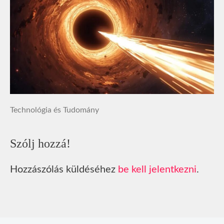
Technológia és Tudomány
Szólj hozzá!
Hozzászólás küldéséhez
be kell jelentkezni
.