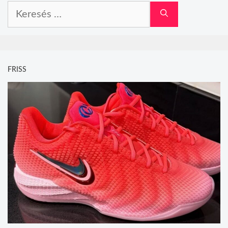
Keresés:
FRISS