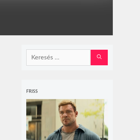
Keresés:
FRISS