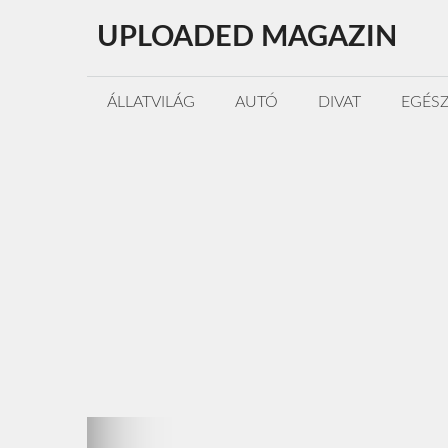
Kilépés
UPLOADED MAGAZIN
a
tartalomba
ÁLLATVILÁG
AUTÓ
DIVAT
EGÉS