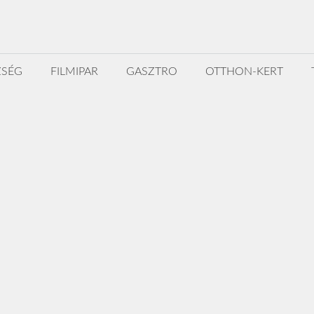
ZSÉG
FILMIPAR
GASZTRO
OTTHON-KERT