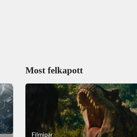
Most felkapott
Filmipar