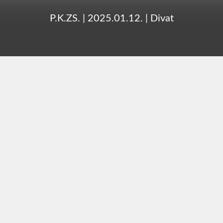
P.K.ZS.
|
2025.01.12.
|
Divat