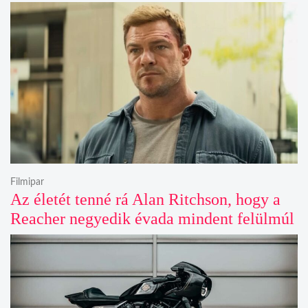
Filmipar
Az életét tenné rá Alan Ritchson, hogy a
Reacher negyedik évada mindent felülmúl