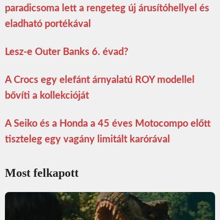
paradicsoma lett a rengeteg új árusítóhellyel és
eladható portékával
Lesz-e Outer Banks 6. évad?
A Crocs egy elefánt árnyalatú ROY modellel
bővíti a kollekcióját
A Seiko és a Honda a 45 éves Motocompo előtt
tiszteleg egy vagány limitált karórával
Most felkapott