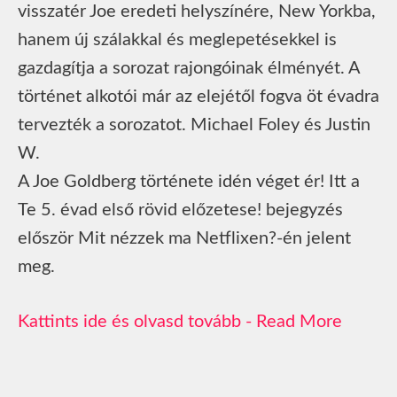
visszatér Joe eredeti helyszínére, New Yorkba,
hanem új szálakkal és meglepetésekkel is
gazdagítja a sorozat rajongóinak élményét. A
történet alkotói már az elejétől fogva öt évadra
tervezték a sorozatot. Michael Foley és Justin
W.
A Joe Goldberg története idén véget ér! Itt a
Te 5. évad első rövid előzetese! bejegyzés
először Mit nézzek ma Netflixen?-én jelent
meg.
Read More