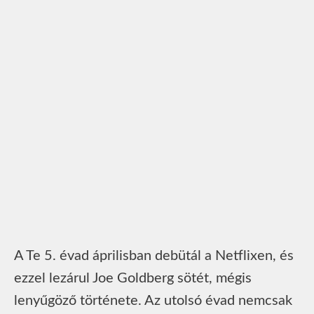
A Te 5. évad áprilisban debütál a Netflixen, és
ezzel lezárul Joe Goldberg sötét, mégis
lenyűgöző története. Az utolsó évad nemcsak