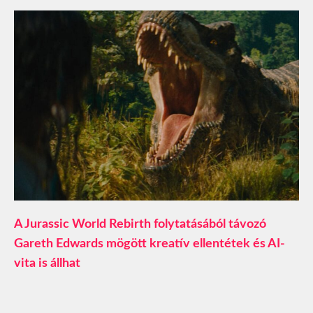
A Jurassic World Rebirth folytatásából távozó
Gareth Edwards mögött kreatív ellentétek és AI-
vita is állhat