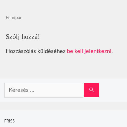
Filmipar
Szólj hozzá!
Hozzászólás küldéséhez
be kell jelentkezni
.
Keresés:
FRISS