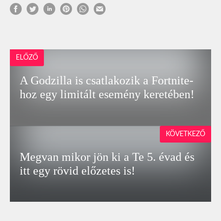
ELŐZŐ
A Godzilla is csatlakozik a Fortnite-
hoz egy limitált esemény keretében!
KÖVETKEZŐ
Megvan mikor jön ki a Te 5. évad és
itt egy rövid előzetes is!