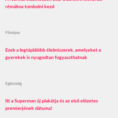
rémálma tombolni kezd
Filmipar
Ezek a legtáplálóbb élelmiszerek, amelyeket a
gyerekek is nyugodtan fogyaszthatnak
Egészség
Itt a Superman új plakátja és az első előzetes
premierjének dátuma!