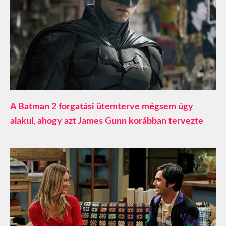
A Batman 2 forgatási ütemterve mégsem úgy
alakul, ahogy azt James Gunn korábban tervezte