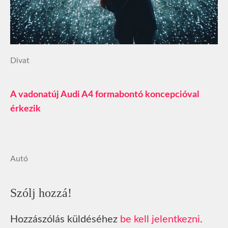
Divat
A vadonatúj Audi A4 formabontó koncepcióval
érkezik
Autó
Szólj hozzá!
Hozzászólás küldéséhez
be kell jelentkezni
.