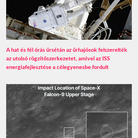
A hat és fél órás űrsétán az űrhajósok felszerelték
az utolsó rögzítőszerkezetet, amivel az ISS
energiafejlesztése a célegyenesbe fordult