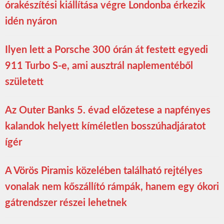
órakészítési kiállítása végre Londonba érkezik
idén nyáron
Ilyen lett a Porsche 300 órán át festett egyedi
911 Turbo S-e, ami ausztrál naplementéből
született
Az Outer Banks 5. évad előzetese a napfényes
kalandok helyett kíméletlen bosszúhadjáratot
ígér
A Vörös Piramis közelében található rejtélyes
vonalak nem kőszállító rámpák, hanem egy ókori
gátrendszer részei lehetnek