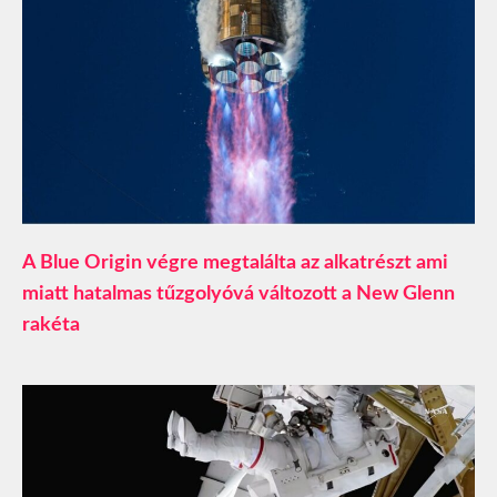
A Blue Origin végre megtalálta az alkatrészt ami
miatt hatalmas tűzgolyóvá változott a New Glenn
rakéta