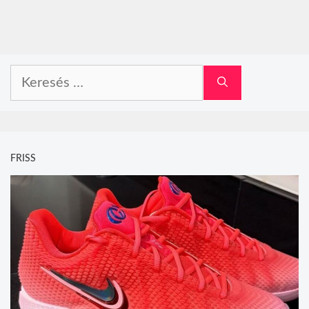
Keresés:
FRISS