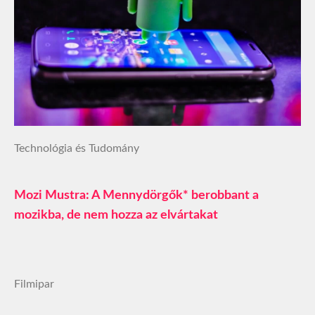
Technológia és Tudomány
Mozi Mustra: A Mennydörgők* berobbant a
mozikba, de nem hozza az elvártakat
Filmipar