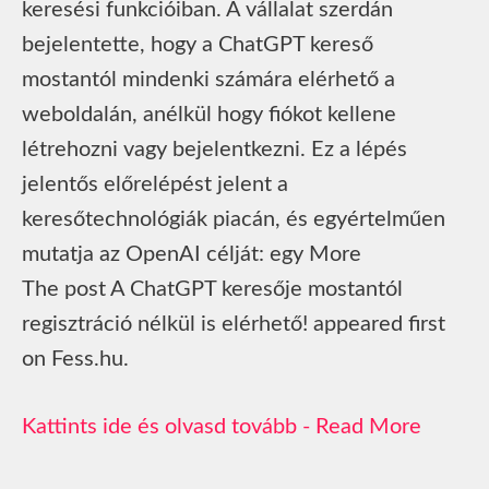
keresési funkcióiban. A vállalat szerdán
bejelentette, hogy a ChatGPT kereső
mostantól mindenki számára elérhető a
weboldalán, anélkül hogy fiókot kellene
létrehozni vagy bejelentkezni. Ez a lépés
jelentős előrelépést jelent a
keresőtechnológiák piacán, és egyértelműen
mutatja az OpenAI célját: egy More
The post A ChatGPT keresője mostantól
regisztráció nélkül is elérhető! appeared first
on Fess.hu.
Read More