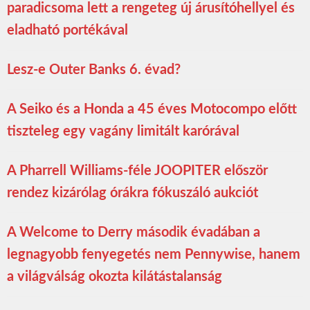
paradicsoma lett a rengeteg új árusítóhellyel és
eladható portékával
Lesz-e Outer Banks 6. évad?
A Seiko és a Honda a 45 éves Motocompo előtt
tiszteleg egy vagány limitált karórával
A Pharrell Williams-féle JOOPITER először
rendez kizárólag órákra fókuszáló aukciót
A Welcome to Derry második évadában a
legnagyobb fenyegetés nem Pennywise, hanem
a világválság okozta kilátástalanság