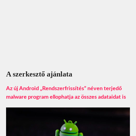
A szerkesztő ajánlata
Az új Android „Rendszerfrissítés” néven terjedő
malware program ellophatja az összes adataidat is