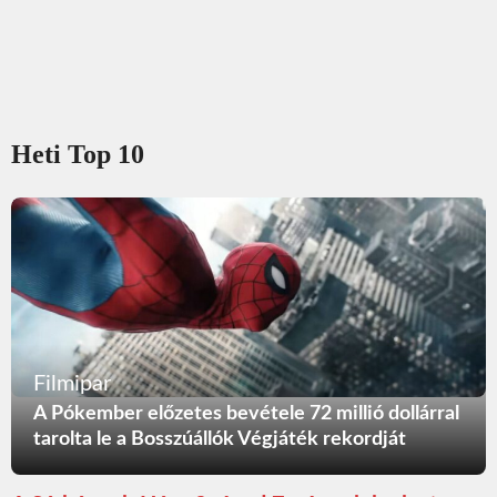
Heti Top 10
Filmipar
A Pókember előzetes bevétele 72 millió dollárral
tarolta le a Bosszúállók Végjáték rekordját