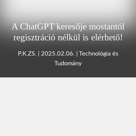
A ChatGPT keresője mostantól
regisztráció nélkül is elérhető!
P.K.ZS.
|
2025.02.06.
|
Technológia és
Tudomány