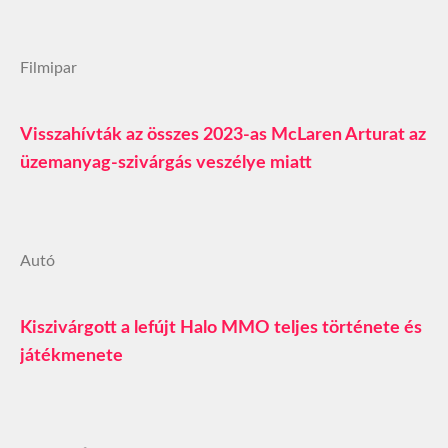
Filmipar
Visszahívták az összes 2023-as McLaren Arturat az
üzemanyag-szivárgás veszélye miatt
Autó
Kiszivárgott a lefújt Halo MMO teljes története és
játékmenete