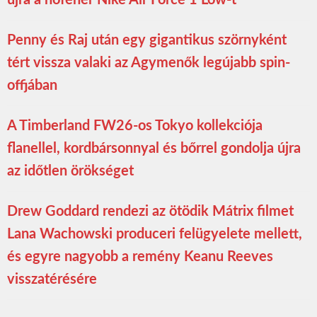
Penny és Raj után egy gigantikus szörnyként
tért vissza valaki az Agymenők legújabb spin-
offjában
A Timberland FW26-os Tokyo kollekciója
flanellel, kordbársonnyal és bőrrel gondolja újra
az időtlen örökséget
Drew Goddard rendezi az ötödik Mátrix filmet
Lana Wachowski produceri felügyelete mellett,
és egyre nagyobb a remény Keanu Reeves
visszatérésére