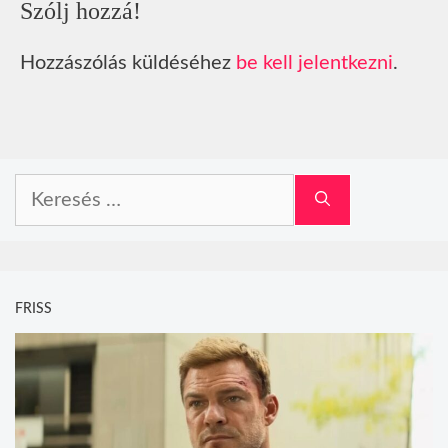
Szólj hozzá!
Hozzászólás küldéséhez
be kell jelentkezni
.
Keresés:
FRISS