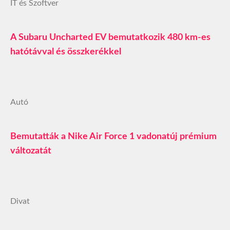
IT és Szoftver
A Subaru Uncharted EV bemutatkozik 480 km-es
hatótávval és összkerékkel
Autó
Bemutatták a Nike Air Force 1 vadonatúj prémium
változatát
Divat