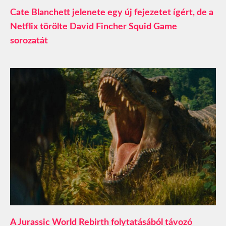
Cate Blanchett jelenete egy új fejezetet ígért, de a
Netflix törölte David Fincher Squid Game
sorozatát
A Jurassic World Rebirth folytatásából távozó