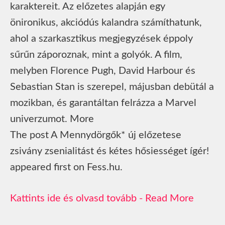
karaktereit. Az előzetes alapján egy
önironikus, akciódús kalandra számíthatunk,
ahol a szarkasztikus megjegyzések éppoly
sűrűn záporoznak, mint a golyók. A film,
melyben Florence Pugh, David Harbour és
Sebastian Stan is szerepel, májusban debütál a
mozikban, és garantáltan felrázza a Marvel
univerzumot. More
The post A Mennydörgők* új előzetese
zsivány zsenialitást és kétes hősiességet ígér!
appeared first on Fess.hu.
Read More