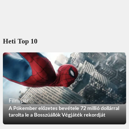
Heti Top 10
Filmipar
A Pókember előzetes bevétele 72 millió dollárral
tarolta le a Bosszúállók Végjáték rekordját