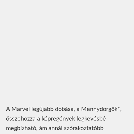
A Marvel legújabb dobása, a Mennydörgők*,
összehozza a képregények legkevésbé
megbízható, ám annál szórakoztatóbb