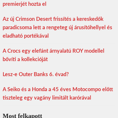
premierjét hozta el
Az új Crimson Desert frissítés a kereskedők
paradicsoma lett a rengeteg új árusítóhellyel és
eladható portékával
A Crocs egy elefánt árnyalatú ROY modellel
bővíti a kollekcióját
Lesz-e Outer Banks 6. évad?
A Seiko és a Honda a 45 éves Motocompo előtt
tiszteleg egy vagány limitált karórával
Most felkapott