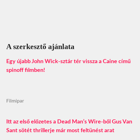
A szerkesztő ajánlata
Egy újabb John Wick-sztár tér vissza a Caine című
spinoff filmben!
Filmipar
Itt az első előzetes a Dead Man’s Wire-ből Gus Van
Sant sötét thrillerje már most feltünést arat