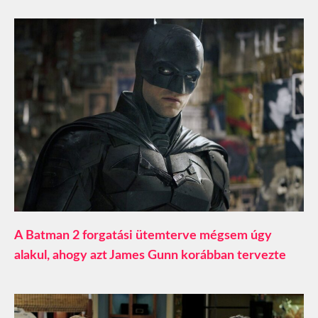
A Batman 2 forgatási ütemterve mégsem úgy
alakul, ahogy azt James Gunn korábban tervezte