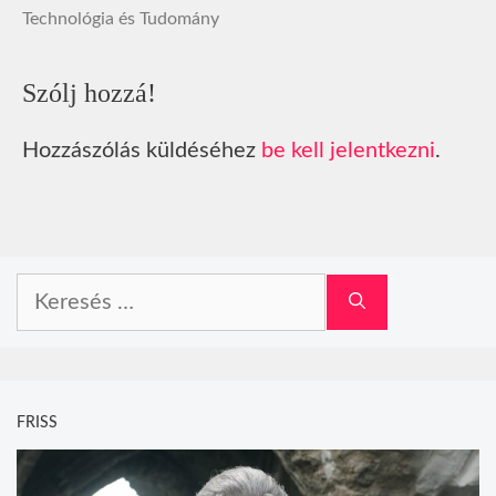
Technológia és Tudomány
Szólj hozzá!
Hozzászólás küldéséhez
be kell jelentkezni
.
Keresés:
FRISS