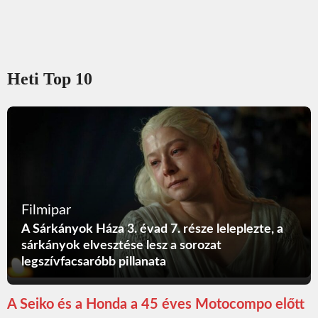
Heti Top 10
Filmipar
A Sárkányok Háza 3. évad 7. része leleplezte, a
sárkányok elvesztése lesz a sorozat
legszívfacsaróbb pillanata
A Seiko és a Honda a 45 éves Motocompo előtt