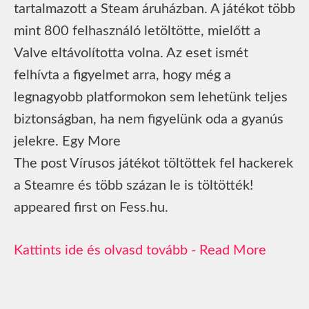
tartalmazott a Steam áruházban. A játékot több
mint 800 felhasználó letöltötte, mielőtt a
Valve eltávolította volna. Az eset ismét
felhívta a figyelmet arra, hogy még a
legnagyobb platformokon sem lehetünk teljes
biztonságban, ha nem figyelünk oda a gyanús
jelekre. Egy More
The post Vírusos játékot töltöttek fel hackerek
a Steamre és több százan le is töltötték!
appeared first on Fess.hu.
Read More