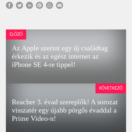
ELŐZŐ
Az Apple szerint egy új családtag
érkezik és az egész internet az
iPhone SE 4-re tippel!
KÖVETKEZŐ
Reacher 3. évad szereplők! A sorozat
visszatér egy újabb pörgős évaddal a
Prime Video-n!