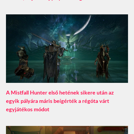
A Mistfall Hunter első hetének sikere után az
egyik pályára máris beígérték a régóta várt
egyjátékos módot