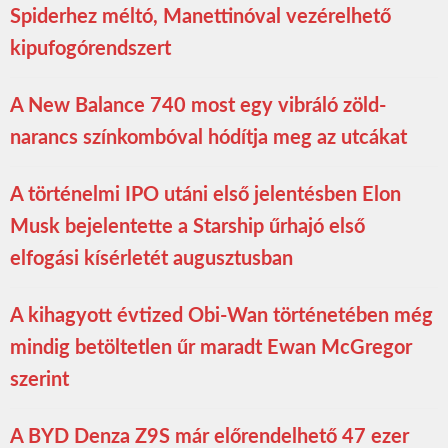
Spiderhez méltó, Manettinóval vezérelhető
kipufogórendszert
A New Balance 740 most egy vibráló zöld-
narancs színkombóval hódítja meg az utcákat
A történelmi IPO utáni első jelentésben Elon
Musk bejelentette a Starship űrhajó első
elfogási kísérletét augusztusban
A kihagyott évtized Obi-Wan történetében még
mindig betöltetlen űr maradt Ewan McGregor
szerint
A BYD Denza Z9S már előrendelhető 47 ezer