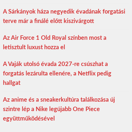
A Sárkányok háza negyedik évadának forgatási
terve már a finálé előtt kiszivárgott
Az Air Force 1 Old Royal színben most a
letisztult luxust hozza el
A Vaják utolsó évada 2027-re csúszhat a
forgatás lezárulta ellenére, a Netflix pedig
hallgat
Az anime és a sneakerkultúra találkozása új
szintre lép a Nike legújabb One Piece
együttműködésével