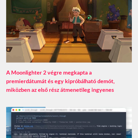
A Moonlighter 2 végre megkapta a
premierdátumát és egy kipróbálható demót,
miközben az első rész átmenetileg ingyenes