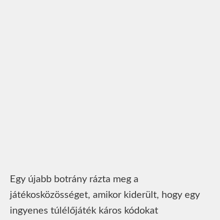
Egy újabb botrány rázta meg a
játékosközösséget, amikor kiderült, hogy egy
ingyenes túlélőjáték káros kódokat