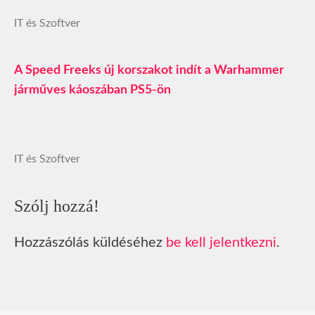
IT és Szoftver
A Speed Freeks új korszakot indít a Warhammer
járműves káoszában PS5‑ön
IT és Szoftver
Szólj hozzá!
Hozzászólás küldéséhez
be kell jelentkezni
.