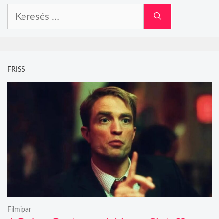
Keresés:
FRISS
Filmipar