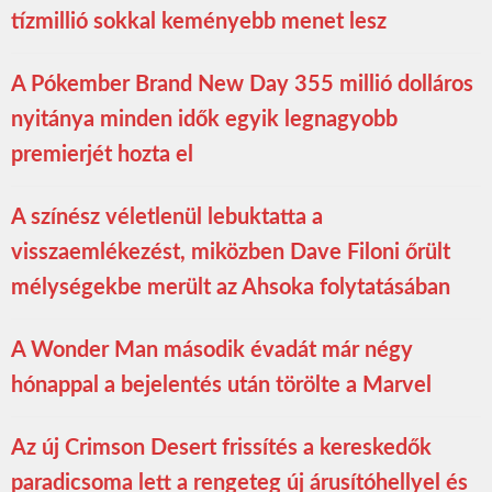
tízmillió sokkal keményebb menet lesz
A Pókember Brand New Day 355 millió dolláros
nyitánya minden idők egyik legnagyobb
premierjét hozta el
A színész véletlenül lebuktatta a
visszaemlékezést, miközben Dave Filoni őrült
mélységekbe merült az Ahsoka folytatásában
A Wonder Man második évadát már négy
hónappal a bejelentés után törölte a Marvel
Az új Crimson Desert frissítés a kereskedők
paradicsoma lett a rengeteg új árusítóhellyel és