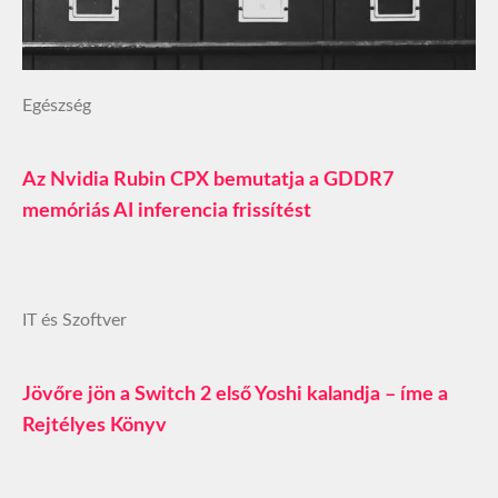
Egészség
Az Nvidia Rubin CPX bemutatja a GDDR7
memóriás AI inferencia frissítést
IT és Szoftver
Jövőre jön a Switch 2 első Yoshi kalandja – íme a
Rejtélyes Könyv