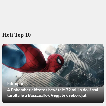
Heti Top 10
Filmipar
A Pókember előzetes bevétele 72 millió dollárral
tarolta le a Bosszúállók Végjáték rekordját