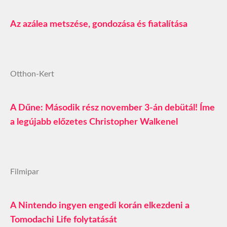
Az azálea metszése, gondozása és fiatalítása
Otthon-Kert
A Dűne: Második rész november 3-án debütál! Íme
a legújabb előzetes Christopher Walkenel
Filmipar
A Nintendo ingyen engedi korán elkezdeni a
Tomodachi Life folytatását