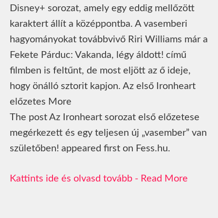
Disney+ sorozat, amely egy eddig mellőzött
karaktert állít a középpontba. A vasemberi
hagyományokat továbbvivő Riri Williams már a
Fekete Párduc: Vakanda, légy áldott! című
filmben is feltűnt, de most eljött az ő ideje,
hogy önálló sztorit kapjon. Az első Ironheart
előzetes More
The post Az Ironheart sorozat első előzetese
megérkezett és egy teljesen új „vasember” van
születőben! appeared first on Fess.hu.
Read More