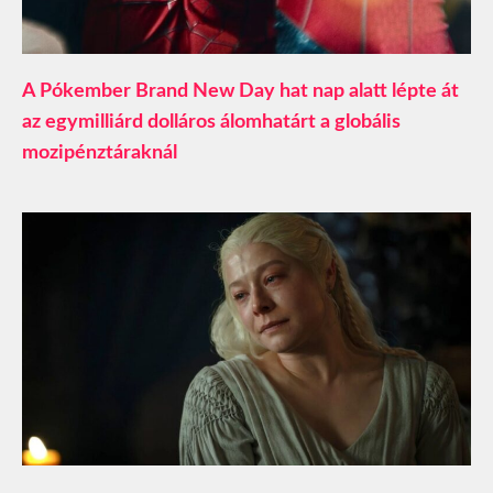
A Pókember Brand New Day hat nap alatt lépte át
az egymilliárd dolláros álomhatárt a globális
mozipénztáraknál