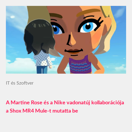
IT és Szoftver
A Martine Rose és a Nike vadonatúj kollaborációja
a Shox MR4 Mule-t mutatta be