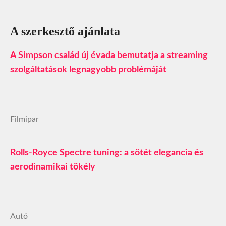
A szerkesztő ajánlata
A Simpson család új évada bemutatja a streaming
szolgáltatások legnagyobb problémáját
Filmipar
Rolls-Royce Spectre tuning: a sötét elegancia és
aerodinamikai tökély
Autó