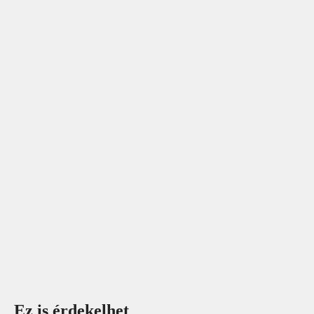
Ez is érdekelhet