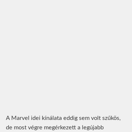
A Marvel idei kínálata eddig sem volt szűkös,
de most végre megérkezett a legújabb