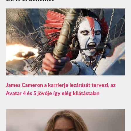
James Cameron a karrierje lezárását tervezi, az
Avatar 4 és 5 jövője így elég kilátástalan