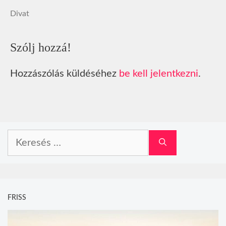
Divat
Szólj hozzá!
Hozzászólás küldéséhez
be kell jelentkezni
.
Keresés:
FRISS