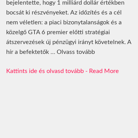
bejelentette, hogy 1 milliárd dollár értékben
bocsát ki részvényeket. Az időzítés és a cél
nem véletlen: a piaci bizonytalanságok és a
közelgő GTA 6 premier előtti stratégiai
átszervezések új pénzügyi irányt követelnek. A
hír a befektetők … Olvass tovább
Read More