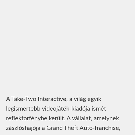
A Take-Two Interactive, a világ egyik
legismertebb videojáték-kiadója ismét
reflektorfénybe került. A vállalat, amelynek
zászlóshajója a Grand Theft Auto-franchise,