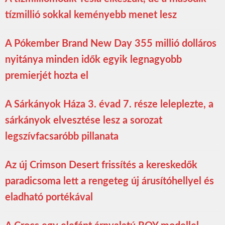
tízmillió sokkal keményebb menet lesz
A Pókember Brand New Day 355 millió dolláros
nyitánya minden idők egyik legnagyobb
premierjét hozta el
A Sárkányok Háza 3. évad 7. része leleplezte, a
sárkányok elvesztése lesz a sorozat
legszívfacsaróbb pillanata
Az új Crimson Desert frissítés a kereskedők
paradicsoma lett a rengeteg új árusítóhellyel és
eladható portékával