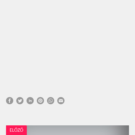
ELŐZŐ