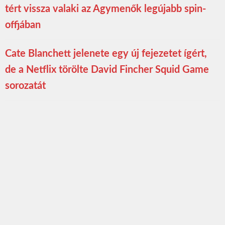
tért vissza valaki az Agymenők legújabb spin-
offjában
Cate Blanchett jelenete egy új fejezetet ígért,
de a Netflix törölte David Fincher Squid Game
sorozatát