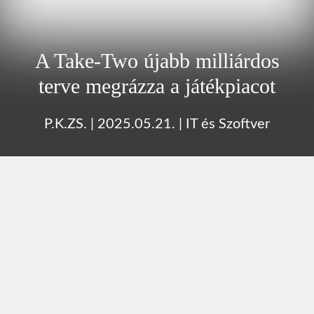
A Take-Two újabb milliárdos
terve megrázza a játékpiacot
P.K.ZS.
|
2025.05.21.
|
IT és Szoftver