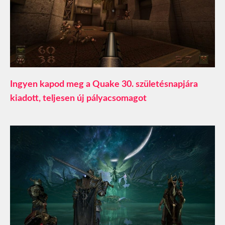
Ingyen kapod meg a Quake 30. születésnapjára
kiadott, teljesen új pályacsomagot