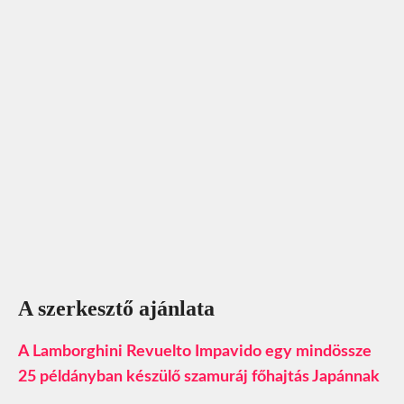
A szerkesztő ajánlata
A Lamborghini Revuelto Impavido egy mindössze
25 példányban készülő szamuráj főhajtás Japánnak