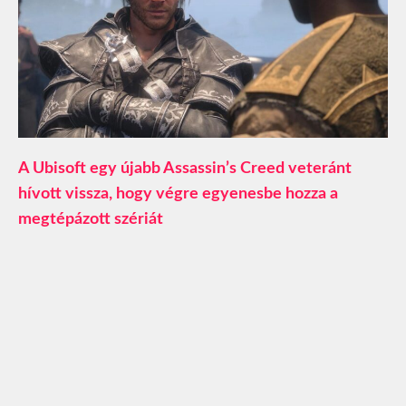
A Ubisoft egy újabb Assassin’s Creed veteránt
hívott vissza, hogy végre egyenesbe hozza a
megtépázott szériát