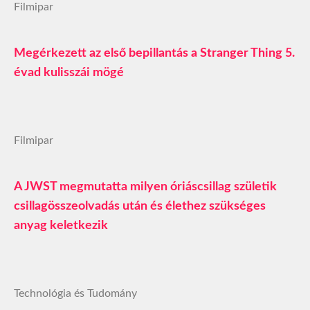
Filmipar
Megérkezett az első bepillantás a Stranger Thing 5.
évad kulisszái mögé
Filmipar
A JWST megmutatta milyen óriáscsillag születik
csillagösszeolvadás után és élethez szükséges
anyag keletkezik
Technológia és Tudomány