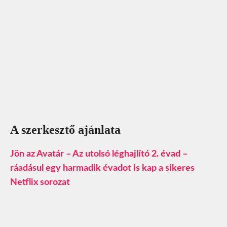
A szerkesztő ajánlata
Jön az Avatár – Az utolsó léghajlító 2. évad –
ráadásul egy harmadik évadot is kap a sikeres
Netflix sorozat