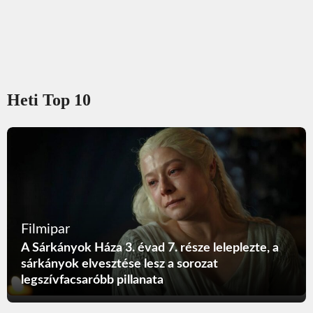
Heti Top 10
Filmipar
A Sárkányok Háza 3. évad 7. része leleplezte, a
sárkányok elvesztése lesz a sorozat
legszívfacsaróbb pillanata