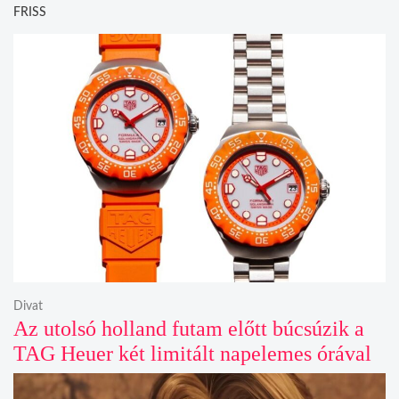
FRISS
Divat
Az utolsó holland futam előtt búcsúzik a
TAG Heuer két limitált napelemes órával