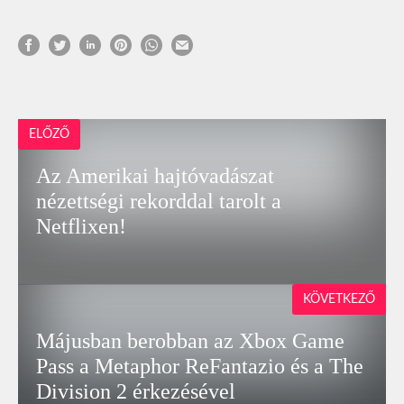
ELŐZŐ
Az Amerikai hajtóvadászat
nézettségi rekorddal tarolt a
Netflixen!
KÖVETKEZŐ
Májusban berobban az Xbox Game
Pass a Metaphor ReFantazio és a The
Division 2 érkezésével