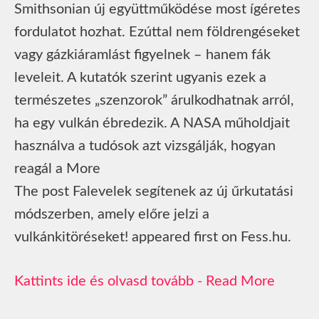
Smithsonian új együttműködése most ígéretes
fordulatot hozhat. Ezúttal nem földrengéseket
vagy gázkiáramlást figyelnek – hanem fák
leveleit. A kutatók szerint ugyanis ezek a
természetes „szenzorok” árulkodhatnak arról,
ha egy vulkán ébredezik. A NASA műholdjait
használva a tudósok azt vizsgálják, hogyan
reagál a More
The post Falevelek segítenek az új űrkutatási
módszerben, amely előre jelzi a
vulkánkitöréseket! appeared first on Fess.hu.
Read More