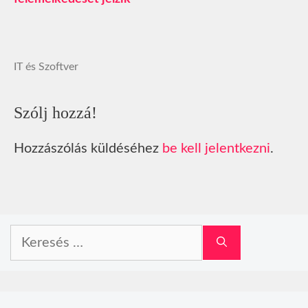
IT és Szoftver
Szólj hozzá!
Hozzászólás küldéséhez
be kell jelentkezni
.
Keresés: