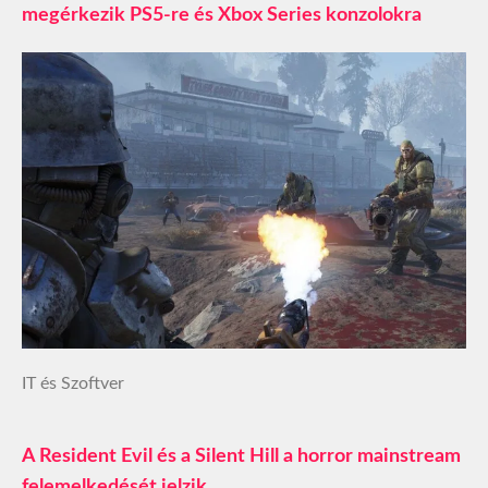
megérkezik PS5-re és Xbox Series konzolokra
IT és Szoftver
A Resident Evil és a Silent Hill a horror mainstream
felemelkedését jelzik