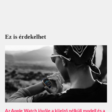
Ez is érdekelhet
Az Apple Watch jövője a kijelző nélküli modell és a