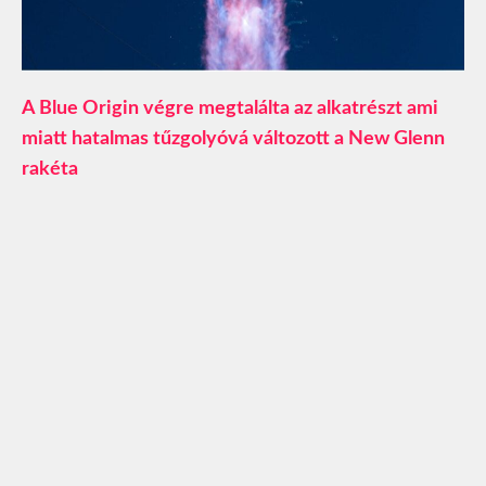
A Blue Origin végre megtalálta az alkatrészt ami
miatt hatalmas tűzgolyóvá változott a New Glenn
rakéta