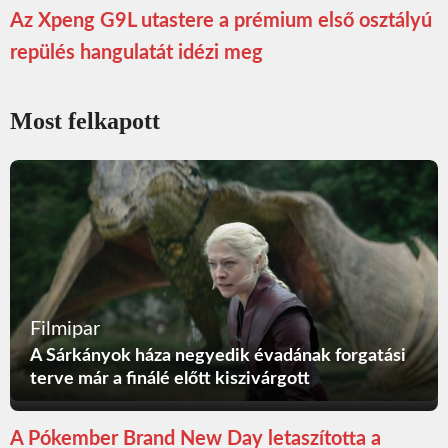
Az Xpeng G9L utastere a prémium első osztályú
repülés hangulatát idézi meg
Most felkapott
Filmipar
A Sárkányok háza negyedik évadának forgatási
terve már a finálé előtt kiszivárgott
A Pókember Brand New Day letaszította a