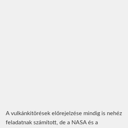
A vulkánkitörések előrejelzése mindig is nehéz
feladatnak számított, de a NASA és a