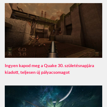
Ingyen kapod meg a Quake 30. születésnapjára
kiadott, teljesen új pályacsomagot