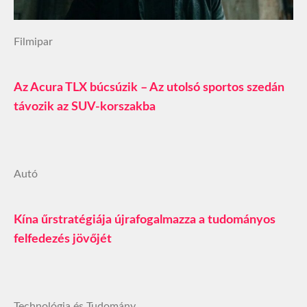
Filmipar
Az Acura TLX búcsúzik – Az utolsó sportos szedán
távozik az SUV-korszakba
Autó
Kína űrstratégiája újrafogalmazza a tudományos
felfedezés jövőjét
Technológia és Tudomány