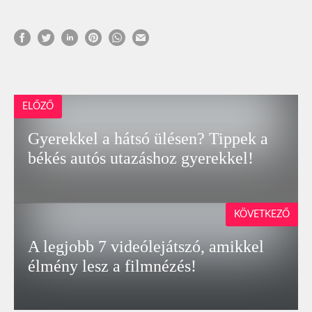
ELŐZŐ
Gyerekkel a hátsó ülésen? Tippek a
békés autós utazáshoz gyerekkel!
KÖVETKEZŐ
A legjobb 7 videólejátszó, amikkel
élmény lesz a filmnézés!