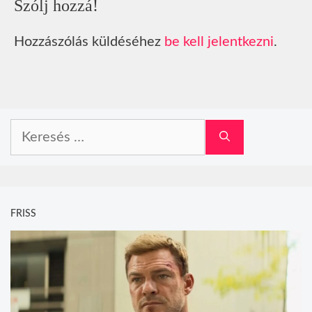
Szólj hozzá!
Hozzászólás küldéséhez
be kell jelentkezni
.
Keresés:
FRISS