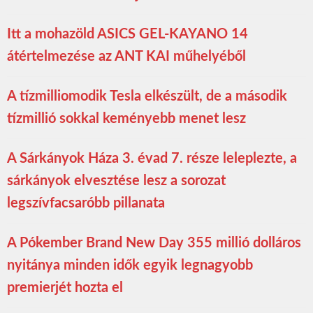
Itt a mohazöld ASICS GEL-KAYANO 14
átértelmezése az ANT KAI műhelyéből
A tízmilliomodik Tesla elkészült, de a második
tízmillió sokkal keményebb menet lesz
A Sárkányok Háza 3. évad 7. része leleplezte, a
sárkányok elvesztése lesz a sorozat
legszívfacsaróbb pillanata
A Pókember Brand New Day 355 millió dolláros
nyitánya minden idők egyik legnagyobb
premierjét hozta el