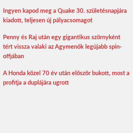
Ingyen kapod meg a Quake 30. születésnapjára
kiadott, teljesen új pályacsomagot
Penny és Raj után egy gigantikus szörnyként
tért vissza valaki az Agymenők legújabb spin-
offjában
A Honda közel 70 év után először bukott, most a
profitja a duplájára ugrott