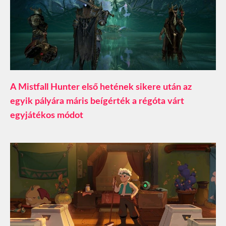
A Mistfall Hunter első hetének sikere után az
egyik pályára máris beígérték a régóta várt
egyjátékos módot