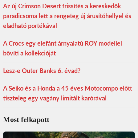
Az új Crimson Desert frissítés a kereskedők
paradicsoma lett a rengeteg új árusítóhellyel és
eladható portékával
A Crocs egy elefánt árnyalatú ROY modellel
bővíti a kollekcióját
Lesz-e Outer Banks 6. évad?
A Seiko és a Honda a 45 éves Motocompo előtt
tiszteleg egy vagány limitált karórával
Most felkapott