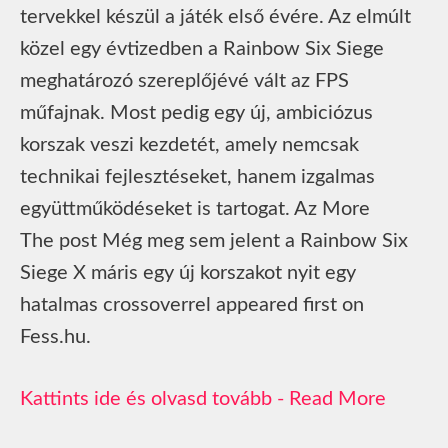
tervekkel készül a játék első évére. Az elmúlt
közel egy évtizedben a Rainbow Six Siege
meghatározó szereplőjévé vált az FPS
műfajnak. Most pedig egy új, ambiciózus
korszak veszi kezdetét, amely nemcsak
technikai fejlesztéseket, hanem izgalmas
együttműködéseket is tartogat. Az More
The post Még meg sem jelent a Rainbow Six
Siege X máris egy új korszakot nyit egy
hatalmas crossoverrel appeared first on
Fess.hu.
Read More