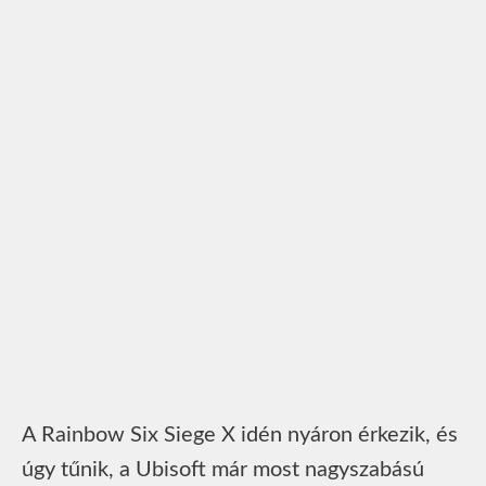
A Rainbow Six Siege X idén nyáron érkezik, és
úgy tűnik, a Ubisoft már most nagyszabású