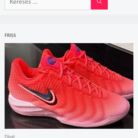
FRISS
Divat