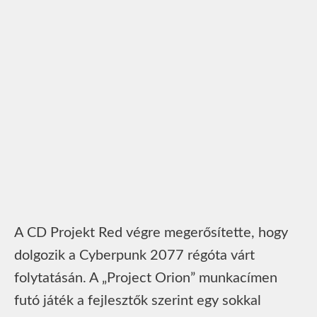
A CD Projekt Red végre megerősítette, hogy
dolgozik a Cyberpunk 2077 régóta várt
folytatásán. A „Project Orion” munkacímen
futó játék a fejlesztők szerint egy sokkal