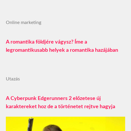
Online marketing
A romantika földjére vágysz? Íme a
legromantikusabb helyek a romantika hazájában
Utazás
A Cyberpunk Edgerunners 2 előzetese új
karaktereket hoz de a történetet rejtve hagyja