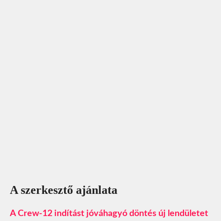
A szerkesztő ajánlata
A Crew-12 indítást jóváhagyó döntés új lendületet