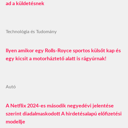
ad a küldetésnek
Technológia és Tudomány
Ilyen amikor egy Rolls-Royce sportos külsőt kap és
egy kicsit a motorháztető alatt is rágyúrnak!
Autó
A Netflix 2024-es második negyedévi jelentése
szerint diadalmaskodott A hirdetésalapú előfizetési
modellje