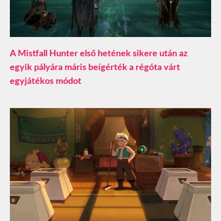
A Mistfall Hunter első hetének sikere után az
egyik pályára máris beígérték a régóta várt
egyjátékos módot