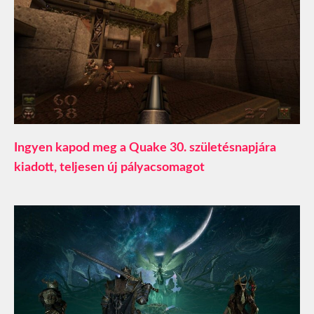
Ingyen kapod meg a Quake 30. születésnapjára
kiadott, teljesen új pályacsomagot