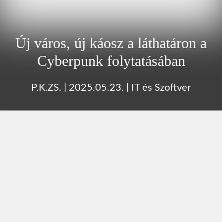
Új város, új káosz a láthatáron a
Cyberpunk folytatásában
P.K.ZS.
|
2025.05.23.
|
IT és Szoftver