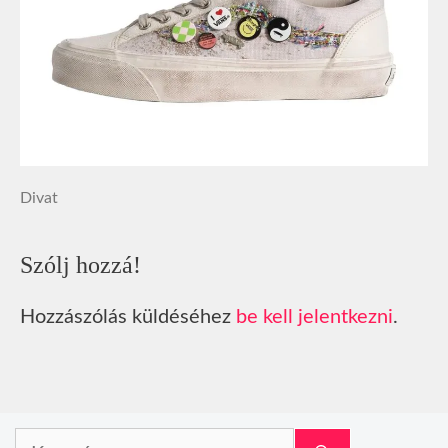
Divat
Szólj hozzá!
Hozzászólás küldéséhez
be kell jelentkezni
.
Keresés: