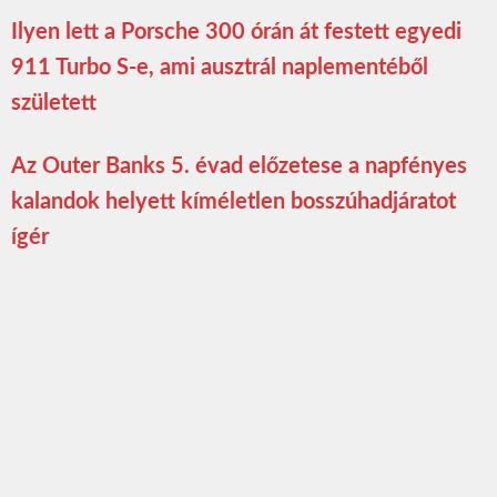
Ilyen lett a Porsche 300 órán át festett egyedi
911 Turbo S-e, ami ausztrál naplementéből
született
Az Outer Banks 5. évad előzetese a napfényes
kalandok helyett kíméletlen bosszúhadjáratot
ígér