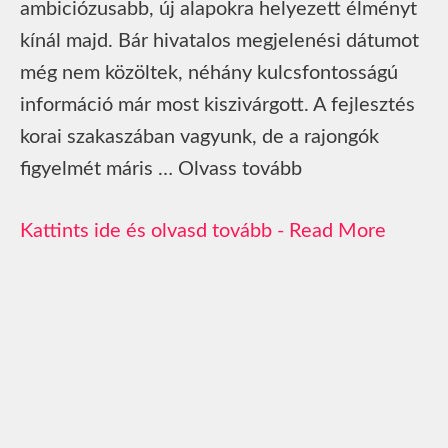
ambiciózusabb, új alapokra helyezett élményt
kínál majd. Bár hivatalos megjelenési dátumot
még nem közöltek, néhány kulcsfontosságú
információ már most kiszivárgott. A fejlesztés
korai szakaszában vagyunk, de a rajongók
figyelmét máris … Olvass tovább
Read More