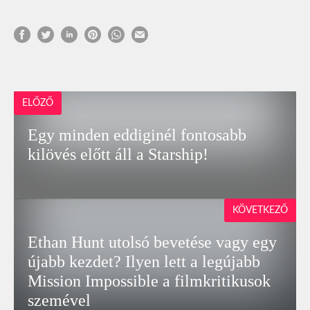
ELŐZŐ
Egy minden eddiginél fontosabb
kilövés előtt áll a Starship!
KÖVETKEZŐ
Ethan Hunt utolsó bevetése vagy egy
újabb kezdet? Ilyen lett a legújabb
Mission Impossible a filmkritikusok
szemével