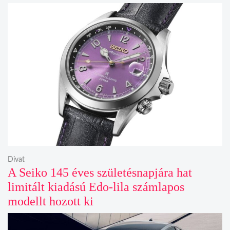
Divat
A Seiko 145 éves születésnapjára hat
limitált kiadású Edo-lila számlapos
modellt hozott ki