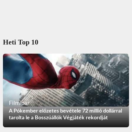
Heti Top 10
Filmipar
A Pókember előzetes bevétele 72 millió dollárral
tarolta le a Bosszúállók Végjáték rekordját