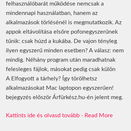
felhasználóbarát működése nemcsak a
mindennapi használatban, hanem az
alkalmazások törlésénél is megmutatkozik. Az
appok eltávolítása elsőre pofonegyszerűnek
tűnik: csak húzd a kukába. De vajon tényleg
ilyen egyszerű minden esetben? A válasz: nem
mindig. Néhány program után maradhatnak
felesleges fájlok, másokat pedig csak külön
A Elfogyott a tárhely? Így törölhetsz
alkalmazásokat Mac laptopon egyszerűen!
bejegyzés először Árfürkész.hu-én jelent meg.
Read More