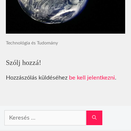
Technológia és Tudomány
Szólj hozzá!
Hozzászólás küldéséhez
be kell jelentkezni
.
Keresés: