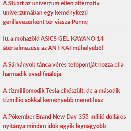
A Stuart az univerzum ellen alternatív
univerzumában egy keménykezű
gerillavezérként tér vissza Penny
Itt a mohazöld ASICS GEL-KAYANO 14
átértelmezése az ANT KAI műhelyéből
A Sárkányok tánca véres tetőpontját hozza el a
harmadik évad fináléja
A tízmilliomodik Tesla elkészült, de a második
tízmillió sokkal keményebb menet lesz
A Pókember Brand New Day 355 millió dolláros
nyitánya minden idők egyik legnagyobb