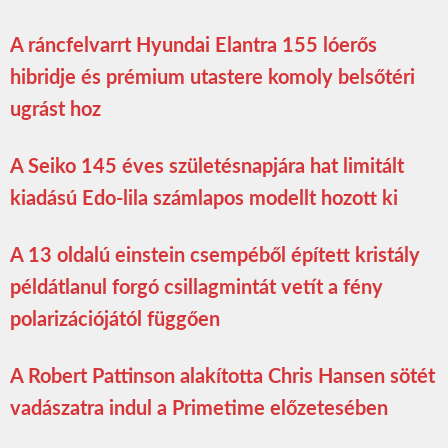
A ráncfelvarrt Hyundai Elantra 155 lóerős
hibridje és prémium utastere komoly belsőtéri
ugrást hoz
A Seiko 145 éves születésnapjára hat limitált
kiadású Edo-lila számlapos modellt hozott ki
A 13 oldalú einstein csempéből épített kristály
példátlanul forgó csillagmintát vetít a fény
polarizációjától függően
A Robert Pattinson alakította Chris Hansen sötét
vadászatra indul a Primetime előzetesében