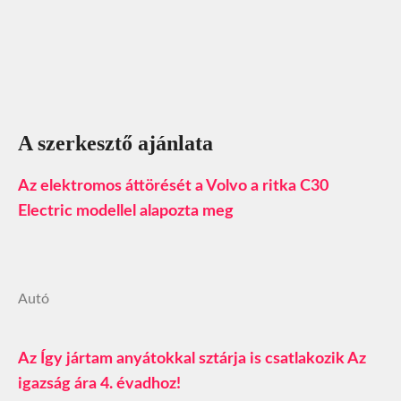
A szerkesztő ajánlata
Az elektromos áttörését a Volvo a ritka C30
Electric modellel alapozta meg
Autó
Az Így jártam anyátokkal sztárja is csatlakozik Az
igazság ára 4. évadhoz!