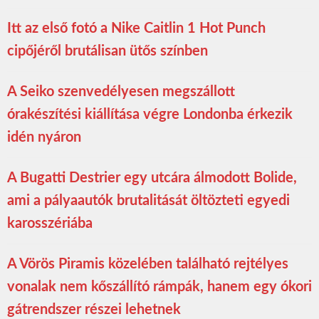
Itt az első fotó a Nike Caitlin 1 Hot Punch
cipőjéről brutálisan ütős színben
A Seiko szenvedélyesen megszállott
órakészítési kiállítása végre Londonba érkezik
idén nyáron
A Bugatti Destrier egy utcára álmodott Bolide,
ami a pályaautók brutalitását öltözteti egyedi
karosszériába
A Vörös Piramis közelében található rejtélyes
vonalak nem kőszállító rámpák, hanem egy ókori
gátrendszer részei lehetnek