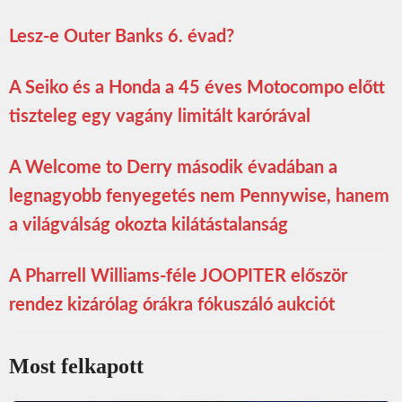
Lesz-e Outer Banks 6. évad?
A Seiko és a Honda a 45 éves Motocompo előtt
tiszteleg egy vagány limitált karórával
A Welcome to Derry második évadában a
legnagyobb fenyegetés nem Pennywise, hanem
a világválság okozta kilátástalanság
A Pharrell Williams-féle JOOPITER először
rendez kizárólag órákra fókuszáló aukciót
Most felkapott