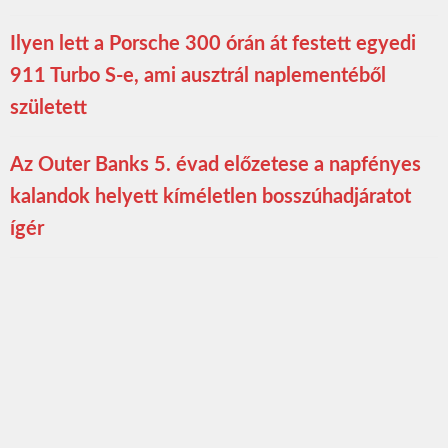
Ilyen lett a Porsche 300 órán át festett egyedi
911 Turbo S-e, ami ausztrál naplementéből
született
Az Outer Banks 5. évad előzetese a napfényes
kalandok helyett kíméletlen bosszúhadjáratot
ígér