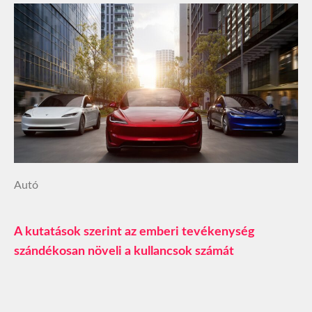
Autó
A kutatások szerint az emberi tevékenység
szándékosan növeli a kullancsok számát