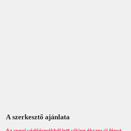
A szerkesztő ajánlata