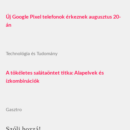
Új Google Pixel telefonok érkeznek augusztus 20-
án
Technológia és Tudomány
A tökéletes salátaöntet titka: Alapelvek és
ízkombinációk
Gasztro
Szólj hozzá!