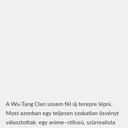
A Wu-Tang Clan sosem fél új terepre lépni.
Most azonban egy teljesen szokatlan ösvényt
választottak: egy anime–stílusú, szürrealista