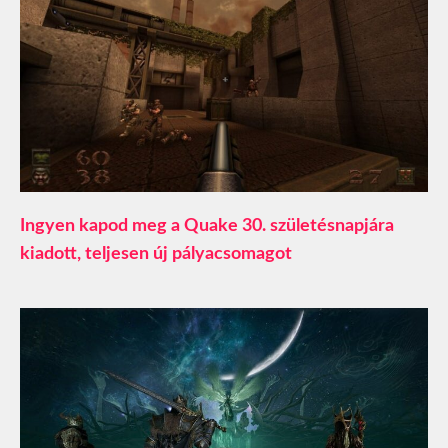
Ingyen kapod meg a Quake 30. születésnapjára
kiadott, teljesen új pályacsomagot