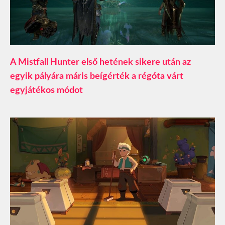
A Mistfall Hunter első hetének sikere után az
egyik pályára máris beígérték a régóta várt
egyjátékos módot