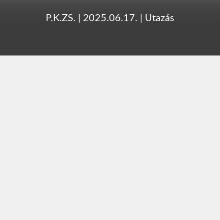
P.K.ZS.
|
2025.06.17.
|
Utazás