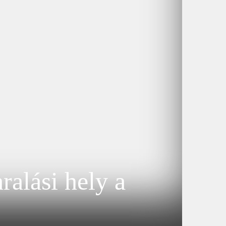
ralási hely a