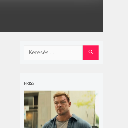
Keresés:
FRISS