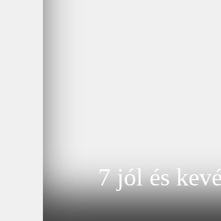
7 jól és kev