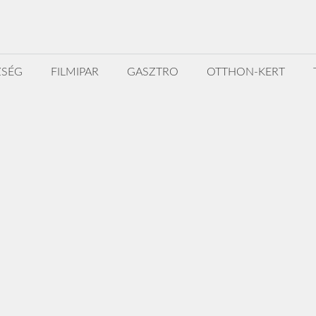
ZSÉG
FILMIPAR
GASZTRO
OTTHON-KERT