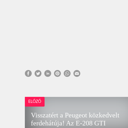
ELŐZŐ
Visszatért a Peugeot közkedvelt
ferdehátúja! Az E-208 GTI