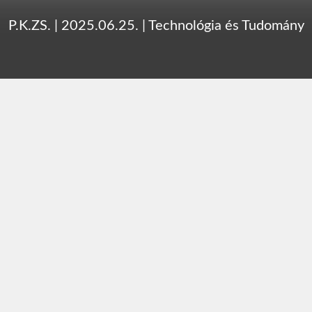
P.K.ZS.
|
2025.06.25.
|
Technológia és Tudomány