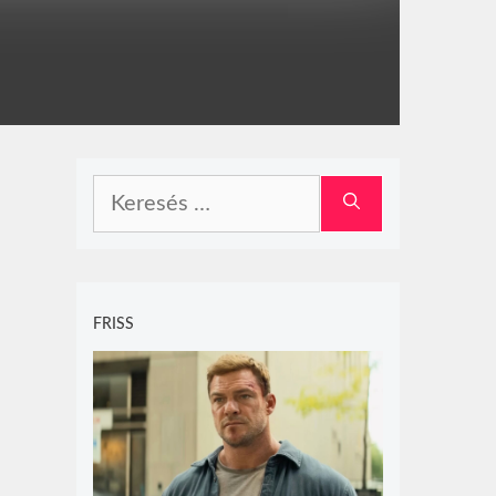
Keresés:
FRISS