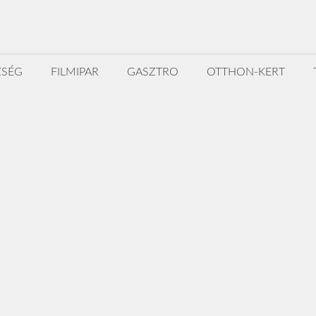
ZSÉG
FILMIPAR
GASZTRO
OTTHON-KERT