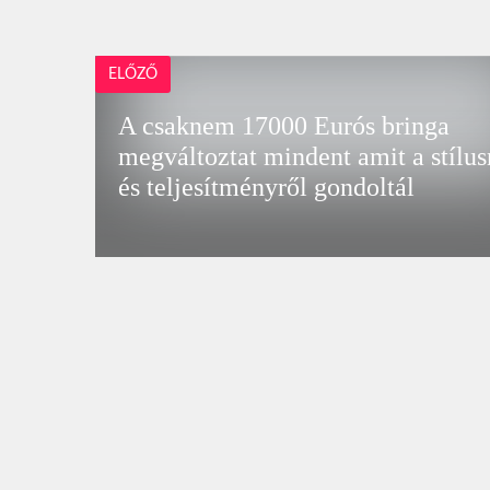
ELŐZŐ
A csaknem 17000 Eurós bringa
megváltoztat mindent amit a stílus
és teljesítményről gondoltál