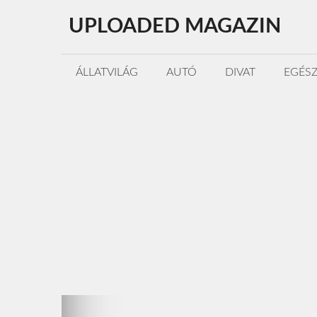
Kilépés
UPLOADED MAGAZIN
a
tartalomba
ÁLLATVILÁG
AUTÓ
DIVAT
EGÉS