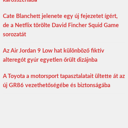
Cate Blanchett jelenete egy új fejezetet ígért,
de a Netflix törölte David Fincher Squid Game
sorozatát
Az Air Jordan 9 Low hat különböző fiktív
alteregót gyúr egyetlen őrült dizájnba
A Toyota a motorsport tapasztalatait ültette át az
új GR86 vezethetőségébe és biztonságába