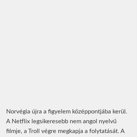
Norvégia újra a figyelem középpontjába kerül.
A Netflix legsikeresebb nem angol nyelvű
filmje, a Troll végre megkapja a folytatását. A