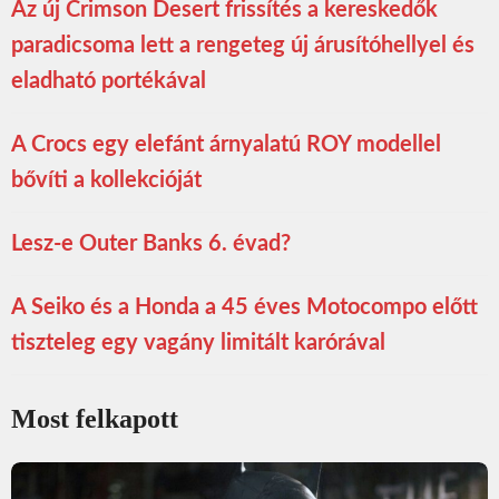
Az új Crimson Desert frissítés a kereskedők
paradicsoma lett a rengeteg új árusítóhellyel és
eladható portékával
A Crocs egy elefánt árnyalatú ROY modellel
bővíti a kollekcióját
Lesz-e Outer Banks 6. évad?
A Seiko és a Honda a 45 éves Motocompo előtt
tiszteleg egy vagány limitált karórával
Most felkapott