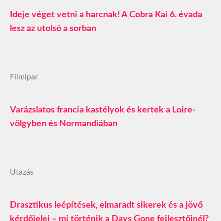
Ideje véget vetni a harcnak! A Cobra Kai 6. évada
lesz az utolsó a sorban
Filmipar
Varázslatos francia kastélyok és kertek a Loire-
völgyben és Normandiában
Utazás
Drasztikus leépítések, elmaradt sikerek és a jövő
kérdőjelei – mi történik a Days Gone fejlesztőinél?