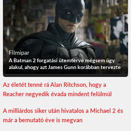
Filmipar
A Batman 2 forgatási ütemterve mégsem úgy
alakul, ahogy azt James Gunn korábban tervezte
Az életét tenné rá Alan Ritchson, hogy a
Reacher negyedik évada mindent felülmúl
A milliárdos siker után hivatalos a Michael 2 és
már a bemutató éve is megvan