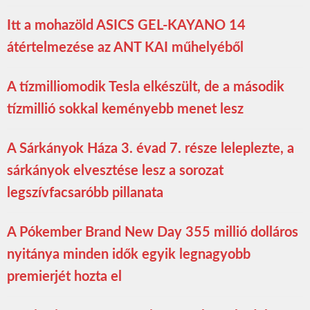
Itt a mohazöld ASICS GEL-KAYANO 14
átértelmezése az ANT KAI műhelyéből
A tízmilliomodik Tesla elkészült, de a második
tízmillió sokkal keményebb menet lesz
A Sárkányok Háza 3. évad 7. része leleplezte, a
sárkányok elvesztése lesz a sorozat
legszívfacsaróbb pillanata
A Pókember Brand New Day 355 millió dolláros
nyitánya minden idők egyik legnagyobb
premierjét hozta el