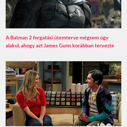
A Batman 2 forgatási ütemterve mégsem úgy
alakul, ahogy azt James Gunn korábban tervezte