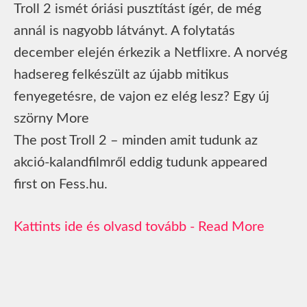
Troll 2 ismét óriási pusztítást ígér, de még
annál is nagyobb látványt. A folytatás
december elején érkezik a Netflixre. A norvég
hadsereg felkészült az újabb mitikus
fenyegetésre, de vajon ez elég lesz? Egy új
szörny More
The post Troll 2 – minden amit tudunk az
akció-kalandfilmről eddig tudunk appeared
first on Fess.hu.
Read More