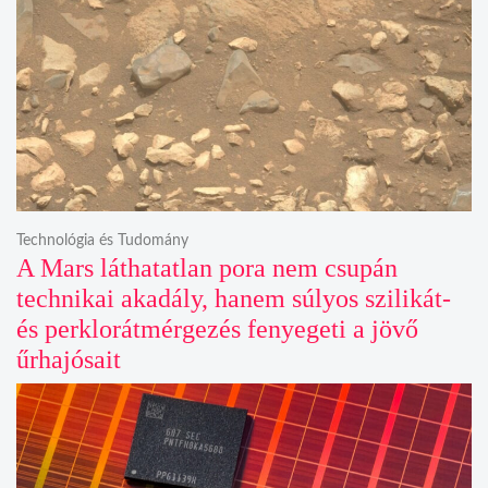
Technológia és Tudomány
A Mars láthatatlan pora nem csupán
technikai akadály, hanem súlyos szilikát-
és perklorátmérgezés fenyegeti a jövő
űrhajósait