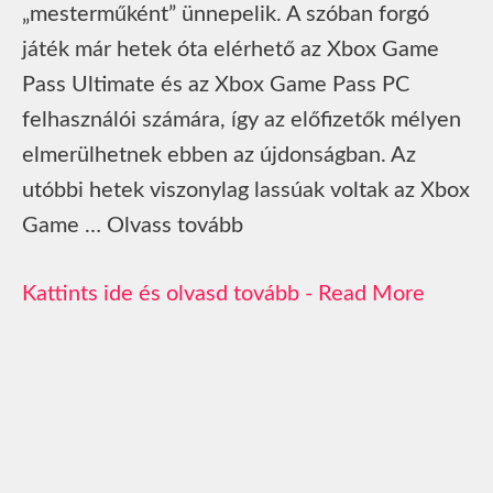
„mesterműként” ünnepelik. A szóban forgó
játék már hetek óta elérhető az Xbox Game
Pass Ultimate és az Xbox Game Pass PC
felhasználói számára, így az előfizetők mélyen
elmerülhetnek ebben az újdonságban. Az
utóbbi hetek viszonylag lassúak voltak az Xbox
Game … Olvass tovább
Read More