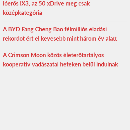
lóerős iX3, az 50 xDrive meg csak
középkategória
A BYD Fang Cheng Bao félmilliós eladási
rekordot ért el kevesebb mint három év alatt
A Crimson Moon közös életerőtartályos
kooperatív vadászatai heteken belül indulnak