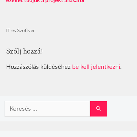
ezeket tudjuk a projekt állásáról
IT és Szoftver
Szólj hozzá!
Hozzászólás küldéséhez
be kell jelentkezni
.
Keresés: