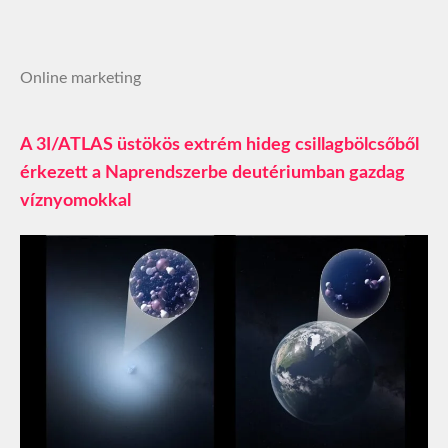
Online marketing
A 3I/ATLAS üstökös extrém hideg csillagbölcsőből
érkezett a Naprendszerbe deutériumban gazdag
víznyomokkal