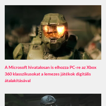
A Microsoft hivatalosan is elhozza PC-re az Xbox
360 klasszikusokat a lemezes játékok digitális
átalakításával