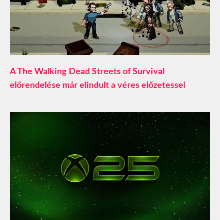
A The Walking Dead Streets of Survival
előrendelése már elindult a véres előzetessel