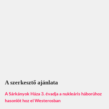
A szerkesztő ajánlata
A Sárkányok Háza 3. évadja a nukleáris háborúhoz
hasonlót hoz el Westerosban