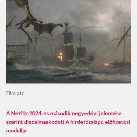
Filmipar
A Netflix 2024-es második negyedévi jelentése
szerint diadalmaskodott A hirdetésalapú előfizetési
modellje