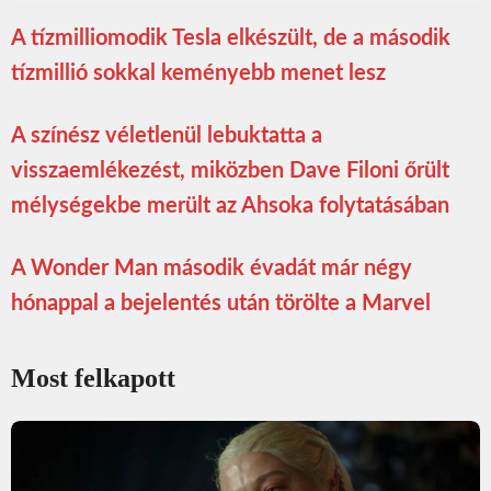
A tízmilliomodik Tesla elkészült, de a második
tízmillió sokkal keményebb menet lesz
A színész véletlenül lebuktatta a
visszaemlékezést, miközben Dave Filoni őrült
mélységekbe merült az Ahsoka folytatásában
A Wonder Man második évadát már négy
hónappal a bejelentés után törölte a Marvel
Most felkapott