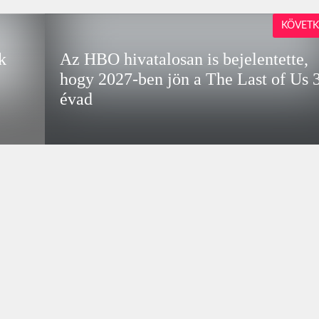
KÖVETK
k
Az HBO hivatalosan is bejelentette,
hogy 2027-ben jön a The Last of Us 3
évad