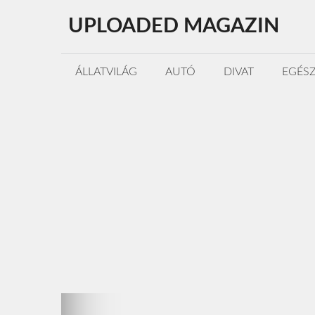
Kilépés
UPLOADED MAGAZIN
a
tartalomba
ÁLLATVILÁG
AUTÓ
DIVAT
EGÉS