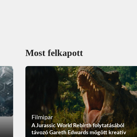
Most felkapott
Filmipar
A Jurassic World Rebirth folytatásából
távozó Gareth Edwards mögött kreatív