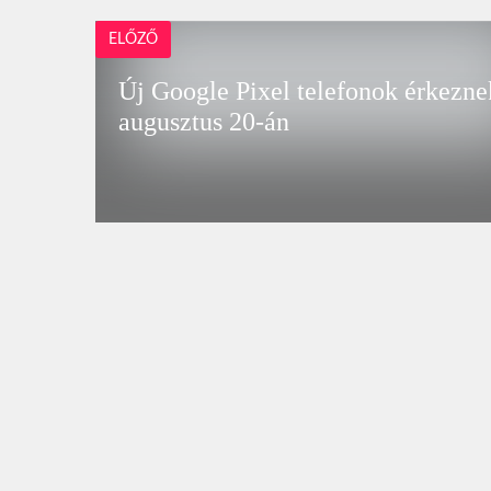
ELŐZŐ
Új Google Pixel telefonok érkezne
augusztus 20-án