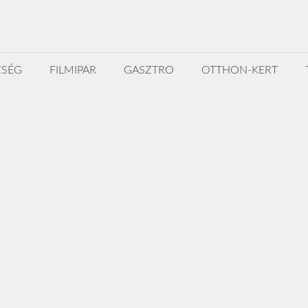
ZSÉG
FILMIPAR
GASZTRO
OTTHON-KERT