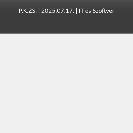
P.K.ZS.
|
2025.07.17.
|
IT és Szoftver