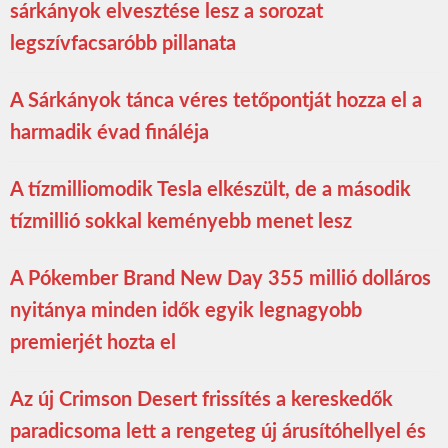
sárkányok elvesztése lesz a sorozat
legszívfacsaróbb pillanata
A Sárkányok tánca véres tetőpontját hozza el a
harmadik évad fináléja
A tízmilliomodik Tesla elkészült, de a második
tízmillió sokkal keményebb menet lesz
A Pókember Brand New Day 355 millió dolláros
nyitánya minden idők egyik legnagyobb
premierjét hozta el
Az új Crimson Desert frissítés a kereskedők
paradicsoma lett a rengeteg új árusítóhellyel és