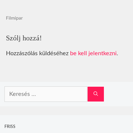
Filmipar
Szólj hozzá!
Hozzászólás küldéséhez
be kell jelentkezni
.
Keresés:
FRISS