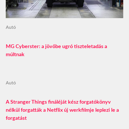
Autó
MG Cyberster: a jövőbe ugró tiszteletadás a
múltnak
Autó
A Stranger Things fináléját kész forgatókönyv
nélkül forgatták a Netflix új werkfilmje leplezi le a
forgatást