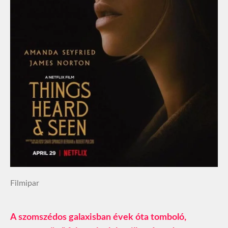
Filmipar
A szomszédos galaxisban évek óta tomboló,