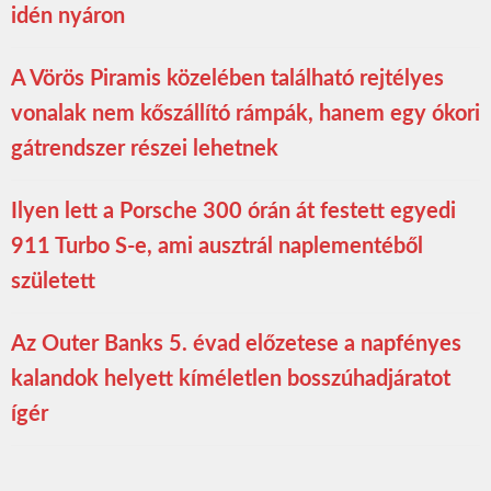
idén nyáron
A Vörös Piramis közelében található rejtélyes
vonalak nem kőszállító rámpák, hanem egy ókori
gátrendszer részei lehetnek
Ilyen lett a Porsche 300 órán át festett egyedi
911 Turbo S-e, ami ausztrál naplementéből
született
Az Outer Banks 5. évad előzetese a napfényes
kalandok helyett kíméletlen bosszúhadjáratot
ígér