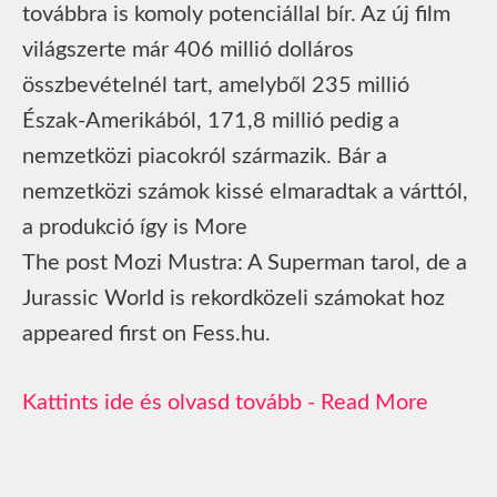
továbbra is komoly potenciállal bír. Az új film
világszerte már 406 millió dolláros
összbevételnél tart, amelyből 235 millió
Észak-Amerikából, 171,8 millió pedig a
nemzetközi piacokról származik. Bár a
nemzetközi számok kissé elmaradtak a várttól,
a produkció így is More
The post Mozi Mustra: A Superman tarol, de a
Jurassic World is rekordközeli számokat hoz
appeared first on Fess.hu.
Read More