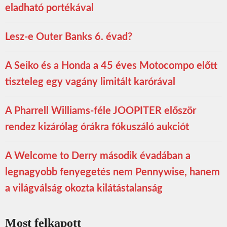
eladható portékával
Lesz-e Outer Banks 6. évad?
A Seiko és a Honda a 45 éves Motocompo előtt
tiszteleg egy vagány limitált karórával
A Pharrell Williams-féle JOOPITER először
rendez kizárólag órákra fókuszáló aukciót
A Welcome to Derry második évadában a
legnagyobb fenyegetés nem Pennywise, hanem
a világválság okozta kilátástalanság
Most felkapott