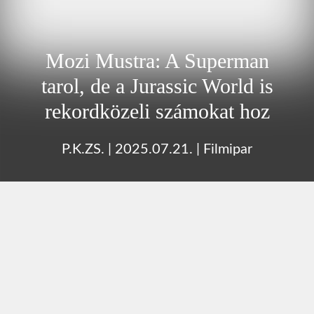
Mozi Mustra: A Superman
tarol, de a Jurassic World is
rekordközeli számokat hoz
P.K.ZS.
|
2025.07.21.
|
Filmipar