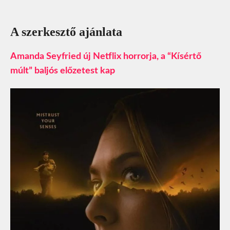
A szerkesztő ajánlata
Amanda Seyfried új Netflix horrorja, a “Kísértő
múlt” baljós előzetest kap