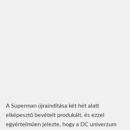
A Superman újraindítása két hét alatt
elképesztő bevételt produkált, és ezzel
egyértelműen jelezte, hogy a DC univerzum