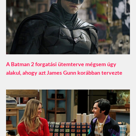
A Batman 2 forgatási ütemterve mégsem úgy
alakul, ahogy azt James Gunn korábban tervezte