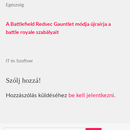
Egészség
A Battlefield Redsec Gauntlet módja újraírja a
battle royale szabályait
IT és Szoftver
Szólj hozzá!
Hozzászólás küldéséhez
be kell jelentkezni
.