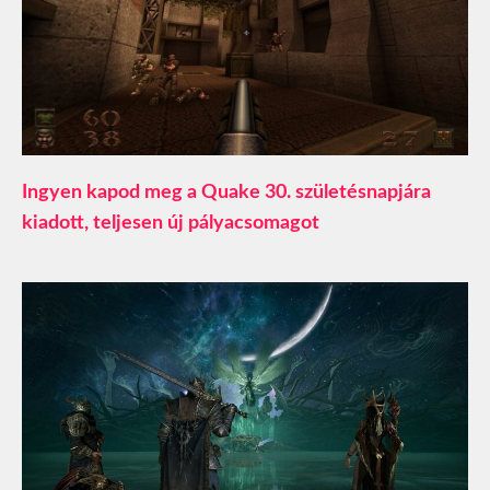
Ingyen kapod meg a Quake 30. születésnapjára
kiadott, teljesen új pályacsomagot