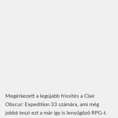
Megérkezett a legújabb frissítés a Clair
Obscur: Expedition 33 számára, ami még
jobbá teszi ezt a már így is lenyűgöző RPG-t.