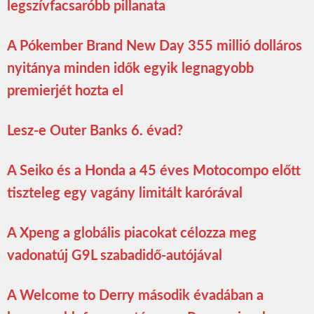
legszívfacsaróbb pillanata
A Pókember Brand New Day 355 millió dolláros
nyitánya minden idők egyik legnagyobb
premierjét hozta el
Lesz-e Outer Banks 6. évad?
A Seiko és a Honda a 45 éves Motocompo előtt
tiszteleg egy vagány limitált karórával
A Xpeng a globális piacokat célozza meg
vadonatúj G9L szabadidő-autójával
A Welcome to Derry második évadában a