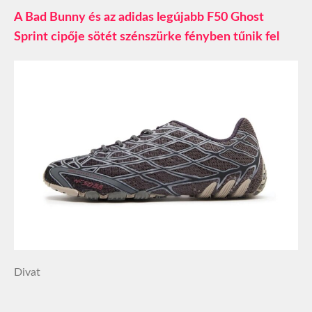
A Bad Bunny és az adidas legújabb F50 Ghost
Sprint cipője sötét szénszürke fényben tűnik fel
Divat