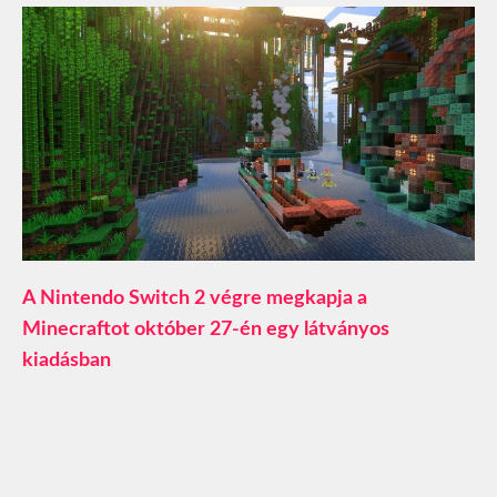
A Nintendo Switch 2 végre megkapja a
Minecraftot október 27-én egy látványos
kiadásban