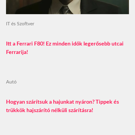
IT és Szoftver
Itt a Ferrari F80! Ez minden idők legerősebb utcai
Ferrarija!
Autó
Hogyan szárítsuk a hajunkat nyáron? Tippek és
trükkök hajszárító nélküli szárításra!