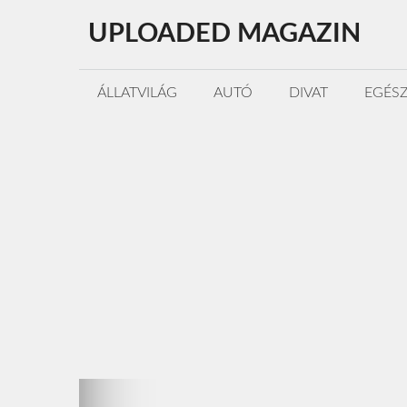
Kilépés
UPLOADED MAGAZIN
a
tartalomba
ÁLLATVILÁG
AUTÓ
DIVAT
EGÉS