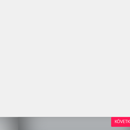
KÖVETK