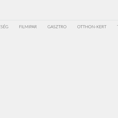
ZSÉG
FILMIPAR
GASZTRO
OTTHON-KERT