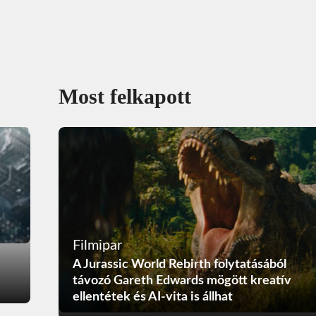
Most felkapott
Filmipar
A Jurassic World Rebirth folytatásából
távozó Gareth Edwards mögött kreatív
ellentétek és AI-vita is állhat