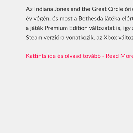
Az Indiana Jones and the Great Circle óriá
év végén, és most a Bethesda játéka elért
a játék Premium Edition változatát is, í
Steam verzióra vonatkozik, az Xbox vált
Read Mor