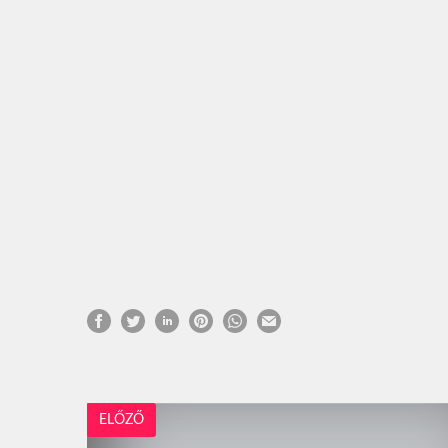
ELŐZŐ