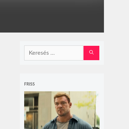
Keresés:
FRISS