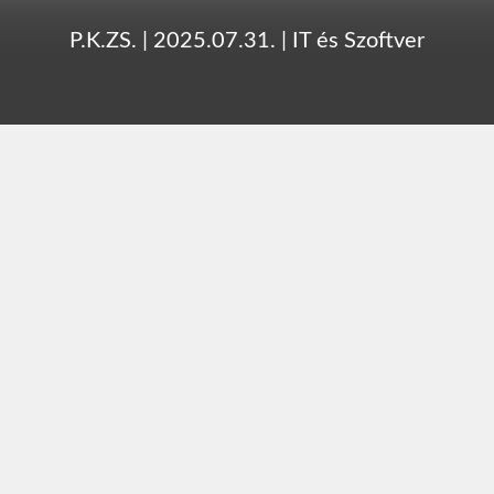
P.K.ZS.
|
2025.07.31.
|
IT és Szoftver