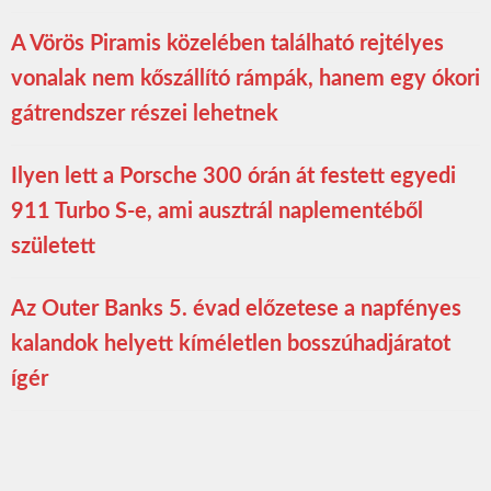
A Vörös Piramis közelében található rejtélyes
vonalak nem kőszállító rámpák, hanem egy ókori
gátrendszer részei lehetnek
Ilyen lett a Porsche 300 órán át festett egyedi
911 Turbo S-e, ami ausztrál naplementéből
született
Az Outer Banks 5. évad előzetese a napfényes
kalandok helyett kíméletlen bosszúhadjáratot
ígér