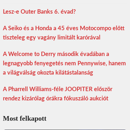
Lesz-e Outer Banks 6. évad?
A Seiko és a Honda a 45 éves Motocompo előtt
tiszteleg egy vagány limitált karórával
A Welcome to Derry második évadában a
legnagyobb fenyegetés nem Pennywise, hanem
a világválság okozta kilátástalanság
A Pharrell Williams-féle JOOPITER először
rendez kizárólag órákra fókuszáló aukciót
Most felkapott