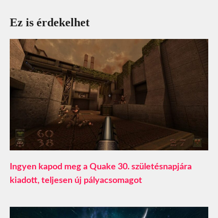
Ez is érdekelhet
Ingyen kapod meg a Quake 30. születésnapjára
kiadott, teljesen új pályacsomagot