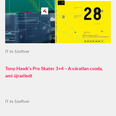
IT és Szoftver
Tony Hawk’s Pro Skater 3+4 – A váratlan csoda,
ami újraéledt
IT és Szoftver