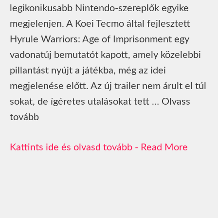
legikonikusabb Nintendo-szereplők egyike
megjelenjen. A Koei Tecmo által fejlesztett
Hyrule Warriors: Age of Imprisonment egy
vadonatúj bemutatót kapott, amely közelebbi
pillantást nyújt a játékba, még az idei
megjelenése előtt. Az új trailer nem árult el túl
sokat, de ígéretes utalásokat tett … Olvass
tovább
Read More