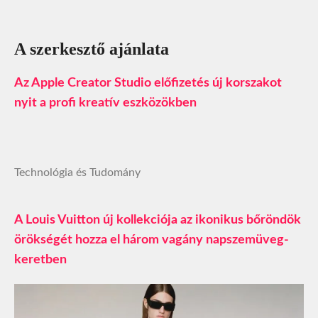
A szerkesztő ajánlata
Az Apple Creator Studio előfizetés új korszakot
nyit a profi kreatív eszközökben
Technológia és Tudomány
A Louis Vuitton új kollekciója az ikonikus bőröndök
örökségét hozza el három vagány napszemüveg-
keretben