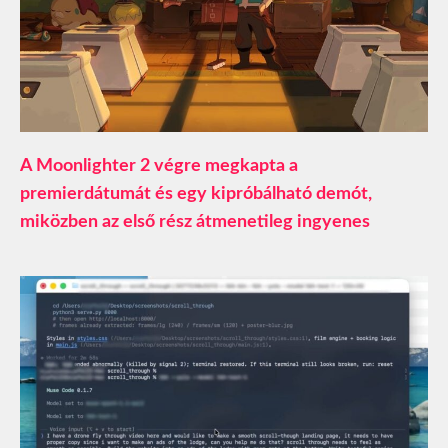
A Moonlighter 2 végre megkapta a
premierdátumát és egy kipróbálható demót,
miközben az első rész átmenetileg ingyenes