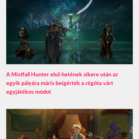
A Mistfall Hunter első hetének sikere után az
egyik pályára máris beígérték a régóta várt
egyjátékos módot