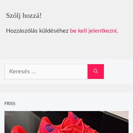
Szólj hozzá!
Hozzászólás küldéséhez
be kell jelentkezni
.
Keresés:
FRISS