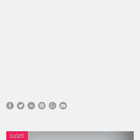
ELŐZŐ