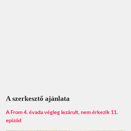
A szerkesztő ajánlata
A From 4. évada végleg lezárult, nem érkezik 11.
epizód