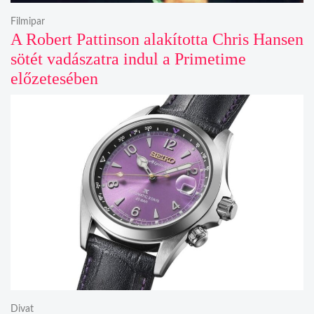
Filmipar
A Robert Pattinson alakította Chris Hansen
sötét vadászatra indul a Primetime
előzetesében
Divat