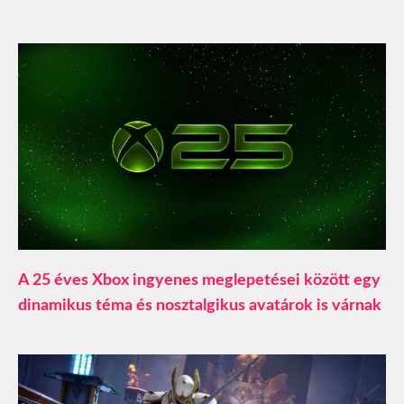
A 25 éves Xbox ingyenes meglepetései között egy
dinamikus téma és nosztalgikus avatárok is várnak