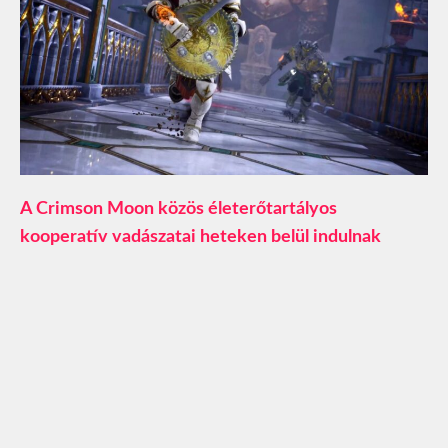
A Crimson Moon közös életerőtartályos
kooperatív vadászatai heteken belül indulnak