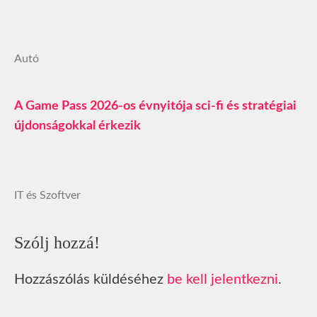
Autó
A Game Pass 2026-os évnyitója sci-fi és stratégiai
újdonságokkal érkezik
IT és Szoftver
Szólj hozzá!
Hozzászólás küldéséhez
be kell jelentkezni
.