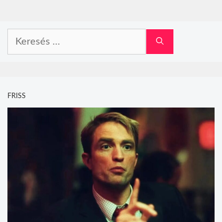
Keresés:
FRISS