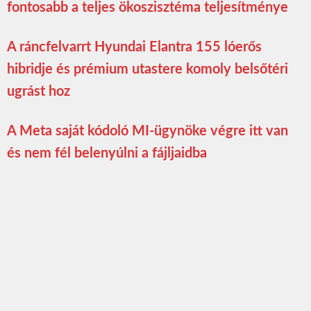
fontosabb a teljes ökoszisztéma teljesítménye
A ráncfelvarrt Hyundai Elantra 155 lóerős
hibridje és prémium utastere komoly belsőtéri
ugrást hoz
A Meta saját kódoló MI-ügynöke végre itt van
és nem fél belenyúlni a fájljaidba