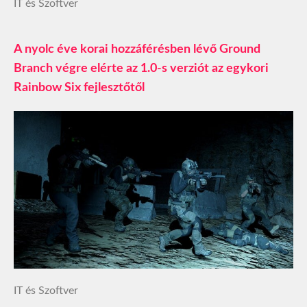
IT és Szoftver
A nyolc éve korai hozzáférésben lévő Ground
Branch végre elérte az 1.0-s verziót az egykori
Rainbow Six fejlesztőtől
IT és Szoftver