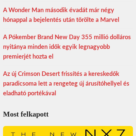
A Wonder Man második évadát már négy
hónappal a bejelentés után törölte a Marvel
A Pókember Brand New Day 355 millió dolláros
nyitánya minden idők egyik legnagyobb
premierjét hozta el
Az új Crimson Desert frissítés a kereskedők
paradicsoma lett a rengeteg új árusítóhellyel és
eladható portékával
Most felkapott