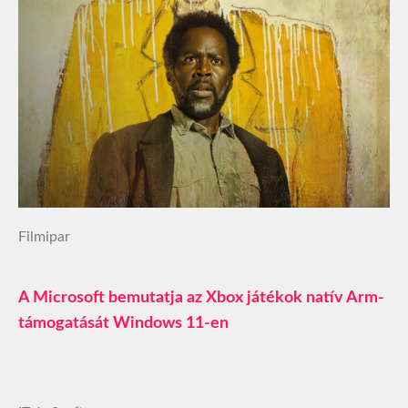
Filmipar
A Microsoft bemutatja az Xbox játékok natív Arm-
támogatását Windows 11-en