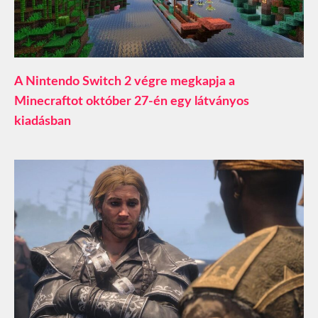
A Nintendo Switch 2 végre megkapja a
Minecraftot október 27-én egy látványos
kiadásban