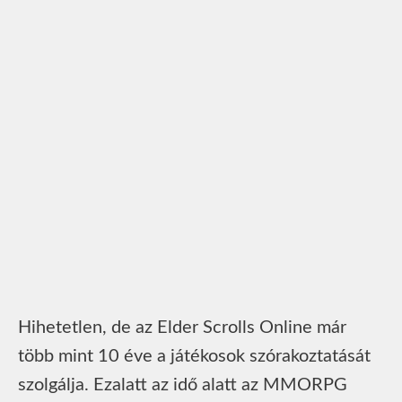
Hihetetlen, de az Elder Scrolls Online már
több mint 10 éve a játékosok szórakoztatását
szolgálja. Ezalatt az idő alatt az MMORPG