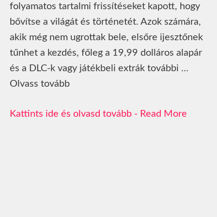
folyamatos tartalmi frissítéseket kapott, hogy
bővítse a világát és történetét. Azok számára,
akik még nem ugrottak bele, elsőre ijesztőnek
tűnhet a kezdés, főleg a 19,99 dolláros alapár
és a DLC-k vagy játékbeli extrák további …
Olvass tovább
Read More