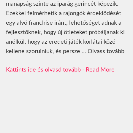
manapság szinte az iparág gerincét képezik.
Ezekkel felmérhetik a rajongók érdeklődését
egy alvó franchise iránt, lehetőséget adnak a
fejlesztőknek, hogy új ötleteket próbáljanak ki
anélkül, hogy az eredeti játék korlátai közé
kellene szorulniuk, és persze … Olvass tovább
Read More