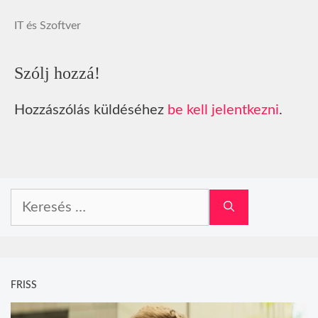
IT és Szoftver
Szólj hozzá!
Hozzászólás küldéséhez
be kell jelentkezni
.
Keresés:
FRISS