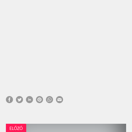
ELŐZŐ