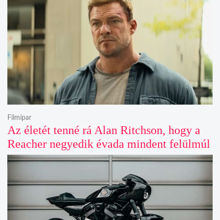
Filmipar
Az életét tenné rá Alan Ritchson, hogy a
Reacher negyedik évada mindent felülmúl