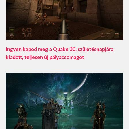
Ingyen kapod meg a Quake 30. születésnapjára
kiadott, teljesen új pályacsomagot