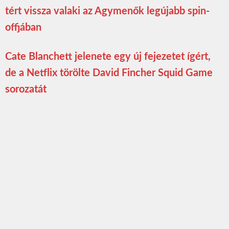
tért vissza valaki az Agymenők legújabb spin-
offjában
Cate Blanchett jelenete egy új fejezetet ígért,
de a Netflix törölte David Fincher Squid Game
sorozatát