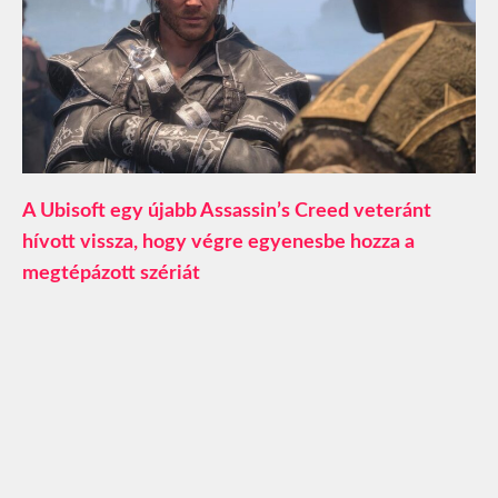
A Ubisoft egy újabb Assassin’s Creed veteránt
hívott vissza, hogy végre egyenesbe hozza a
megtépázott szériát